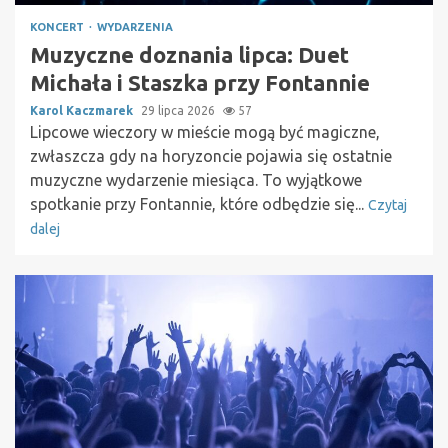
KONCERT
WYDARZENIA
Muzyczne doznania lipca: Duet
Michała i Staszka przy Fontannie
Karol Kaczmarek
29 lipca 2026
57
Lipcowe wieczory w mieście mogą być magiczne,
zwłaszcza gdy na horyzoncie pojawia się ostatnie
muzyczne wydarzenie miesiąca. To wyjątkowe
spotkanie przy Fontannie, które odbędzie się...
Czytaj
dalej