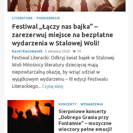
LITERATURA
PODKARPACIE
Festiwal „Łączy nas bajka” –
zarezerwuj miejsce na bezpłatne
wydarzenia w Stalowej Woli!
Karol Kaczmarek
5 sierpnia 2026
18
Festiwal Literacki: Odkryj świat bajek w Stalowej
Woli Miłośnicy literatury dziecięcej mają
niepowtarzalną okazję, by wziąć udział w
wyjątkowym wydarzeniu – III edycji Festiwalu
Literackiego...
Czytaj dalej
KONCERTY
WYDARZENIA
Sierpniowe koncerty
„Dobrego Grania przy
Fontannie” – muzyczne
wieczory pełne emocji!