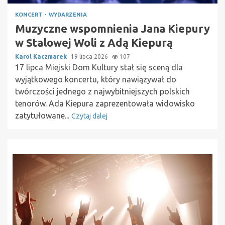
KONCERT
WYDARZENIA
Muzyczne wspomnienia Jana Kiepury
w Stalowej Woli z Adą Kiepurą
Karol Kaczmarek
19 lipca 2026
107
17 lipca Miejski Dom Kultury stał się sceną dla
wyjątkowego koncertu, który nawiązywał do
twórczości jednego z najwybitniejszych polskich
tenorów. Ada Kiepura zaprezentowała widowisko
zatytułowane...
Czytaj dalej