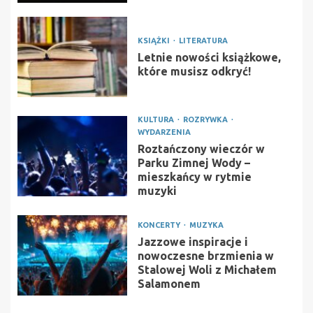
KSIĄŻKI
LITERATURA
Letnie nowości książkowe,
które musisz odkryć!
KULTURA
ROZRYWKA
WYDARZENIA
Roztańczony wieczór w
Parku Zimnej Wody –
mieszkańcy w rytmie
muzyki
KONCERTY
MUZYKA
Jazzowe inspiracje i
nowoczesne brzmienia w
Stalowej Woli z Michałem
Salamonem