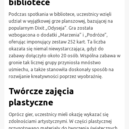
bibliotece
Podczas spotkania w bibliotece, uczestnicy wzięli
udział w wyjątkowej grze planszowej, bazującej na
popularnym Dixit „Odyseja”. Gra została
wzbogacona o dodatki „Marzenia” i „Podróże”,
oferując imponujący zestaw 252 kart. Ta liczba
okazała się niemal niewystarczająca, gdyż do
zabawy dołączyło około 20 osób. Wspólna zabawa w
gronie tak licznej grupy przyniosła mnóstwo
uśmiechu, a także stanowiła doskonały sposób na
rozwijanie kreatywności poprzez wyobraźnię.
Twórcze zajęcia
plastyczne
Oprócz gier, uczestnicy mieli okazję wykazać się
zdolnościami artystycznymi. W części plastycznej
przygotowano materiały do tworzenia świątecznych