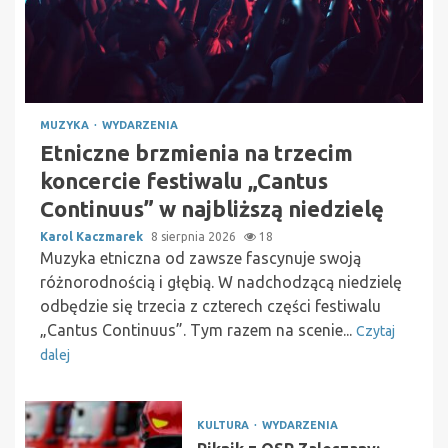
MUZYKA
WYDARZENIA
Etniczne brzmienia na trzecim
koncercie festiwalu „Cantus
Continuus” w najbliższą niedzielę
Karol Kaczmarek
8 sierpnia 2026
18
Muzyka etniczna od zawsze fascynuje swoją
różnorodnością i głębią. W nadchodzącą niedzielę
odbędzie się trzecia z czterech części festiwalu
„Cantus Continuus”. Tym razem na scenie...
Czytaj
dalej
KULTURA
WYDARZENIA