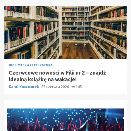
BIBLIOTEKA I LITERATURA
Czerwcowe nowości w Filii nr 2 – znajdź
idealną książkę na wakacje!
Karol Kaczmarek
27 czerwca 2026
145