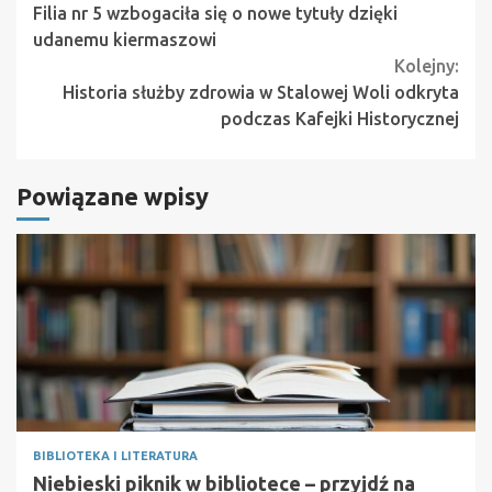
Filia nr 5 wzbogaciła się o nowe tytuły dzięki
Reading
udanemu kiermaszowi
Kolejny:
Historia służby zdrowia w Stalowej Woli odkryta
podczas Kafejki Historycznej
Powiązane wpisy
BIBLIOTEKA I LITERATURA
Niebieski piknik w bibliotece – przyjdź na