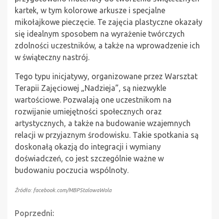
kartek, w tym kolorowe arkusze i specjalne
mikołajkowe pieczęcie. Te zajęcia plastyczne okazały
się idealnym sposobem na wyrażenie twórczych
zdolności uczestników, a także na wprowadzenie ich
w świąteczny nastrój.
Tego typu inicjatywy, organizowane przez Warsztat
Terapii Zajęciowej „Nadzieja”, są niezwykle
wartościowe. Pozwalają one uczestnikom na
rozwijanie umiejętności społecznych oraz
artystycznych, a także na budowanie wzajemnych
relacji w przyjaznym środowisku. Takie spotkania są
doskonałą okazją do integracji i wymiany
doświadczeń, co jest szczególnie ważne w
budowaniu poczucia wspólnoty.
Źródło: facebook.com/MBPStalowaWola
Continue
Poprzedni: