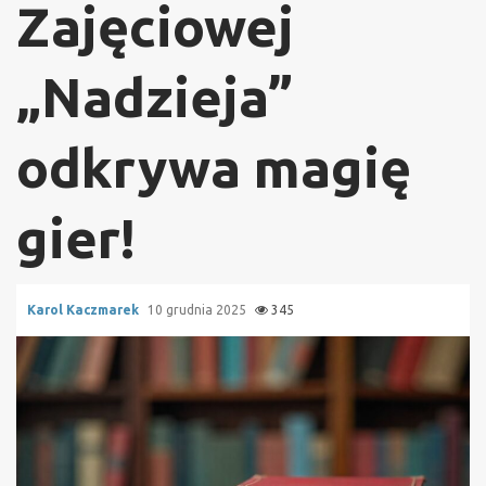
Zajęciowej
„Nadzieja”
odkrywa magię
gier!
Karol Kaczmarek
10 grudnia 2025
345