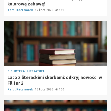
kolorową zabawę!
Karol Kaczmarek
17 lipca 2026
131
BIBLIOTEKA I LITERATURA
Lato z literackimi skarbami: odkryj nowości w
Filii nr 2
Karol Kaczmarek
15 lipca 2026
160