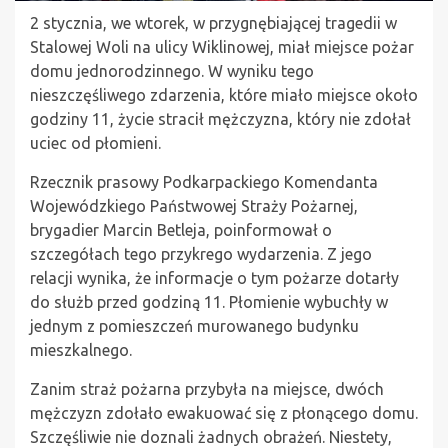
2 stycznia, we wtorek, w przygnębiającej tragedii w
Stalowej Woli na ulicy Wiklinowej, miał miejsce pożar
domu jednorodzinnego. W wyniku tego
nieszczęśliwego zdarzenia, które miało miejsce około
godziny 11, życie stracił mężczyzna, który nie zdołał
uciec od płomieni.
Rzecznik prasowy Podkarpackiego Komendanta
Wojewódzkiego Państwowej Straży Pożarnej,
brygadier Marcin Betleja, poinformował o
szczegółach tego przykrego wydarzenia. Z jego
relacji wynika, że informacje o tym pożarze dotarły
do służb przed godziną 11. Płomienie wybuchły w
jednym z pomieszczeń murowanego budynku
mieszkalnego.
Zanim straż pożarna przybyła na miejsce, dwóch
mężczyzn zdołało ewakuować się z płonącego domu.
Szczęśliwie nie doznali żadnych obrażeń. Niestety,