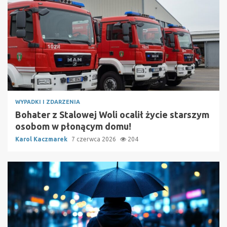
WYPADKI I ZDARZENIA
Bohater z Stalowej Woli ocalił życie starszym
osobom w płonącym domu!
Karol Kaczmarek
7 czerwca 2026
204