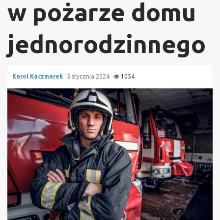
w pożarze domu
jednorodzinnego
Karol Kaczmarek
5 stycznia 2024
1054