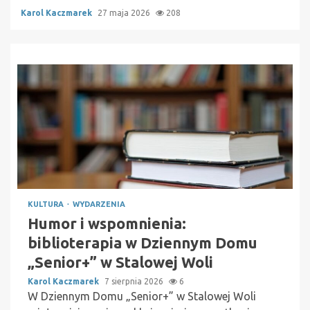
Karol Kaczmarek
27 maja 2026
208
KULTURA
WYDARZENIA
Humor i wspomnienia:
biblioterapia w Dziennym Domu
„Senior+” w Stalowej Woli
Karol Kaczmarek
7 sierpnia 2026
6
W Dziennym Domu „Senior+” w Stalowej Woli