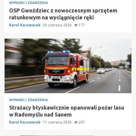
WYPADKI I ZDARZENIA
OSP Gwoździec z nowoczesnym sprzętem
ratunkowym na wyciągnięcie ręki
Karol Kaczmarek
20 czerwca 2026
177
WYPADKI I ZDARZENIA
Strażacy błyskawicznie opanowali pożar lasu
w Radomyślu nad Sanem
Karol Kaczmarek
11 czerwca 2026
207