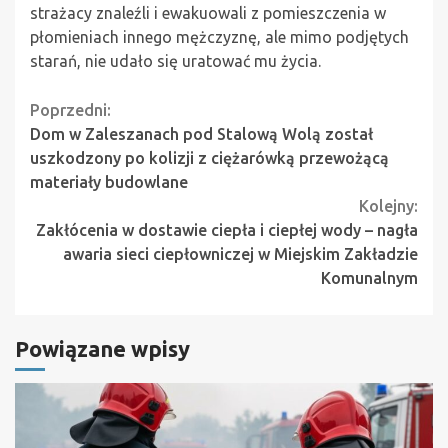
strażacy znaleźli i ewakuowali z pomieszczenia w
płomieniach innego mężczyznę, ale mimo podjętych
starań, nie udało się uratować mu życia.
Continue
Poprzedni:
Dom w Zaleszanach pod Stalową Wolą został
Reading
uszkodzony po kolizji z ciężarówką przewożącą
materiały budowlane
Kolejny:
Zakłócenia w dostawie ciepła i ciepłej wody – nagła
awaria sieci ciepłowniczej w Miejskim Zakładzie
Komunalnym
Powiązane wpisy