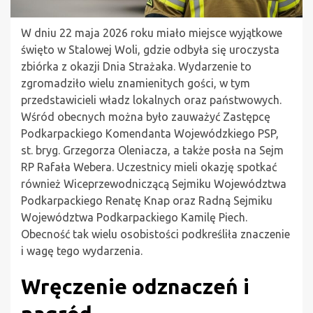
W dniu 22 maja 2026 roku miało miejsce wyjątkowe
święto w Stalowej Woli, gdzie odbyła się uroczysta
zbiórka z okazji Dnia Strażaka. Wydarzenie to
zgromadziło wielu znamienitych gości, w tym
przedstawicieli władz lokalnych oraz państwowych.
Wśród obecnych można było zauważyć Zastępcę
Podkarpackiego Komendanta Wojewódzkiego PSP,
st. bryg. Grzegorza Oleniacza, a także posła na Sejm
RP Rafała Webera. Uczestnicy mieli okazję spotkać
również Wiceprzewodniczącą Sejmiku Województwa
Podkarpackiego Renatę Knap oraz Radną Sejmiku
Województwa Podkarpackiego Kamilę Piech.
Obecność tak wielu osobistości podkreśliła znaczenie
i wagę tego wydarzenia.
Wręczenie odznaczeń i