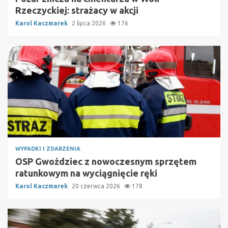
Rzeczyckiej: strażacy w akcji
Karol Kaczmarek
2 lipca 2026
176
WYPADKI I ZDARZENIA
OSP Gwoździec z nowoczesnym sprzętem
ratunkowym na wyciągnięcie ręki
Karol Kaczmarek
20 czerwca 2026
178