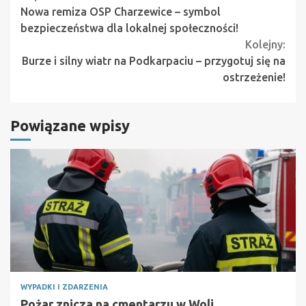
Nowa remiza OSP Charzewice – symbol
Reading
bezpieczeństwa dla lokalnej społeczności!
Kolejny:
Burze i silny wiatr na Podkarpaciu – przygotuj się na
ostrzeżenie!
Powiązane wpisy
WYPADKI I ZDARZENIA
Pożar znicza na cmentarzu w Woli