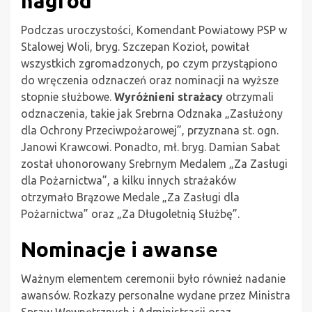
nagród
Podczas uroczystości, Komendant Powiatowy PSP w
Stalowej Woli, bryg. Szczepan Kozioł, powitał
wszystkich zgromadzonych, po czym przystąpiono
do wręczenia odznaczeń oraz nominacji na wyższe
stopnie służbowe.
Wyróżnieni strażacy
otrzymali
odznaczenia, takie jak Srebrna Odznaka „Zasłużony
dla Ochrony Przeciwpożarowej”, przyznana st. ogn.
Janowi Krawcowi. Ponadto, mł. bryg. Damian Sabat
został uhonorowany Srebrnym Medalem „Za Zasługi
dla Pożarnictwa”, a kilku innych strażaków
otrzymało Brązowe Medale „Za Zasługi dla
Pożarnictwa” oraz „Za Długoletnią Służbę”.
Nominacje i awanse
Ważnym elementem ceremonii było również nadanie
awansów. Rozkazy personalne wydane przez Ministra