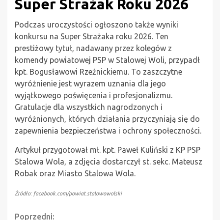
Super Strażak Roku 2026
Podczas uroczystości ogłoszono także wyniki
konkursu na Super Strażaka roku 2026. Ten
prestiżowy tytuł, nadawany przez kolegów z
komendy powiatowej PSP w Stalowej Woli, przypadł
kpt. Bogusławowi Rzeźnickiemu. To zaszczytne
wyróżnienie jest wyrazem uznania dla jego
wyjątkowego poświęcenia i profesjonalizmu.
Gratulacje dla wszystkich nagrodzonych i
wyróżnionych, których działania przyczyniają się do
zapewnienia bezpieczeństwa i ochrony społeczności.
Artykuł przygotował mł. kpt. Paweł Kuliński z KP PSP
Stalowa Wola, a zdjęcia dostarczył st. sekc. Mateusz
Robak oraz Miasto Stalowa Wola.
Źródło: facebook.com/powiat.stalowowolski
Continue
Poprzedni: