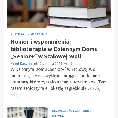
KULTURA
WYDARZENIA
Humor i wspomnienia:
biblioterapia w Dziennym Domu
„Senior+” w Stalowej Woli
Karol Kaczmarek
7 sierpnia 2026
15
W Dziennym Domu „Senior+” w Stalowej Woli
miało miejsce niezwykle inspirujące spotkanie z
literaturą, które zyskało uznanie uczestników. Tym
razem seniorzy mieli okazję zagłębić się...
Czytaj
dalej
BEZPIECZEŃSTWO
DROGI
WYPADKI