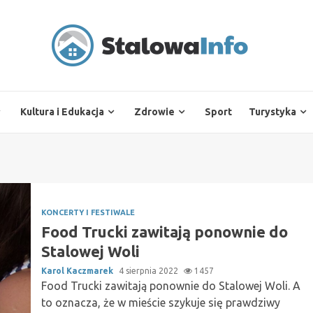
Kultura i Edukacja
Zdrowie
Sport
Turystyka
KONCERTY I FESTIWALE
Food Trucki zawitają ponownie do
Stalowej Woli
Karol Kaczmarek
4 sierpnia 2022
1457
Food Trucki zawitają ponownie do Stalowej Woli. A
to oznacza, że w mieście szykuje się prawdziwy