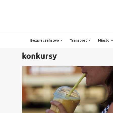
Skip
to
content
Bezpieczeństwo
Transport
Miasto
konkursy