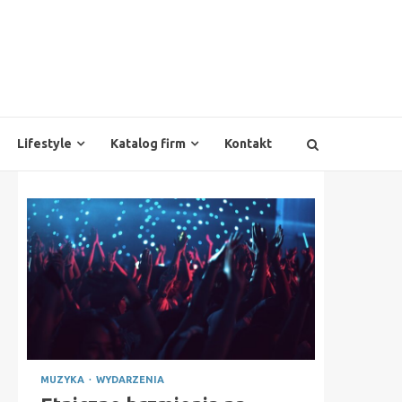
Lifestyle
Katalog firm
Kontakt
MUZYKA
WYDARZENIA