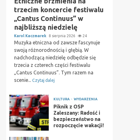
Etniczne brzmienia na
trzecim koncercie festiwalu
„Cantus Continuus” w
najbliższą niedzielę
Karol Kaczmarek
8 sierpnia 2026
24
Muzyka etniczna od zawsze fascynuje
swoją różnorodnością i głębią. W
nadchodzącą niedzielę odbędzie się
trzecia z czterech części festiwalu
„Cantus Continuus”. Tym razem na
scenie...
Czytaj dalej
KULTURA
WYDARZENIA
Piknik z OSP
Zaleszany: Radość i
bezpieczeństwo na
rozpoczęcie wakacji!