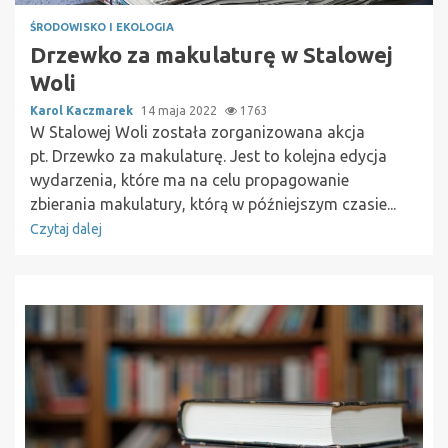
ŚRODOWISKO I EKOLOGIA
Drzewko za makulaturę w Stalowej
Woli
Karol Kaczmarek
14 maja 2022
1763
W Stalowej Woli została zorganizowana akcja
pt. Drzewko za makulaturę. Jest to kolejna edycja
wydarzenia, które ma na celu propagowanie
zbierania makulatury, którą w późniejszym czasie...
Czytaj dalej