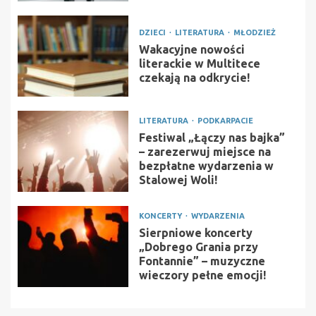
DZIECI
LITERATURA
MŁODZIEŻ
Wakacyjne nowości
literackie w Multitece
czekają na odkrycie!
LITERATURA
PODKARPACIE
Festiwal „Łączy nas bajka”
– zarezerwuj miejsce na
bezpłatne wydarzenia w
Stalowej Woli!
KONCERTY
WYDARZENIA
Sierpniowe koncerty
„Dobrego Grania przy
Fontannie” – muzyczne
wieczory pełne emocji!