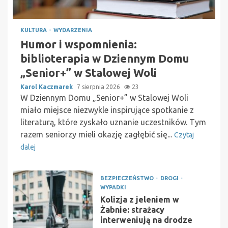
KULTURA
WYDARZENIA
Humor i wspomnienia:
biblioterapia w Dziennym Domu
„Senior+” w Stalowej Woli
Karol Kaczmarek
7 sierpnia 2026
23
W Dziennym Domu „Senior+” w Stalowej Woli
miało miejsce niezwykle inspirujące spotkanie z
literaturą, które zyskało uznanie uczestników. Tym
razem seniorzy mieli okazję zagłębić się...
Czytaj
dalej
BEZPIECZEŃSTWO
DROGI
WYPADKI
Kolizja z jeleniem w
Żabnie: strażacy
interweniują na drodze