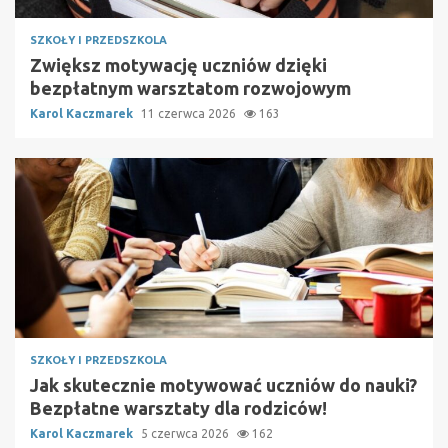
SZKOŁY I PRZEDSZKOLA
Zwiększ motywację uczniów dzięki
bezpłatnym warsztatom rozwojowym
Karol Kaczmarek
11 czerwca 2026
163
SZKOŁY I PRZEDSZKOLA
Jak skutecznie motywować uczniów do nauki?
Bezpłatne warsztaty dla rodziców!
Karol Kaczmarek
5 czerwca 2026
162