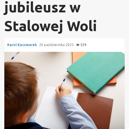
jubileusz w
Stalowej Woli
Karol Kaczmarek
20 października 2025
539