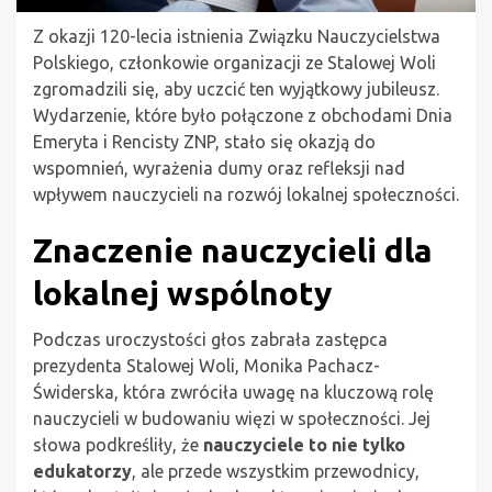
Z okazji 120-lecia istnienia Związku Nauczycielstwa
Polskiego, członkowie organizacji ze Stalowej Woli
zgromadzili się, aby uczcić ten wyjątkowy jubileusz.
Wydarzenie, które było połączone z obchodami Dnia
Emeryta i Rencisty ZNP, stało się okazją do
wspomnień, wyrażenia dumy oraz refleksji nad
wpływem nauczycieli na rozwój lokalnej społeczności.
Znaczenie nauczycieli dla
lokalnej wspólnoty
Podczas uroczystości głos zabrała zastępca
prezydenta Stalowej Woli, Monika Pachacz-
Świderska, która zwróciła uwagę na kluczową rolę
nauczycieli w budowaniu więzi w społeczności. Jej
słowa podkreśliły, że
nauczyciele to nie tylko
edukatorzy
, ale przede wszystkim przewodnicy,