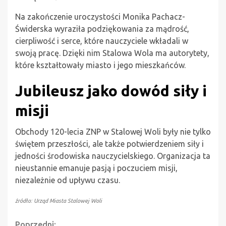
Na zakończenie uroczystości Monika Pachacz-
Świderska wyraziła podziękowania za mądrość,
cierpliwość i serce, które nauczyciele wkładali w
swoją pracę. Dzięki nim Stalowa Wola ma autorytety,
które kształtowały miasto i jego mieszkańców.
Jubileusz jako dowód siły i
misji
Obchody 120-lecia ZNP w Stalowej Woli były nie tylko
świętem przeszłości, ale także potwierdzeniem siły i
jedności środowiska nauczycielskiego. Organizacja ta
nieustannie emanuje pasją i poczuciem misji,
niezależnie od upływu czasu.
źródło: Urząd Miasta Stalowej Woli
Poprzedni: