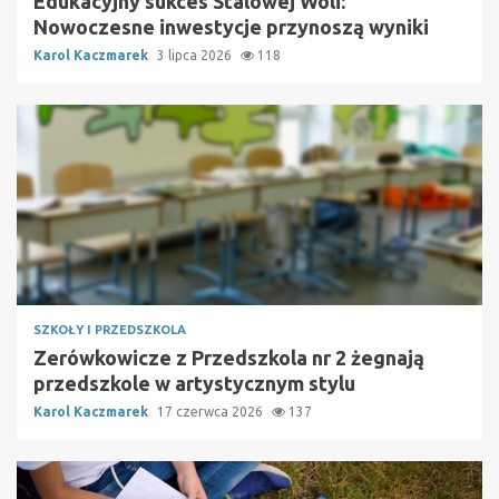
Edukacyjny sukces Stalowej Woli:
Nowoczesne inwestycje przynoszą wyniki
Karol Kaczmarek
3 lipca 2026
118
SZKOŁY I PRZEDSZKOLA
Zerówkowicze z Przedszkola nr 2 żegnają
przedszkole w artystycznym stylu
Karol Kaczmarek
17 czerwca 2026
137