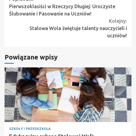
Continue
Pierwszoklasiści w Rzeczycy Długiej: Uroczyste
Reading
Ślubowanie i Pasowanie na Uczniów!
Kolejny:
Stalowa Wola świętuje talenty nauczycieli i
uczniów!
Powiązane wpisy
SZKOŁY I PRZEDSZKOLA