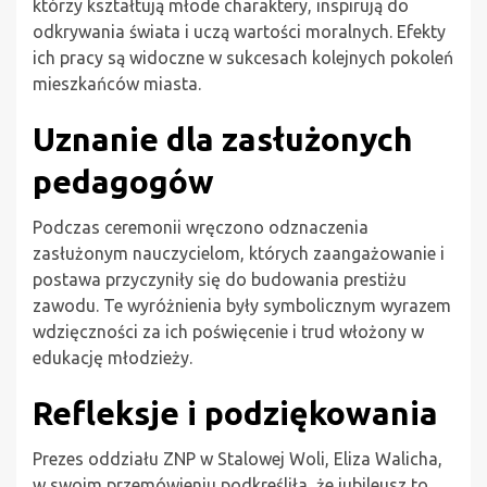
którzy kształtują młode charaktery, inspirują do
odkrywania świata i uczą wartości moralnych. Efekty
ich pracy są widoczne w sukcesach kolejnych pokoleń
mieszkańców miasta.
Uznanie dla zasłużonych
pedagogów
Podczas ceremonii wręczono odznaczenia
zasłużonym nauczycielom, których zaangażowanie i
postawa przyczyniły się do budowania prestiżu
zawodu. Te wyróżnienia były symbolicznym wyrazem
wdzięczności za ich poświęcenie i trud włożony w
edukację młodzieży.
Refleksje i podziękowania
Prezes oddziału ZNP w Stalowej Woli, Eliza Walicha,
w swoim przemówieniu podkreśliła, że jubileusz to