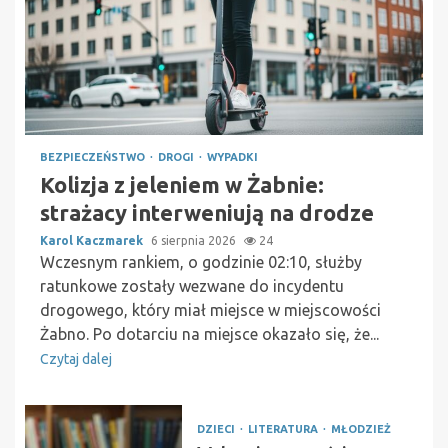
BEZPIECZEŃSTWO
DROGI
WYPADKI
Kolizja z jeleniem w Żabnie:
strażacy interweniują na drodze
Karol Kaczmarek
6 sierpnia 2026
24
Wczesnym rankiem, o godzinie 02:10, służby
ratunkowe zostały wezwane do incydentu
drogowego, który miał miejsce w miejscowości
Żabno. Po dotarciu na miejsce okazało się, że...
Czytaj dalej
DZIECI
LITERATURA
MŁODZIEŻ