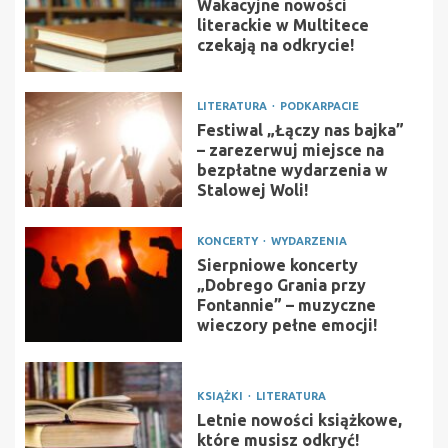
Wakacyjne nowości
literackie w Multitece
czekają na odkrycie!
LITERATURA
PODKARPACIE
Festiwal „Łączy nas bajka”
– zarezerwuj miejsce na
bezpłatne wydarzenia w
Stalowej Woli!
KONCERTY
WYDARZENIA
Sierpniowe koncerty
„Dobrego Grania przy
Fontannie” – muzyczne
wieczory pełne emocji!
KSIĄŻKI
LITERATURA
Letnie nowości książkowe,
które musisz odkryć!