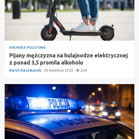
KRONIKA POLICYJNA
Pijany mężczyzna na hulajnodze elektrycznej
z ponad 3,5 promila alkoholu
Karol Kaczmarek
30 kwietnia 2026
204