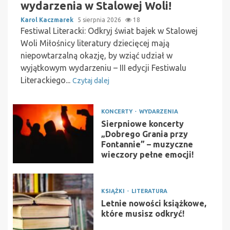
wydarzenia w Stalowej Woli!
Karol Kaczmarek
5 sierpnia 2026
18
Festiwal Literacki: Odkryj świat bajek w Stalowej
Woli Miłośnicy literatury dziecięcej mają
niepowtarzalną okazję, by wziąć udział w
wyjątkowym wydarzeniu – III edycji Festiwalu
Literackiego...
Czytaj dalej
KONCERTY
WYDARZENIA
Sierpniowe koncerty
„Dobrego Grania przy
Fontannie” – muzyczne
wieczory pełne emocji!
KSIĄŻKI
LITERATURA
Letnie nowości książkowe,
które musisz odkryć!