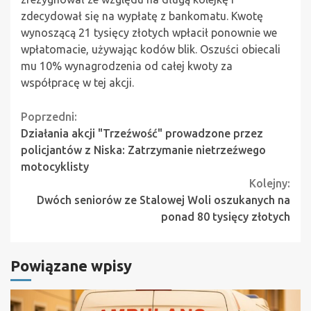
zdecydował się na wypłatę z bankomatu. Kwotę
wynoszącą 21 tysięcy złotych wpłacił ponownie we
wpłatomacie, używając kodów blik. Oszuści obiecali
mu 10% wynagrodzenia od całej kwoty za
współpracę w tej akcji.
Continue
Poprzedni:
Działania akcji "Trzeźwość" prowadzone przez
Reading
policjantów z Niska: Zatrzymanie nietrzeźwego
motocyklisty
Kolejny:
Dwóch seniorów ze Stalowej Woli oszukanych na
ponad 80 tysięcy złotych
Powiązane wpisy