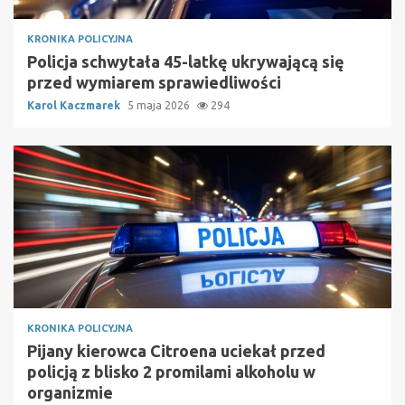
KRONIKA POLICYJNA
Policja schwytała 45-latkę ukrywającą się
przed wymiarem sprawiedliwości
Karol Kaczmarek
5 maja 2026
294
KRONIKA POLICYJNA
Pijany kierowca Citroena uciekał przed
policją z blisko 2 promilami alkoholu w
organizmie