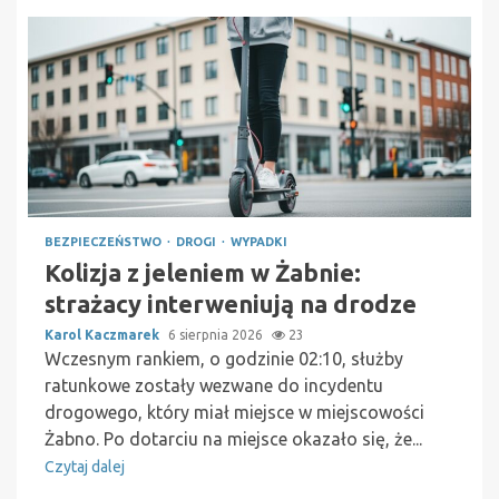
BEZPIECZEŃSTWO
DROGI
WYPADKI
Kolizja z jeleniem w Żabnie:
strażacy interweniują na drodze
Karol Kaczmarek
6 sierpnia 2026
23
Wczesnym rankiem, o godzinie 02:10, służby
ratunkowe zostały wezwane do incydentu
drogowego, który miał miejsce w miejscowości
Żabno. Po dotarciu na miejsce okazało się, że...
Czytaj dalej