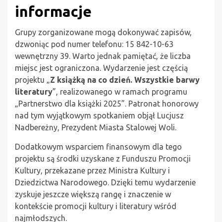
informacje
Grupy zorganizowane mogą dokonywać zapisów,
dzwoniąc pod numer telefonu: 15 842-10-63
wewnętrzny 39. Warto jednak pamiętać, że liczba
miejsc jest ograniczona. Wydarzenie jest częścią
projektu „
Z książką na co dzień. Wszystkie barwy
literatury
”, realizowanego w ramach programu
„Partnerstwo dla książki 2025”. Patronat honorowy
nad tym wyjątkowym spotkaniem objął Lucjusz
Nadbereżny, Prezydent Miasta Stalowej Woli.
Dodatkowym wsparciem finansowym dla tego
projektu są środki uzyskane z Funduszu Promocji
Kultury, przekazane przez Ministra Kultury i
Dziedzictwa Narodowego. Dzięki temu wydarzenie
zyskuje jeszcze większą rangę i znaczenie w
kontekście promocji kultury i literatury wśród
najmłodszych.