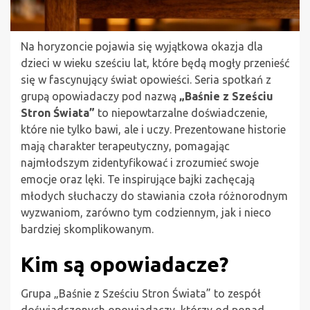
Na horyzoncie pojawia się wyjątkowa okazja dla
dzieci w wieku sześciu lat, które będą mogły przenieść
się w fascynujący świat opowieści. Seria spotkań z
grupą opowiadaczy pod nazwą
„Baśnie z Sześciu
Stron Świata”
to niepowtarzalne doświadczenie,
które nie tylko bawi, ale i uczy. Prezentowane historie
mają charakter terapeutyczny, pomagając
najmłodszym zidentyfikować i zrozumieć swoje
emocje oraz lęki. Te inspirujące bajki zachęcają
młodych słuchaczy do stawiania czoła różnorodnym
wyzwaniom, zarówno tym codziennym, jak i nieco
bardziej skomplikowanym.
Kim są opowiadacze?
Grupa „Baśnie z Sześciu Stron Świata” to zespół