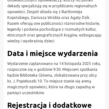
doświadczonych opowiadaczy, którzy od ponad
dekady specjalizują się w przybliżaniu regionalnych
opowieści. Zespół składa się z Bartłomieja
Kopińskiego, Dariusza Wróbla oraz Agaty Dzik.
Razem oferują one publiczności różnorodne historie,
legendy i podania pochodzące z rozmaitych kultur,
etnicznych oraz geograficznych kręgów, wzbogacając
wiedzę i wyobraźnię dzieci.
Data i miejsce wydarzenia
Wydarzenie zaplanowano na 14 listopada 2025 roku,
rozpocznie się o godzinie 9:30. Miejscem spotkania
będzie Biblioteka Główna, zlokalizowana przy ulicy
ks. J. Popiełuszki 10. To miejsce stanie się areną
magicznych opowieści, które na długo zapadną w
pamięci uczestników.
Rejestracja i dodatkowe