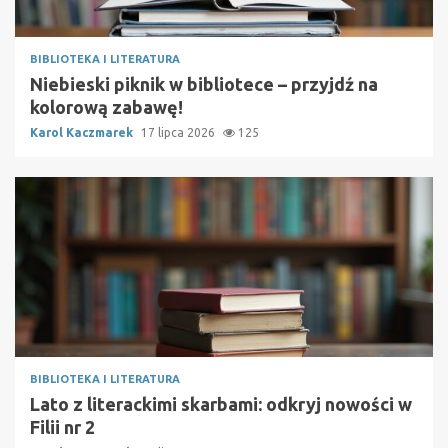
BIBLIOTEKA I LITERATURA
Niebieski piknik w bibliotece – przyjdź na
kolorową zabawę!
Karol Kaczmarek
17 lipca 2026
125
BIBLIOTEKA I LITERATURA
Lato z literackimi skarbami: odkryj nowości w
Filii nr 2