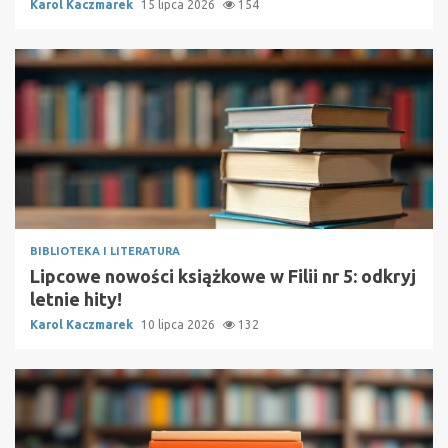
Karol Kaczmarek
15 lipca 2026
154
BIBLIOTEKA I LITERATURA
Lipcowe nowości książkowe w Filii nr 5: odkryj
letnie hity!
Karol Kaczmarek
10 lipca 2026
132