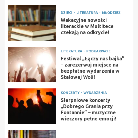
DZIECI
LITERATURA
MŁODZIEŻ
Wakacyjne nowości
literackie w Multitece
czekają na odkrycie!
LITERATURA
PODKARPACIE
Festiwal „Łączy nas bajka”
– zarezerwuj miejsce na
bezpłatne wydarzenia w
Stalowej Woli!
KONCERTY
WYDARZENIA
Sierpniowe koncerty
„Dobrego Grania przy
Fontannie” – muzyczne
wieczory pełne emocji!