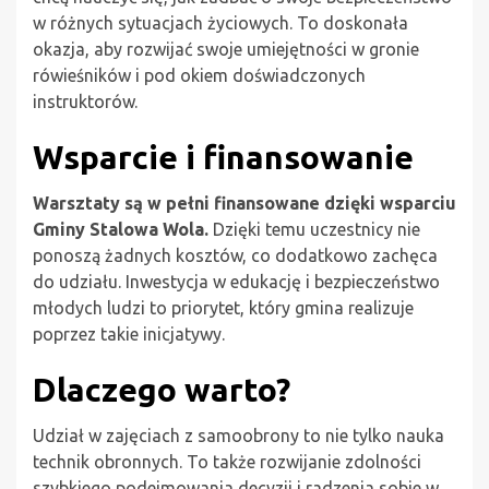
w różnych sytuacjach życiowych. To doskonała
okazja, aby rozwijać swoje umiejętności w gronie
rówieśników i pod okiem doświadczonych
instruktorów.
Wsparcie i finansowanie
Warsztaty są w pełni finansowane dzięki wsparciu
Gminy Stalowa Wola.
Dzięki temu uczestnicy nie
ponoszą żadnych kosztów, co dodatkowo zachęca
do udziału. Inwestycja w edukację i bezpieczeństwo
młodych ludzi to priorytet, który gmina realizuje
poprzez takie inicjatywy.
Dlaczego warto?
Udział w zajęciach z samoobrony to nie tylko nauka
technik obronnych. To także rozwijanie zdolności
szybkiego podejmowania decyzji i radzenia sobie w