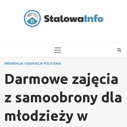
Skip
to
content
PRIMARY
MENU
PREWENCJA I EDUKACJA POLICYJNA
Darmowe zajęcia
z samoobrony dla
młodzieży w