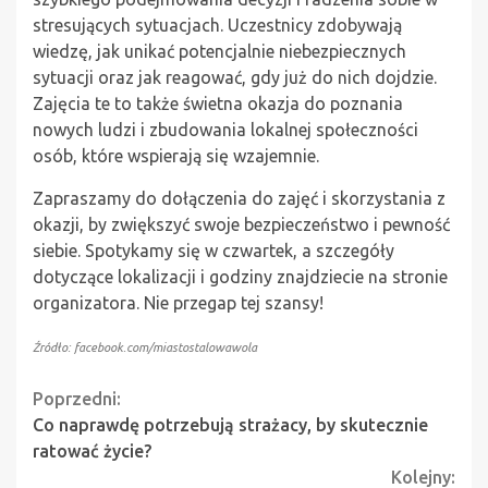
stresujących sytuacjach. Uczestnicy zdobywają
wiedzę, jak unikać potencjalnie niebezpiecznych
sytuacji oraz jak reagować, gdy już do nich dojdzie.
Zajęcia te to także świetna okazja do poznania
nowych ludzi i zbudowania lokalnej społeczności
osób, które wspierają się wzajemnie.
Zapraszamy do dołączenia do zajęć i skorzystania z
okazji, by zwiększyć swoje bezpieczeństwo i pewność
siebie. Spotykamy się w czwartek, a szczegóły
dotyczące lokalizacji i godziny znajdziecie na stronie
organizatora. Nie przegap tej szansy!
Źródło: facebook.com/miastostalowawola
Continue
Poprzedni:
Co naprawdę potrzebują strażacy, by skutecznie
Reading
ratować życie?
Kolejny: