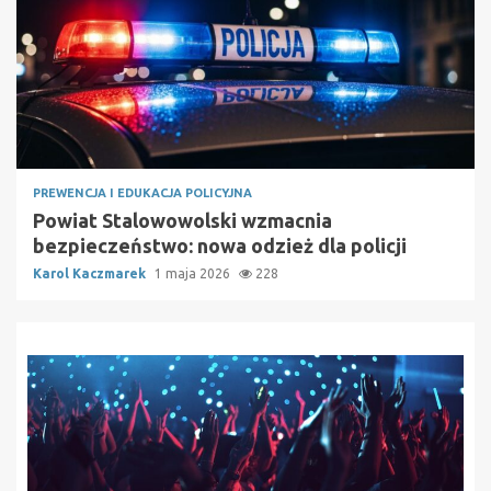
PREWENCJA I EDUKACJA POLICYJNA
Powiat Stalowowolski wzmacnia
bezpieczeństwo: nowa odzież dla policji
Karol Kaczmarek
1 maja 2026
228