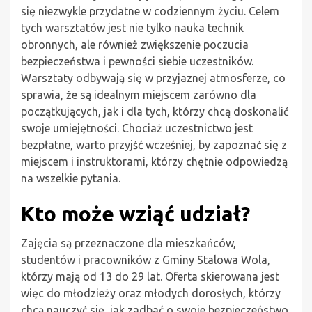
się niezwykle przydatne w codziennym życiu. Celem
tych warsztatów jest nie tylko nauka technik
obronnych, ale również zwiększenie poczucia
bezpieczeństwa i pewności siebie uczestników.
Warsztaty odbywają się w przyjaznej atmosferze, co
sprawia, że są idealnym miejscem zarówno dla
początkujących, jak i dla tych, którzy chcą doskonalić
swoje umiejętności. Chociaż uczestnictwo jest
bezpłatne, warto przyjść wcześniej, by zapoznać się z
miejscem i instruktorami, którzy chętnie odpowiedzą
na wszelkie pytania.
Kto może wziąć udział?
Zajęcia są przeznaczone dla mieszkańców,
studentów i pracowników z Gminy Stalowa Wola,
którzy mają od 13 do 29 lat. Oferta skierowana jest
więc do młodzieży oraz młodych dorosłych, którzy
chcą nauczyć się, jak zadbać o swoje bezpieczeństwo