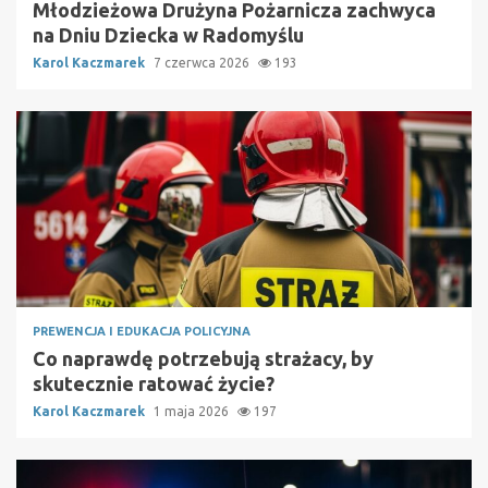
Młodzieżowa Drużyna Pożarnicza zachwyca
na Dniu Dziecka w Radomyślu
Karol Kaczmarek
7 czerwca 2026
193
PREWENCJA I EDUKACJA POLICYJNA
Co naprawdę potrzebują strażacy, by
skutecznie ratować życie?
Karol Kaczmarek
1 maja 2026
197