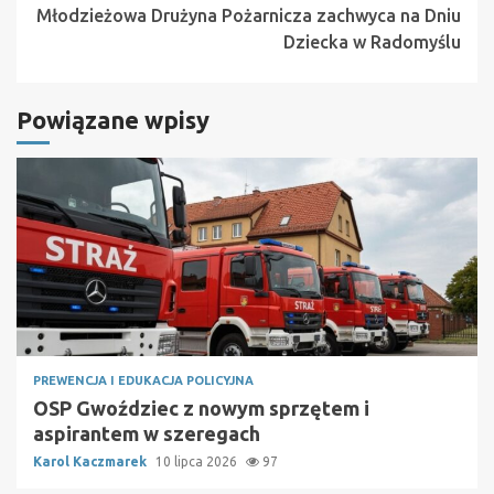
Młodzieżowa Drużyna Pożarnicza zachwyca na Dniu
Dziecka w Radomyślu
Powiązane wpisy
PREWENCJA I EDUKACJA POLICYJNA
OSP Gwoździec z nowym sprzętem i
aspirantem w szeregach
Karol Kaczmarek
10 lipca 2026
97