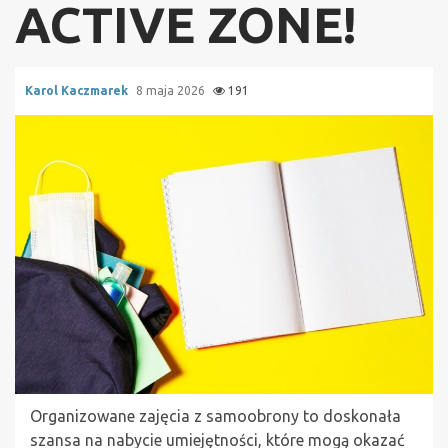
ACTIVE ZONE!
Karol Kaczmarek
8 maja 2026
191
Organizowane zajęcia z samoobrony to doskonała
szansa na nabycie umiejętności, które mogą okazać