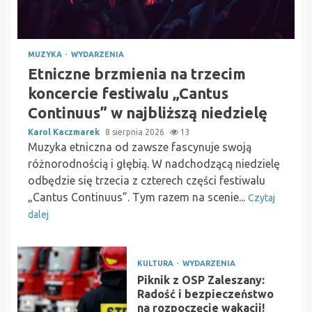
MUZYKA
WYDARZENIA
Etniczne brzmienia na trzecim
koncercie festiwalu „Cantus
Continuus” w najbliższą niedzielę
Karol Kaczmarek
8 sierpnia 2026
13
Muzyka etniczna od zawsze fascynuje swoją
różnorodnością i głębią. W nadchodzącą niedzielę
odbędzie się trzecia z czterech części festiwalu
„Cantus Continuus”. Tym razem na scenie...
Czytaj
dalej
KULTURA
WYDARZENIA
Piknik z OSP Zaleszany:
Radość i bezpieczeństwo
na rozpoczęcie wakacji!