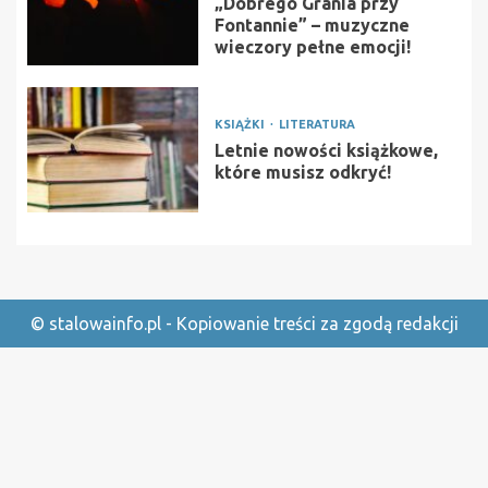
„Dobrego Grania przy
Fontannie” – muzyczne
wieczory pełne emocji!
KSIĄŻKI
LITERATURA
Letnie nowości książkowe,
które musisz odkryć!
© stalowainfo.pl - Kopiowanie treści za zgodą redakcji