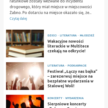
ratunkowe zostały wezwane do incydentu
drogowego, który miał miejsce w miejscowości
Żabno. Po dotarciu na miejsce okazało się, że...
Czytaj dalej
DZIECI
LITERATURA
MŁODZIEŻ
Wakacyjne nowości
literackie w Multitece
czekają na odkrycie!
LITERATURA
PODKARPACIE
Festiwal „Łączy nas bajka”
– zarezerwuj miejsce na
bezpłatne wydarzenia w
Stalowej Woli!
KONCERTY
WYDARZENIA
Sierpniowe koncerty