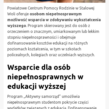
Powiatowe Centrum Pomocy Rodzinie w Stalowej
Woli oferuje
osobom niepełnosprawnym
możliwość wsparcia w zdobywaniu wykształcenia
wyższego
. Program skierowany jest do osób z
orzeczeniem o znacznym, umiarkowanym lub lekkim
stopniu niepełnosprawności i obejmuje
dofinansowanie kosztów edukacji na różnych
poziomach kształcenia, w tym w szkołach
policealnych, kolegiach oraz uczelniach wyższych.
Wsparcie dla osób
niepełnosprawnych w
edukacji wyższej
Program „Aktywny samorząd” umożliwia
niepełnosprawnym studentom pokrycie części
wydatków związanych z edukacją. Dofinansowanie