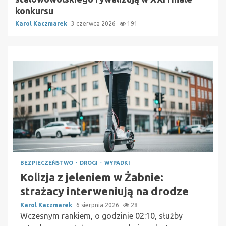
konkursu
Karol Kaczmarek
3 czerwca 2026
191
BEZPIECZEŃSTWO
DROGI
WYPADKI
Kolizja z jeleniem w Żabnie:
strażacy interweniują na drodze
Karol Kaczmarek
6 sierpnia 2026
28
Wczesnym rankiem, o godzinie 02:10, służby