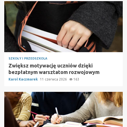
SZKOŁY I PRZEDSZKOLA
Zwiększ motywację uczniów dzięki
bezpłatnym warsztatom rozwojowym
Karol Kaczmarek
11 czerwca 2026
163