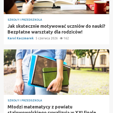
SZKOŁY I PRZEDSZKOLA
Jak skutecznie motywować uczniów do nauki?
Bezpłatne warsztaty dla rodziców!
Karol Kaczmarek
5 czerwca 2026
162
SZKOŁY I PRZEDSZKOLA
Młodzi matematycy z powiatu
stalowowolskiego rywalizują w XXI finale