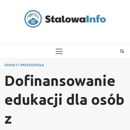
Skip
to
content
PRIMARY
MENU
SZKOŁY I PRZEDSZKOLA
Dofinansowanie
edukacji dla osób
z