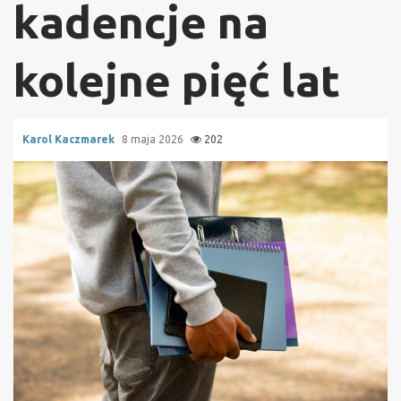
kadencje na
kolejne pięć lat
Karol Kaczmarek
8 maja 2026
202