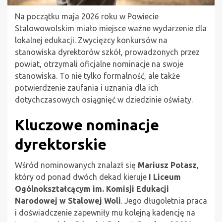
Na początku maja 2026 roku w Powiecie
Stalowowolskim miało miejsce ważne wydarzenie dla
lokalnej edukacji. Zwycięzcy konkursów na
stanowiska dyrektorów szkół, prowadzonych przez
powiat, otrzymali oficjalne nominacje na swoje
stanowiska. To nie tylko formalność, ale także
potwierdzenie zaufania i uznania dla ich
dotychczasowych osiągnięć w dziedzinie oświaty.
Kluczowe nominacje
dyrektorskie
Wśród nominowanych znalazł się
Mariusz Potasz
,
który od ponad dwóch dekad kieruje
I Liceum
Ogólnokształcącym im. Komisji Edukacji
Narodowej w Stalowej Woli
. Jego długoletnia praca
i doświadczenie zapewniły mu kolejną kadencję na