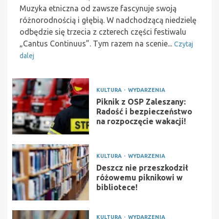
Muzyka etniczna od zawsze fascynuje swoją
różnorodnością i głębią. W nadchodzącą niedzielę
odbędzie się trzecia z czterech części festiwalu
„Cantus Continuus”. Tym razem na scenie...
Czytaj
dalej
KULTURA
WYDARZENIA
Piknik z OSP Zaleszany:
Radość i bezpieczeństwo
na rozpoczęcie wakacji!
KULTURA
WYDARZENIA
Deszcz nie przeszkodził
różowemu piknikowi w
bibliotece!
KULTURA
WYDARZENIA