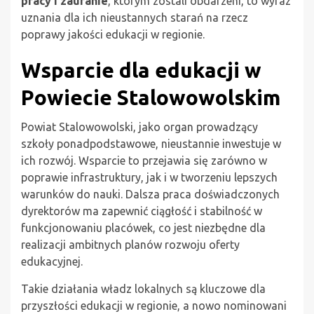
pracy i zaufanie
, którym zostali obdarzeni, to wyraz
uznania dla ich nieustannych starań na rzecz
poprawy jakości edukacji w regionie.
Wsparcie dla edukacji w
Powiecie Stalowowolskim
Powiat Stalowowolski, jako organ prowadzący
szkoły ponadpodstawowe, nieustannie inwestuje w
ich rozwój. Wsparcie to przejawia się zarówno w
poprawie infrastruktury, jak i w tworzeniu lepszych
warunków do nauki. Dalsza praca doświadczonych
dyrektorów ma zapewnić ciągłość i stabilność w
funkcjonowaniu placówek, co jest niezbędne dla
realizacji ambitnych planów rozwoju oferty
edukacyjnej.
Takie działania władz lokalnych są kluczowe dla
przyszłości edukacji w regionie, a nowo nominowani