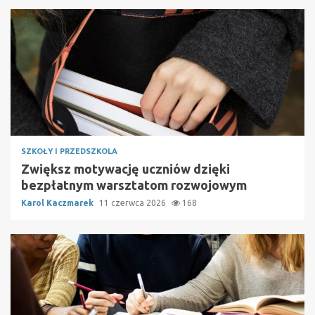
SZKOŁY I PRZEDSZKOLA
Zwiększ motywację uczniów dzięki
bezpłatnym warsztatom rozwojowym
Karol Kaczmarek
11 czerwca 2026
168