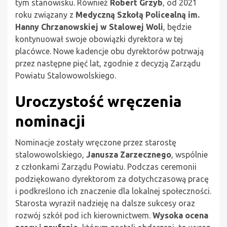
tym stanowisku. Również
Robert Grzyb
, od 2021
roku związany z
Medyczną Szkołą Policealną im.
Hanny Chrzanowskiej w Stalowej Woli
, będzie
kontynuował swoje obowiązki dyrektora w tej
placówce. Nowe kadencje obu dyrektorów potrwają
przez następne pięć lat, zgodnie z decyzją Zarządu
Powiatu Stalowowolskiego.
Uroczystość wręczenia
nominacji
Nominacje zostały wręczone przez starostę
stalowowolskiego,
Janusza Zarzecznego
, wspólnie
z członkami Zarządu Powiatu. Podczas ceremonii
podziękowano dyrektorom za dotychczasową pracę
i podkreślono ich znaczenie dla lokalnej społeczności.
Starosta wyraził nadzieję na dalsze sukcesy oraz
rozwój szkół pod ich kierownictwem.
Wysoka ocena