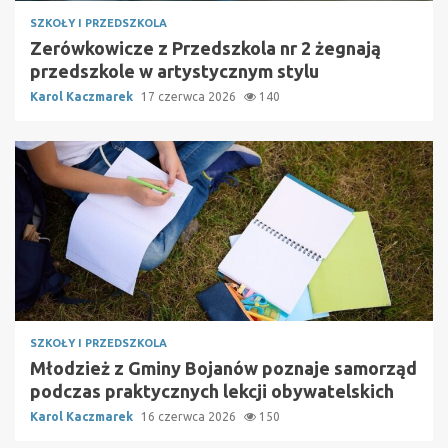
SZKOŁY I PRZEDSZKOLA
Zerówkowicze z Przedszkola nr 2 żegnają
przedszkole w artystycznym stylu
Karol Kaczmarek
17 czerwca 2026
140
SZKOŁY I PRZEDSZKOLA
Młodzież z Gminy Bojanów poznaje samorząd
podczas praktycznych lekcji obywatelskich
Karol Kaczmarek
16 czerwca 2026
150