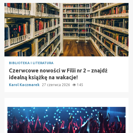
BIBLIOTEKA I LITERATURA
Czerwcowe nowości w Filii nr 2 – znajdź
idealną książkę na wakacje!
Karol Kaczmarek
27 czerwca 2026
145