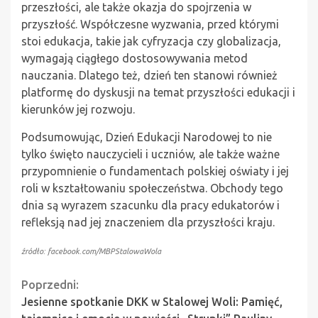
przeszłości, ale także okazja do spojrzenia w
przyszłość. Współczesne wyzwania, przed którymi
stoi edukacja, takie jak cyfryzacja czy globalizacja,
wymagają ciągłego dostosowywania metod
nauczania. Dlatego też, dzień ten stanowi również
platformę do dyskusji na temat przyszłości edukacji i
kierunków jej rozwoju.
Podsumowując, Dzień Edukacji Narodowej to nie
tylko święto nauczycieli i uczniów, ale także ważne
przypomnienie o fundamentach polskiej oświaty i jej
roli w kształtowaniu społeczeństwa. Obchody tego
dnia są wyrazem szacunku dla pracy edukatorów i
refleksją nad jej znaczeniem dla przyszłości kraju.
źródło: facebook.com/MBPStalowaWola
Continue
Poprzedni:
Jesienne spotkanie DKK w Stalowej Woli: Pamięć,
Reading