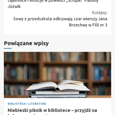
tajemnice i emocje w powieści „Strupki” Pauliny
Jóźwik
Kolejny:
Sowy z przedszkola odkrywają czar wierszy Jana
Brzechwy w Filii nr 3
Powiązane wpisy
BIBLIOTEKA I LITERATURA
Niebieski piknik w bibliotece – przyjdź na