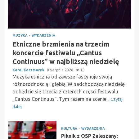
MUZYKA
WYDARZENIA
Etniczne brzmienia na trzecim
koncercie festiwalu „Cantus
Continuus” w najbliższą niedzielę
Karol Kaczmarek
8 sierpnia 2026
19
Muzyka etniczna od zawsze fascynuje swoją
różnorodnością i głębią. W nadchodzącą niedzielę
odbędzie się trzecia z czterech części festiwalu
„Cantus Continuus”. Tym razem na scenie...
Czytaj
dalej
KULTURA
WYDARZENIA
Piknik z OSP Zaleszany: