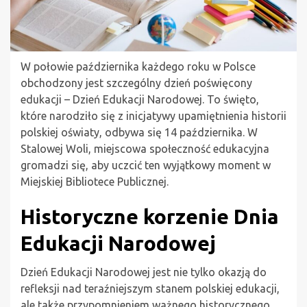
W połowie października każdego roku w Polsce
obchodzony jest szczególny dzień poświęcony
edukacji – Dzień Edukacji Narodowej. To święto,
które narodziło się z inicjatywy upamiętnienia historii
polskiej oświaty, odbywa się 14 października. W
Stalowej Woli, miejscowa społeczność edukacyjna
gromadzi się, aby uczcić ten wyjątkowy moment w
Miejskiej Bibliotece Publicznej.
Historyczne korzenie Dnia
Edukacji Narodowej
Dzień Edukacji Narodowej jest nie tylko okazją do
refleksji nad teraźniejszym stanem polskiej edukacji,
ale także przypomnieniem ważnego historycznego