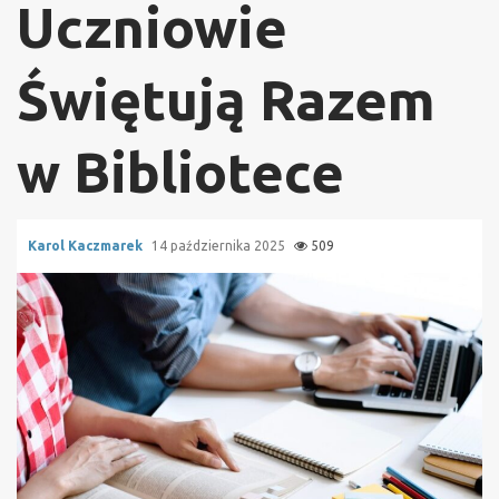
Uczniowie
Świętują Razem
w Bibliotece
Karol Kaczmarek
14 października 2025
509