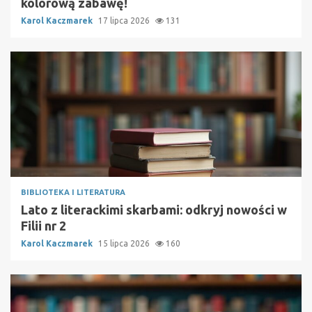
kolorową zabawę!
Karol Kaczmarek
17 lipca 2026
131
BIBLIOTEKA I LITERATURA
Lato z literackimi skarbami: odkryj nowości w
Filii nr 2
Karol Kaczmarek
15 lipca 2026
160