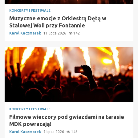
KONCERTY I FESTIWALE
Muzyczne emocje z Orkiestrą Dętą w
Stalowej Woli przy Fontannie
Karol Kaczmarek
11 lipca 2026
142
KONCERTY I FESTIWALE
Filmowe wieczory pod gwiazdami na tarasie
MDK powracają!
Karol Kaczmarek
9 lipca 2026
146