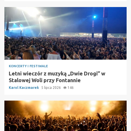
KONCERTY I FESTIWALE
Letni wieczór z muzyką „Dwie Drogi” w
Stalowej Woli przy Fontannie
Karol Kaczmarek
5 lipca 2026
146