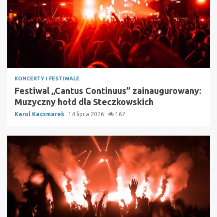
KONCERTY I FESTIWALE
Festiwal „Cantus Continuus” zainaugurowany:
Muzyczny hołd dla Steczkowskich
Karol Kaczmarek
14 lipca 2026
162