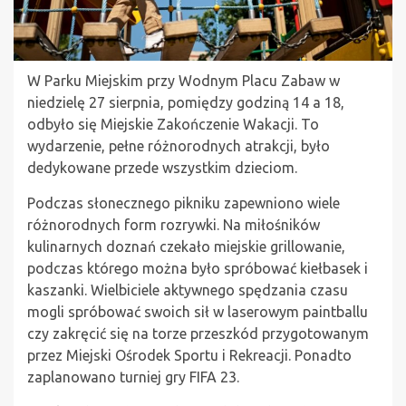
W Parku Miejskim przy Wodnym Placu Zabaw w
niedzielę 27 sierpnia, pomiędzy godziną 14 a 18,
odbyło się Miejskie Zakończenie Wakacji. To
wydarzenie, pełne różnorodnych atrakcji, było
dedykowane przede wszystkim dzieciom.
Podczas słonecznego pikniku zapewniono wiele
różnorodnych form rozrywki. Na miłośników
kulinarnych doznań czekało miejskie grillowanie,
podczas którego można było spróbować kiełbasek i
kaszanki. Wielbiciele aktywnego spędzania czasu
mogli spróbować swoich sił w laserowym paintballu
czy zakręcić się na torze przeszkód przygotowanym
przez Miejski Ośrodek Sportu i Rekreacji. Ponadto
zaplanowano turniej gry FIFA 23.