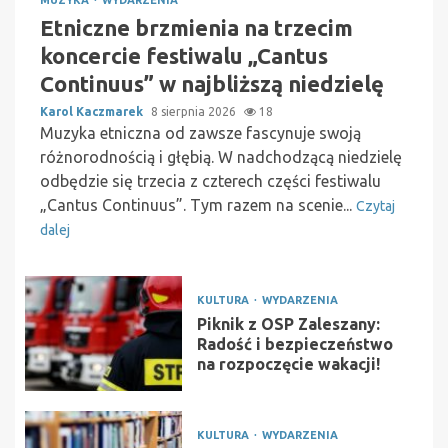
MUZYKA
WYDARZENIA
Etniczne brzmienia na trzecim
koncercie festiwalu „Cantus
Continuus” w najbliższą niedzielę
Karol Kaczmarek
8 sierpnia 2026
18
Muzyka etniczna od zawsze fascynuje swoją
różnorodnością i głębią. W nadchodzącą niedzielę
odbędzie się trzecia z czterech części festiwalu
„Cantus Continuus”. Tym razem na scenie...
Czytaj
dalej
KULTURA
WYDARZENIA
Piknik z OSP Zaleszany:
Radość i bezpieczeństwo
na rozpoczęcie wakacji!
KULTURA
WYDARZENIA