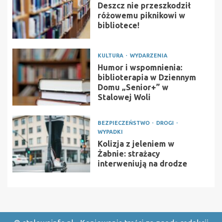
Deszcz nie przeszkodził
różowemu piknikowi w
bibliotece!
KULTURA
WYDARZENIA
Humor i wspomnienia:
biblioterapia w Dziennym
Domu „Senior+” w
Stalowej Woli
BEZPIECZEŃSTWO
DROGI
WYPADKI
Kolizja z jeleniem w
Żabnie: strażacy
interweniują na drodze