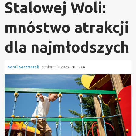
Stalowej Woli:
mnóstwo atrakcji
dla najmłodszych
Karol Kaczmarek
28 sierpnia 2023
1274