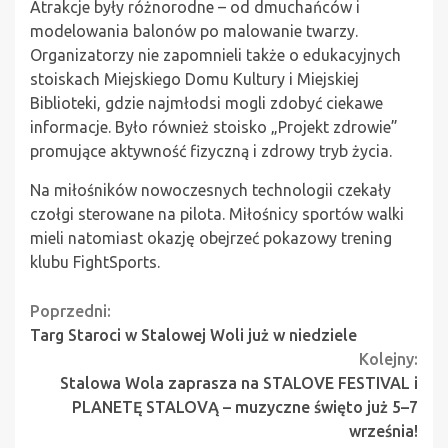
Atrakcje były różnorodne – od dmuchańców i
modelowania balonów po malowanie twarzy.
Organizatorzy nie zapomnieli także o edukacyjnych
stoiskach Miejskiego Domu Kultury i Miejskiej
Biblioteki, gdzie najmłodsi mogli zdobyć ciekawe
informacje. Było również stoisko „Projekt zdrowie”
promujące aktywność fizyczną i zdrowy tryb życia.
Na miłośników nowoczesnych technologii czekały
czołgi sterowane na pilota. Miłośnicy sportów walki
mieli natomiast okazję obejrzeć pokazowy trening
klubu FightSports.
Continue
Poprzedni:
Targ Staroci w Stalowej Woli już w niedziele
Reading
Kolejny:
Stalowa Wola zaprasza na STALOVE FESTIVAL i
PLANETĘ STALOVĄ – muzyczne święto już 5–7
września!