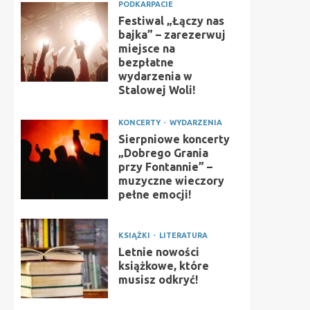
PODKARPACIE
Festiwal „Łączy nas
bajka” – zarezerwuj
miejsce na
bezpłatne
wydarzenia w
Stalowej Woli!
KONCERTY
WYDARZENIA
Sierpniowe koncerty
„Dobrego Grania
przy Fontannie” –
muzyczne wieczory
pełne emocji!
KSIĄŻKI
LITERATURA
Letnie nowości
książkowe, które
musisz odkryć!