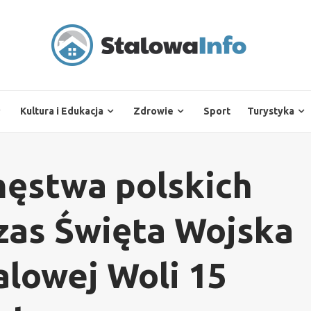
Kultura i Edukacja
Zdrowie
Sport
Turystyka
ęstwa polskich
zas Święta Wojska
alowej Woli 15