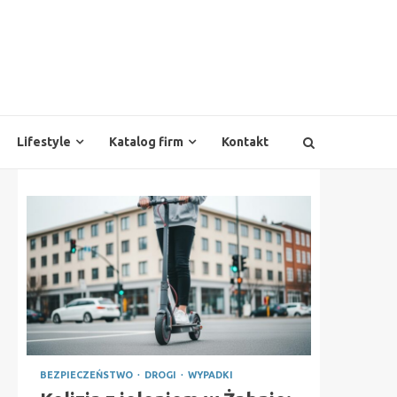
Lifestyle
Katalog firm
Kontakt
BEZPIECZEŃSTWO
DROGI
WYPADKI