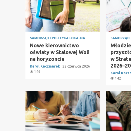
SAMORZĄD I POLITYKA LOKALNA
SAMORZĄD 
Nowe kierownictwo
Młodzie
oświaty w Stalowej Woli
przyszł
na horyzoncie
w Strat
2026–20
Karol Kaczmarek
22 czerwca 2026
146
Karol Kac
142