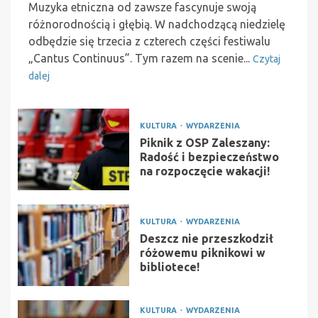
Muzyka etniczna od zawsze fascynuje swoją
różnorodnością i głębią. W nadchodzącą niedzielę
odbędzie się trzecia z czterech części festiwalu
„Cantus Continuus”. Tym razem na scenie...
Czytaj
dalej
KULTURA
WYDARZENIA
Piknik z OSP Zaleszany:
Radość i bezpieczeństwo
na rozpoczęcie wakacji!
KULTURA
WYDARZENIA
Deszcz nie przeszkodził
różowemu piknikowi w
bibliotece!
KULTURA
WYDARZENIA