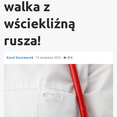
walka z
wściekliźną
rusza!
Karol Kaczmarek
19 września 2025
416