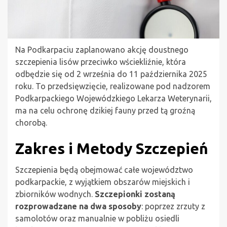
Na Podkarpaciu zaplanowano akcję doustnego
szczepienia lisów przeciwko wściekliźnie, która
odbędzie się od 2 września do 11 października 2025
roku. To przedsięwzięcie, realizowane pod nadzorem
Podkarpackiego Wojewódzkiego Lekarza Weterynarii,
ma na celu ochronę dzikiej fauny przed tą groźną
chorobą.
Zakres i Metody Szczepień
Szczepienia będą obejmować całe województwo
podkarpackie, z wyjątkiem obszarów miejskich i
zbiorników wodnych.
Szczepionki zostaną
rozprowadzane na dwa sposoby
: poprzez zrzuty z
samolotów oraz manualnie w pobliżu osiedli