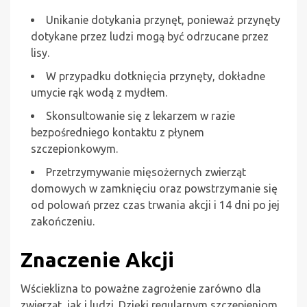
Unikanie dotykania przynęt, ponieważ przynęty
dotykane przez ludzi mogą być odrzucane przez
lisy.
W przypadku dotknięcia przynęty, dokładne
umycie rąk wodą z mydłem.
Skonsultowanie się z lekarzem w razie
bezpośredniego kontaktu z płynem
szczepionkowym.
Przetrzymywanie mięsożernych zwierząt
domowych w zamknięciu oraz powstrzymanie się
od polowań przez czas trwania akcji i 14 dni po jej
zakończeniu.
Znaczenie Akcji
Wścieklizna to poważne zagrożenie zarówno dla
zwierząt, jak i ludzi. Dzięki regularnym szczepieniom