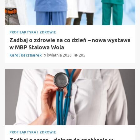
PROFILAKTYKA I ZDROWIE
Zadbaj o zdrowie na co dzień – nowa wystawa
w MBP Stalowa Wola
Karol Kaczmarek
9 kwietnia 2026
205
PROFILAKTYKA I ZDROWIE
Zadbaj o serce – dołącz do spotkania w