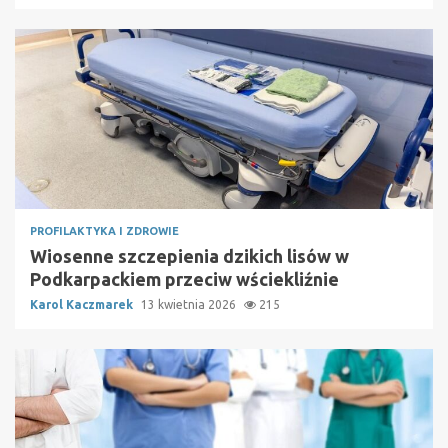
PROFILAKTYKA I ZDROWIE
Wiosenne szczepienia dzikich lisów w
Podkarpackiem przeciw wściekliźnie
Karol Kaczmarek
13 kwietnia 2026
215