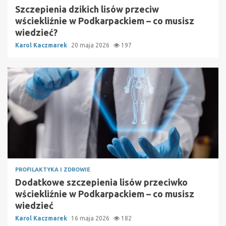
Szczepienia dzikich lisów przeciw
wściekliźnie w Podkarpackiem – co musisz
wiedzieć?
Karol Kaczmarek
20 maja 2026
197
PROFILAKTYKA I ZDROWIE
Dodatkowe szczepienia lisów przeciwko
wściekliźnie w Podkarpackiem – co musisz
wiedzieć
Karol Kaczmarek
16 maja 2026
182