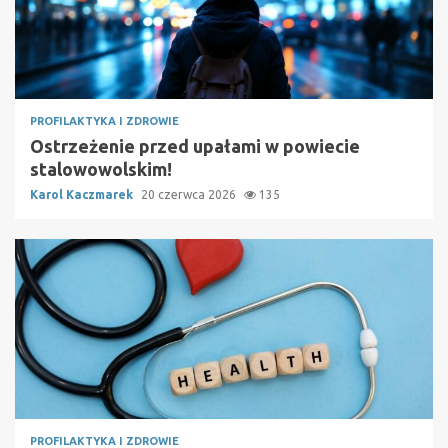
PROFILAKTYKA I ZDROWIE
Ostrzeżenie przed upałami w powiecie
stalowowolskim!
Karol Kaczmarek
20 czerwca 2026
135
PROFILAKTYKA I ZDROWIE