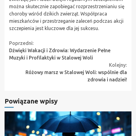
można skutecznie zapobiegać rozprzestrzenianiu się
choroby wśród dzikich zwierząt. Współpraca
mieszkańców i przestrzeganie zaleceń podczas akcji
szczepienia jest kluczowe dla jej sukcesu.
Continue
Poprzedni:
Dźwięki Wakacji i Zdrowia: Wydarzenie Pełne
Reading
Muzyki i Profilaktyki w Stalowej Woli
Kolejny:
Różowy marsz w Stalowej Woli: wspólnie dla
zdrowia i nadziei!
Powiązane wpisy