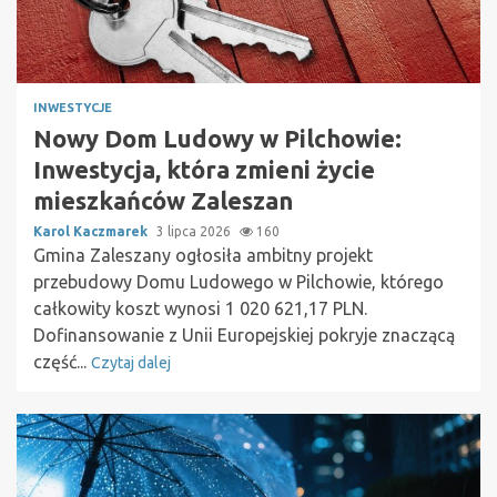
INWESTYCJE
Nowy Dom Ludowy w Pilchowie:
Inwestycja, która zmieni życie
mieszkańców Zaleszan
Karol Kaczmarek
3 lipca 2026
160
Gmina Zaleszany ogłosiła ambitny projekt
przebudowy Domu Ludowego w Pilchowie, którego
całkowity koszt wynosi 1 020 621,17 PLN.
Dofinansowanie z Unii Europejskiej pokryje znaczącą
część...
Czytaj dalej