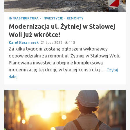
INFRASTRUKTURA
INWESTYCJE
REMONTY
Modernizacja ul. Żytniej w Stalowej
Woli już wkrótce!
Karol Kaczmarek
21 lipca 2026
118
Za kilka tygodni zostaną ogłoszeni wykonawcy
odpowiedzialni za remont ul. Żytniej w Stalowej Woli.
Planowana inwestycja obejmie kompleksową
modernizację tej drogi, w tym jej konstrukcji,...
Czytaj
dalej