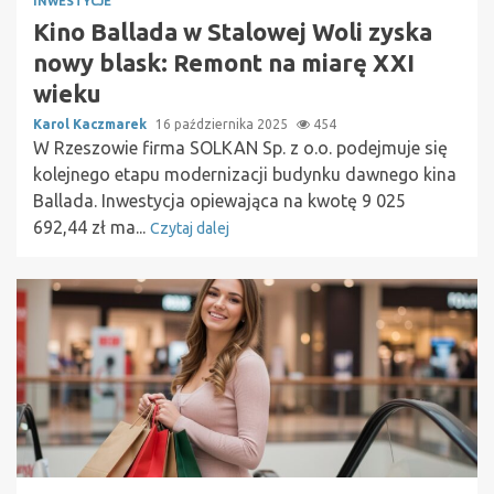
INWESTYCJE
Kino Ballada w Stalowej Woli zyska
nowy blask: Remont na miarę XXI
wieku
Karol Kaczmarek
16 października 2025
454
W Rzeszowie firma SOLKAN Sp. z o.o. podejmuje się
kolejnego etapu modernizacji budynku dawnego kina
Ballada. Inwestycja opiewająca na kwotę 9 025
692,44 zł ma...
Czytaj dalej