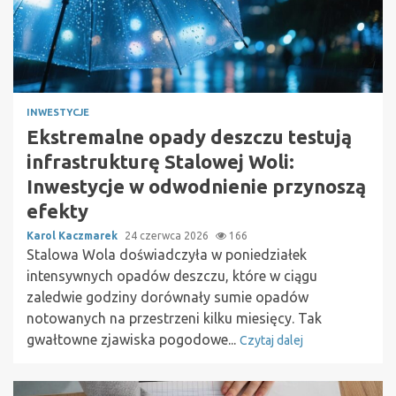
INWESTYCJE
Ekstremalne opady deszczu testują
infrastrukturę Stalowej Woli:
Inwestycje w odwodnienie przynoszą
efekty
Karol Kaczmarek
24 czerwca 2026
166
Stalowa Wola doświadczyła w poniedziałek
intensywnych opadów deszczu, które w ciągu
zaledwie godziny dorównały sumie opadów
notowanych na przestrzeni kilku miesięcy. Tak
gwałtowne zjawiska pogodowe...
Czytaj dalej