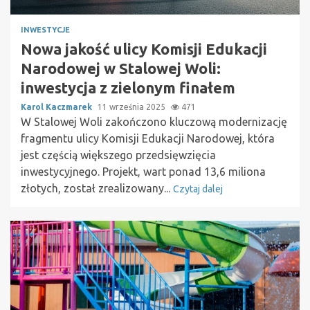
INWESTYCJE
Nowa jakość ulicy Komisji Edukacji
Narodowej w Stalowej Woli:
inwestycja z zielonym finałem
Karol Kaczmarek
11 września 2025
471
W Stalowej Woli zakończono kluczową modernizację
fragmentu ulicy Komisji Edukacji Narodowej, która
jest częścią większego przedsięwzięcia
inwestycyjnego. Projekt, wart ponad 13,6 miliona
złotych, został zrealizowany...
Czytaj dalej