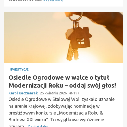
INWESTYCJE
Osiedle Ogrodowe w walce o tytuł
Modernizacji Roku – oddaj swój głos!
Karol Kaczmarek
25 kwietnia 2026
197
Osiedle Ogrodowe w Stalowej Woli zyskało uznanie
na arenie krajowej, zdobywając nominację w
prestiżowym konkursie „Modernizacja Roku &
Budowa XXI wieku”. To wyjątkowe wyróżnienie
otwiera...
Czytaj dalej