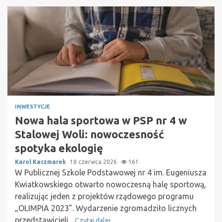
INWESTYCJE
Nowa hala sportowa w PSP nr 4 w
Stalowej Woli: nowoczesność
spotyka ekologię
Karol Kaczmarek
18 czerwca 2026
161
W Publicznej Szkole Podstawowej nr 4 im. Eugeniusza
Kwiatkowskiego otwarto nowoczesną halę sportową,
realizując jeden z projektów rządowego programu
„OLIMPIA 2023”. Wydarzenie zgromadziło licznych
przedstawicieli...
Czytaj dalej