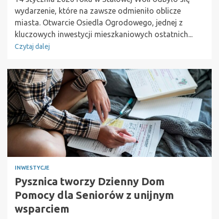
wydarzenie, które na zawsze odmieniło oblicze
miasta. Otwarcie Osiedla Ogrodowego, jednej z
kluczowych inwestycji mieszkaniowych ostatnich...
Czytaj dalej
INWESTYCJE
Pysznica tworzy Dzienny Dom
Pomocy dla Seniorów z unijnym
wsparciem