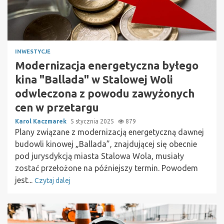
INWESTYCJE
Modernizacja energetyczna byłego
kina "Ballada" w Stalowej Woli
odwleczona z powodu zawyżonych
cen w przetargu
Karol Kaczmarek
5 stycznia 2025
879
Plany związane z modernizacją energetyczną dawnej
budowli kinowej „Ballada”, znajdującej się obecnie
pod jurysdykcją miasta Stalowa Wola, musiały
zostać przełożone na późniejszy termin. Powodem
jest...
Czytaj dalej