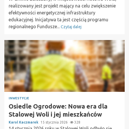
realizowany jest projekt mający na celu zwiększenie
efektywności energetycznej infrastruktury
edukacyjnej. Inicjatywa ta jest częścią programu
regionalnego Fundusze...
Czytaj dalej
INWESTYCJE
Osiedle Ogrodowe: Nowa era dla
Stalowej Woli i jej mieszkańców
Karol Kaczmarek
15 stycznia 2026
328
14 stycznia 2026 roku w Stalowej Woli odbyło się