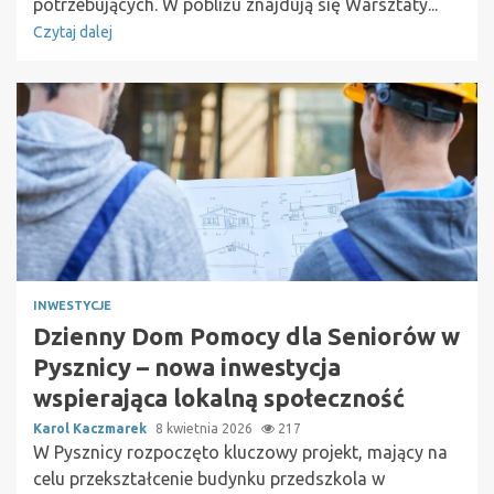
potrzebujących. W pobliżu znajdują się Warsztaty...
Czytaj dalej
INWESTYCJE
Dzienny Dom Pomocy dla Seniorów w
Pysznicy – nowa inwestycja
wspierająca lokalną społeczność
Karol Kaczmarek
8 kwietnia 2026
217
W Pysznicy rozpoczęto kluczowy projekt, mający na
celu przekształcenie budynku przedszkola w