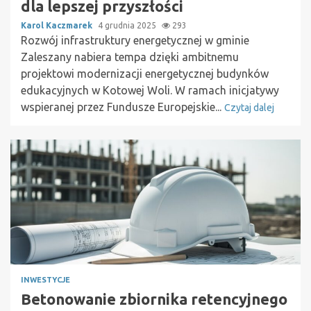
dla lepszej przyszłości
Karol Kaczmarek
4 grudnia 2025
293
Rozwój infrastruktury energetycznej w gminie
Zaleszany nabiera tempa dzięki ambitnemu
projektowi modernizacji energetycznej budynków
edukacyjnych w Kotowej Woli. W ramach inicjatywy
wspieranej przez Fundusze Europejskie...
Czytaj dalej
INWESTYCJE
Betonowanie zbiornika retencyjnego