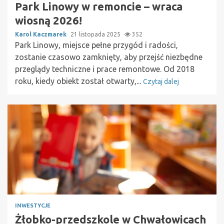
Park Linowy w remoncie – wraca
wiosną 2026!
Karol Kaczmarek
21 listopada 2025
352
Park Linowy, miejsce pełne przygód i radości,
zostanie czasowo zamknięty, aby przejść niezbędne
przeglądy techniczne i prace remontowe. Od 2018
roku, kiedy obiekt został otwarty,...
Czytaj dalej
INWESTYCJE
Żłobko-przedszkole w Chwałowicach