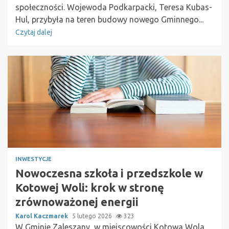
społeczności. Wojewoda Podkarpacki, Teresa Kubas-
Hul, przybyła na teren budowy nowego Gminnego...
Czytaj dalej
INWESTYCJE
Nowoczesna szkoła i przedszkole w
Kotowej Woli: krok w stronę
zrównoważonej energii
Karol Kaczmarek
5 lutego 2026
323
W Gminie Zaleszany, w miejscowości Kotowa Wola,