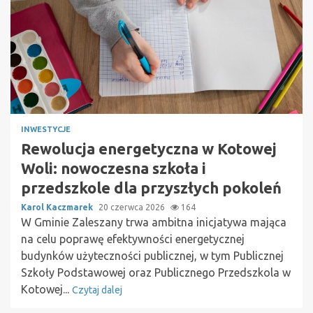
INWESTYCJE
Rewolucja energetyczna w Kotowej
Woli: nowoczesna szkoła i
przedszkole dla przyszłych pokoleń
Karol Kaczmarek
20 czerwca 2026
164
W Gminie Zaleszany trwa ambitna inicjatywa mająca
na celu poprawę efektywności energetycznej
budynków użyteczności publicznej, w tym Publicznej
Szkoły Podstawowej oraz Publicznego Przedszkola w
Kotowej...
Czytaj dalej