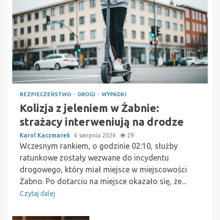
BEZPIECZEŃSTWO
DROGI
WYPADKI
Kolizja z jeleniem w Żabnie:
strażacy interweniują na drodze
Karol Kaczmarek
6 sierpnia 2026
29
Wczesnym rankiem, o godzinie 02:10, służby
ratunkowe zostały wezwane do incydentu
drogowego, który miał miejsce w miejscowości
Żabno. Po dotarciu na miejsce okazało się, że...
Czytaj dalej