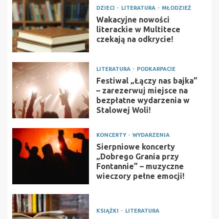
DZIECI
LITERATURA
MŁODZIEŻ
Wakacyjne nowości
literackie w Multitece
czekają na odkrycie!
LITERATURA
PODKARPACIE
Festiwal „Łączy nas bajka”
– zarezerwuj miejsce na
bezpłatne wydarzenia w
Stalowej Woli!
KONCERTY
WYDARZENIA
Sierpniowe koncerty
„Dobrego Grania przy
Fontannie” – muzyczne
wieczory pełne emocji!
KSIĄŻKI
LITERATURA