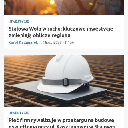
INWESTYCJE
Stalowa Wola w ruchu: kluczowe inwestycje
zmieniają oblicze regionu
Karol Kaczmarek
14 lipca 2026
156
INWESTYCJE
Pięć firm rywalizuje w przetargu na budowę
oświetlenia przy ul. Kasztanowej w Stalowej