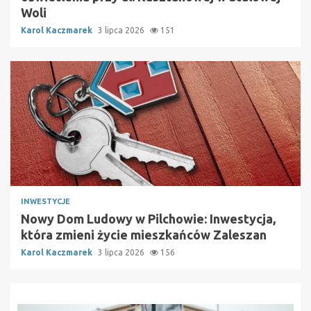
Woli
Karol Kaczmarek
3 lipca 2026
151
INWESTYCJE
Nowy Dom Ludowy w Pilchowie: Inwestycja,
która zmieni życie mieszkańców Zaleszan
Karol Kaczmarek
3 lipca 2026
156