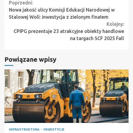
Continue
Poprzedni:
Nowa jakość ulicy Komisji Edukacji Narodowej w
Reading
Stalowej Woli: inwestycja z zielonym finałem
Kolejny:
CPIPG prezentuje 23 atrakcyjne obiekty handlowe
na targach SCF 2025 Fall
Powiązane wpisy
INFRASTRUKTURA
INWESTYCJE