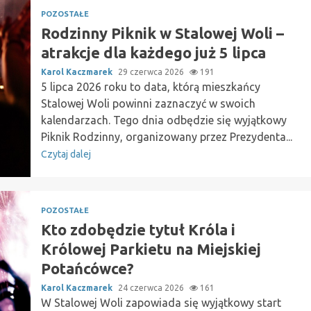
POZOSTAŁE
Rodzinny Piknik w Stalowej Woli –
atrakcje dla każdego już 5 lipca
Karol Kaczmarek
29 czerwca 2026
191
5 lipca 2026 roku to data, którą mieszkańcy
Stalowej Woli powinni zaznaczyć w swoich
kalendarzach. Tego dnia odbędzie się wyjątkowy
Piknik Rodzinny, organizowany przez Prezydenta...
Czytaj dalej
POZOSTAŁE
Kto zdobędzie tytuł Króla i
Królowej Parkietu na Miejskiej
Potańcówce?
Karol Kaczmarek
24 czerwca 2026
161
W Stalowej Woli zapowiada się wyjątkowy start