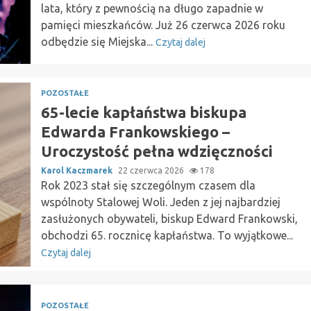
lata, który z pewnością na długo zapadnie w
pamięci mieszkańców. Już 26 czerwca 2026 roku
odbędzie się Miejska...
Czytaj dalej
POZOSTAŁE
65-lecie kapłaństwa biskupa
Edwarda Frankowskiego –
Uroczystość pełna wdzięczności
Karol Kaczmarek
22 czerwca 2026
178
Rok 2023 stał się szczególnym czasem dla
wspólnoty Stalowej Woli. Jeden z jej najbardziej
zasłużonych obywateli, biskup Edward Frankowski,
obchodzi 65. rocznicę kapłaństwa. To wyjątkowe...
Czytaj dalej
POZOSTAŁE