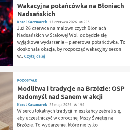
Wakacyjna potańcówka na Błoniach
Nadsańskich
Karol Kaczmarek
17 czerwca 2026
205
Już 26 czerwca na malowniczych Błoniach
Nadsańskich w Stalowej Woli odbędzie się
wyjątkowe wydarzenie – plenerowa potańcówka. To
doskonała okazja, by rozpocząć wakacyjny sezon
w...
Czytaj dalej
POZOSTAŁE
Modlitwa i tradycje na Brzózie: OSP
Radomyśl nad Sanem w akcji
Karol Kaczmarek
25 maja 2026
194
W sercu lokalnych tradycji mieszkańcy zebrali się,
aby uczestniczyć w corocznej Mszy Świętej na
Brzózie. To wydarzenie, które nie tylko