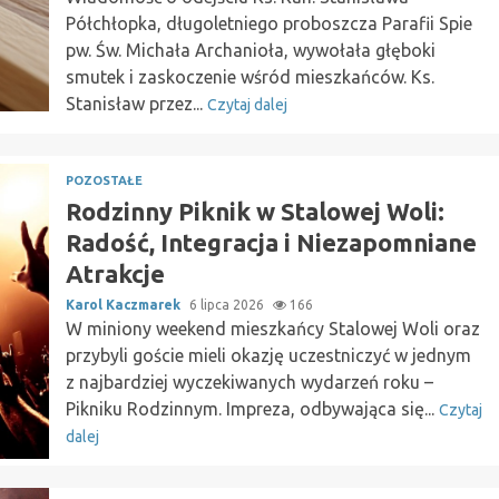
Półchłopka, długoletniego proboszcza Parafii Spie
pw. Św. Michała Archanioła, wywołała głęboki
smutek i zaskoczenie wśród mieszkańców. Ks.
Stanisław przez...
Czytaj dalej
POZOSTAŁE
Rodzinny Piknik w Stalowej Woli:
Radość, Integracja i Niezapomniane
Atrakcje
Karol Kaczmarek
6 lipca 2026
166
W miniony weekend mieszkańcy Stalowej Woli oraz
przybyli goście mieli okazję uczestniczyć w jednym
z najbardziej wyczekiwanych wydarzeń roku –
Pikniku Rodzinnym. Impreza, odbywająca się...
Czytaj
dalej