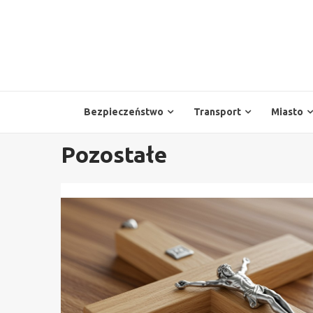
Skip
to
content
Bezpieczeństwo
Transport
Miasto
Pozostałe