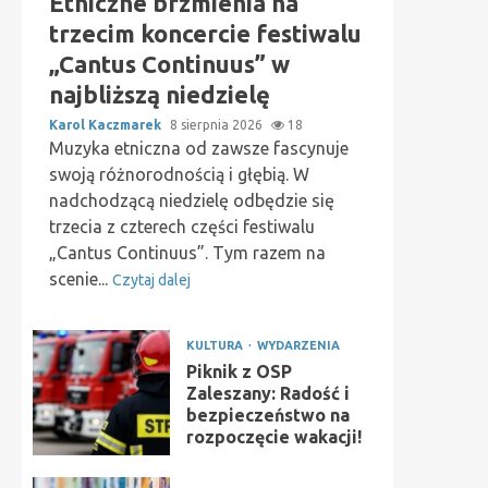
Etniczne brzmienia na
trzecim koncercie festiwalu
„Cantus Continuus” w
najbliższą niedzielę
Karol Kaczmarek
8 sierpnia 2026
18
Muzyka etniczna od zawsze fascynuje
swoją różnorodnością i głębią. W
nadchodzącą niedzielę odbędzie się
trzecia z czterech części festiwalu
„Cantus Continuus”. Tym razem na
scenie...
Czytaj dalej
KULTURA
WYDARZENIA
Piknik z OSP
Zaleszany: Radość i
bezpieczeństwo na
rozpoczęcie wakacji!