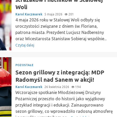
Woli
Karol Kaczmarek
5 maja 2026
201
4 maja 2026 roku w Stalowej Woli odbyły się
uroczystości związane z dniem św. Floriana,
patrona miasta. Prezydent Lucjusz Nadbereżny
oraz Wicestarosta Stanisław Sobieraj wspólnie...
Czytaj dalej
POZOSTAŁE
Sezon grillowy z integracją: MDP
Radomyśl nad Sanem w akcji!
Karol Kaczmarek
26 kwietnia 2026
194
Wczorajsze spotkanie Młodzieżowej Drużyny
Pożarniczej przeszło do historii jako wyjątkowy
przykład integracji i edukacji. Zainaugurowano
sezon grillowy, co wprowadziło radosną atmosferę