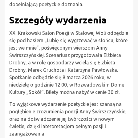
dopełniającą poetyckie doznania.
Szczegóły wydarzenia
XXI Krakowski Salon Poezji w Stalowej Woli odbędzie
się pod hasłem „Lubię się wygrzewać w słońcu, które
jest we mnie”, poświęconym wierszom Anny
Świrszczyńskiej. Scenariusz przygotowała Elżbieta
Drobny, a w rolę gospodarzy wcielą się Elżbieta
Drobny, Marek Gruchota i Katarzyna Pawłowska.
Spotkanie odbędzie się 8 marca 2026 roku, w
niedzielę o godzinie 12:00, w Rozwadowskim Domu
Kultury „Sokół”. Bilety można nabyć w cenie 30 zł.
To wyjątkowe wydarzenie poetyckie jest szansą na
pogłębienie zrozumienia poezji Anny Świrszczyńskiej
oraz na doświadczenie jej twórczości w nowym
świetle, dzięki interpretacjom pełnym pasji i
zaangażowania.