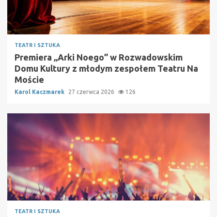
TEATR I SZTUKA
Premiera „Arki Noego” w Rozwadowskim
Domu Kultury z młodym zespołem Teatru Na
Moście
Karol Kaczmarek
27 czerwca 2026
126
TEATR I SZTUKA