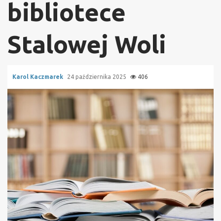
bibliotece
Stalowej Woli
Karol Kaczmarek
24 października 2025
406