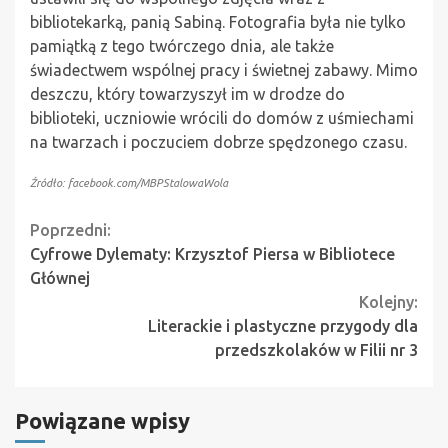
bibliotekarką, panią Sabiną. Fotografia była nie tylko
pamiątką z tego twórczego dnia, ale także
świadectwem wspólnej pracy i świetnej zabawy. Mimo
deszczu, który towarzyszył im w drodze do
biblioteki, uczniowie wrócili do domów z uśmiechami
na twarzach i poczuciem dobrze spędzonego czasu.
Źródło: facebook.com/MBPStalowaWola
Continue
Poprzedni:
Cyfrowe Dylematy: Krzysztof Piersa w Bibliotece
Reading
Głównej
Kolejny:
Literackie i plastyczne przygody dla
przedszkolaków w Filii nr 3
Powiązane wpisy