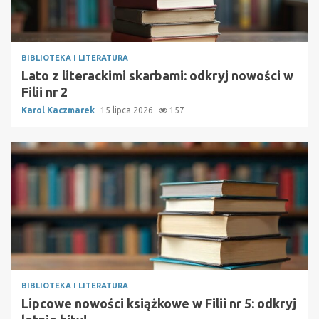
BIBLIOTEKA I LITERATURA
Lato z literackimi skarbami: odkryj nowości w
Filii nr 2
Karol Kaczmarek
15 lipca 2026
157
BIBLIOTEKA I LITERATURA
Lipcowe nowości książkowe w Filii nr 5: odkryj