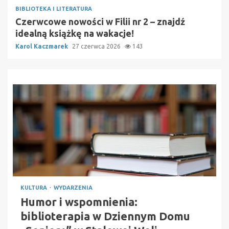
BIBLIOTEKA I LITERATURA
Czerwcowe nowości w Filii nr 2 – znajdź
idealną książkę na wakacje!
Karol Kaczmarek
27 czerwca 2026
143
KULTURA
WYDARZENIA
Humor i wspomnienia:
biblioterapia w Dziennym Domu