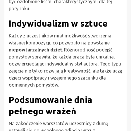
być ozdobione liśćmi charakterystycznymi dla tej
pory roku.
Indywidualizm w sztuce
Każdy z uczestników miał możliwość stworzenia
własnej kompozycji, co pozwoliło na powstanie
niepowtarzalnych dzieł
. Różnorodność podejść i
pomysłów sprawiła, że każda praca była unikalna,
odzwierciedlając indywidualny styl autora. Tego typu
zajęcia nie tylko rozwijają kreatywność, ale także uczą
dzieci współpracy i wzajemnego szacunku dla
odmiennych pomysłów.
Podsumowanie dnia
pełnego wrażeń
Na zakończenie warsztatów uczestnicy z dumą
ustawili się do wspólnego zdjęcia wraz z