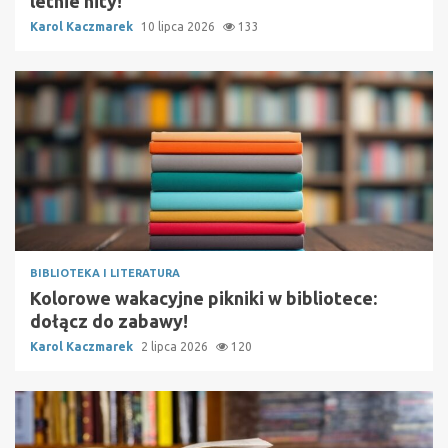
letnie hity!
Karol Kaczmarek
10 lipca 2026
133
BIBLIOTEKA I LITERATURA
Kolorowe wakacyjne pikniki w bibliotece:
dołącz do zabawy!
Karol Kaczmarek
2 lipca 2026
120