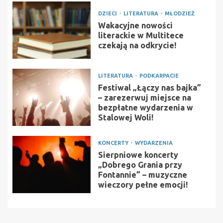
DZIECI
LITERATURA
MŁODZIEŻ
Wakacyjne nowości
literackie w Multitece
czekają na odkrycie!
LITERATURA
PODKARPACIE
Festiwal „Łączy nas bajka”
– zarezerwuj miejsce na
bezpłatne wydarzenia w
Stalowej Woli!
KONCERTY
WYDARZENIA
Sierpniowe koncerty
„Dobrego Grania przy
Fontannie” – muzyczne
wieczory pełne emocji!