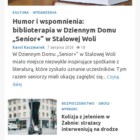
KULTURA
WYDARZENIA
Humor i wspomnienia:
biblioterapia w Dziennym Domu
„Senior+” w Stalowej Woli
Karol Kaczmarek
7 sierpnia 2026
18
W Dziennym Domu „Senior+” w Stalowej Woli
miało miejsce niezwykle inspirujące spotkanie z
literaturą, które zyskało uznanie uczestników. Tym
razem seniorzy mieli okazję zagłębić się...
Czytaj
dalej
BEZPIECZEŃSTWO
DROGI
WYPADKI
Kolizja z jeleniem w
Żabnie: strażacy
interweniują na drodze