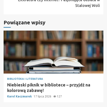
Stalowej Woli
Powiązane wpisy
BIBLIOTEKA I LITERATURA
Niebieski piknik w bibliotece – przyjdź na
kolorową zabawę!
Karol Kaczmarek
17 lipca 2026
127