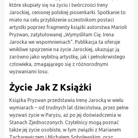
które skupiały się na życiu i twórczości Ireny
Jarockiej, cenionej polskiej piosenkarki. Spotkanie to
miało na celu przybliżenie uczestnikom postaci
artystki poprzez fragmenty książki autorstwa Marioli
Pryzwan, zatytułowanej „Wymyśliłam Cię. Irena
Jarocka we wspomnieniach”. Publikacja ta oferuje
wnikliwe spojrzenie na życie Jarockiej, ukazując ją
zarówno jako wybitną artystkę, jak i pełnokrwistego
człowieka, zmagającego się z różnorodnymi
wyzwaniami losu.
Życie Jak Z Książki
Książka Pryzwan przedstawia Irenę Jarocką w wielu
wymiarach – od trudnych lat dzieciństwa, przez pełne
wyzwań życie w Paryżu, aż po jej doświadczenia w
Stanach Zjednoczonych. Czytelnicy mogą poznać
także jej życie osobiste, w tym związki z Marianem
Zacharewiczem i Michałem Sobolewskim, oraz