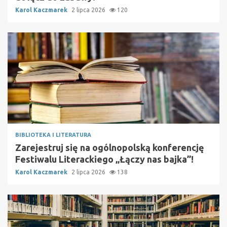
Karol Kaczmarek
2 lipca 2026
120
BIBLIOTEKA I LITERATURA
Zarejestruj się na ogólnopolską konferencję
Festiwalu Literackiego „Łączy nas bajka”!
Karol Kaczmarek
2 lipca 2026
138