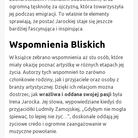
ogromną tęsknotę za ojczyzną, która towarzyszyła
jej podczas emigracji. To właśnie te elementy
sprawiają, że postać Jarockiej staje się jeszcze
bardziej fascynująca i inspirująca.
Wspomnienia Bliskich
W książce zebrano wspomnienia aż stu osób, które
miały okazję poznać artystkę w różnych etapach jej
życia. Autorzy tych wspomnień to zarówno
członkowie rodziny, jak i przyjaciele oraz osoby z
branży artystycznej. Dzięki ich relacjom można
dostrzec, jak
wrażliwa i oddana swojej pasji
była
Irena Jarocka. Jej słowa, wypowiedziane kiedyś do
przyjaciółki Ludmiły Zamojskiej, „Gdybym nie mogła
śpiewać, to lepiej nie żyć…”, doskonale oddają jej
życiowe credo i ogromne zaangażowanie w
muzyczne powołanie.