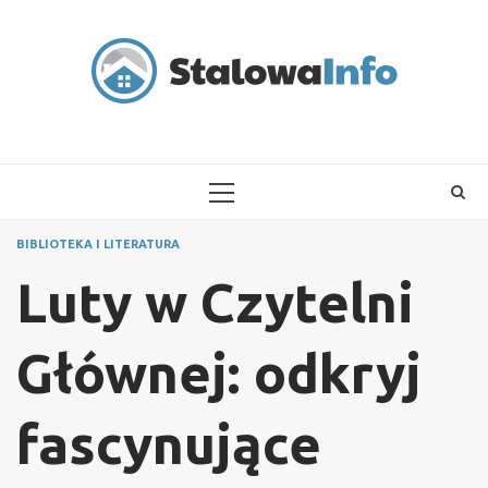
Skip
to
content
PRIMARY
MENU
BIBLIOTEKA I LITERATURA
Luty w Czytelni
Głównej: odkryj
fascynujące