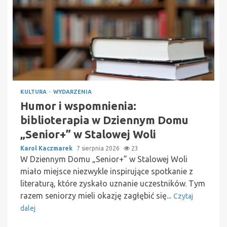
KULTURA
WYDARZENIA
Humor i wspomnienia:
biblioterapia w Dziennym Domu
„Senior+” w Stalowej Woli
Karol Kaczmarek
7 sierpnia 2026
23
W Dziennym Domu „Senior+” w Stalowej Woli
miało miejsce niezwykle inspirujące spotkanie z
literaturą, które zyskało uznanie uczestników. Tym
razem seniorzy mieli okazję zagłębić się...
Czytaj
dalej