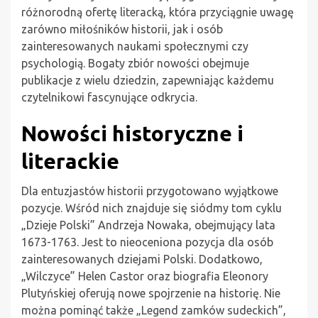
różnorodną ofertę literacką, która przyciągnie uwagę
zarówno miłośników historii, jak i osób
zainteresowanych naukami społecznymi czy
psychologią. Bogaty zbiór nowości obejmuje
publikacje z wielu dziedzin, zapewniając każdemu
czytelnikowi fascynujące odkrycia.
Nowości historyczne i
literackie
Dla entuzjastów historii przygotowano wyjątkowe
pozycje. Wśród nich znajduje się siódmy tom cyklu
„Dzieje Polski” Andrzeja Nowaka, obejmujący lata
1673-1763. Jest to nieoceniona pozycja dla osób
zainteresowanych dziejami Polski. Dodatkowo,
„Wilczyce” Helen Castor oraz biografia Eleonory
Plutyńskiej oferują nowe spojrzenie na historię. Nie
można pominąć także „Legend zamków sudeckich”,