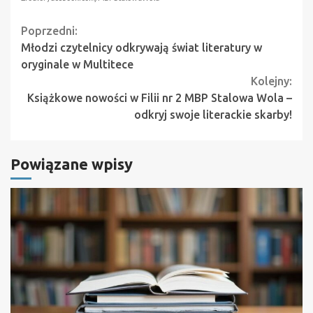
Continue
Poprzedni:
Młodzi czytelnicy odkrywają świat literatury w
Reading
oryginale w Multitece
Kolejny:
Książkowe nowości w Filii nr 2 MBP Stalowa Wola –
odkryj swoje literackie skarby!
Powiązane wpisy