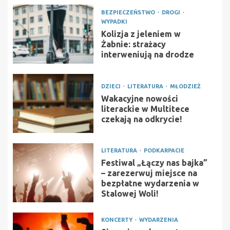
BEZPIECZEŃSTWO
DROGI
WYPADKI
Kolizja z jeleniem w
Żabnie: strażacy
interweniują na drodze
DZIECI
LITERATURA
MŁODZIEŻ
Wakacyjne nowości
literackie w Multitece
czekają na odkrycie!
LITERATURA
PODKARPACIE
Festiwal „Łączy nas bajka”
– zarezerwuj miejsce na
bezpłatne wydarzenia w
Stalowej Woli!
KONCERTY
WYDARZENIA