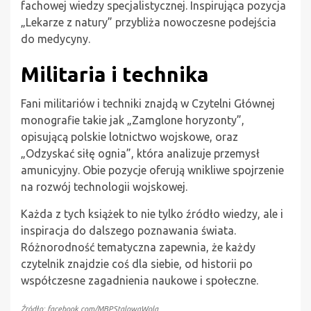
fachowej wiedzy specjalistycznej. Inspirująca pozycja
„Lekarze z natury” przybliża nowoczesne podejścia
do medycyny.
Militaria i technika
Fani militariów i techniki znajdą w Czytelni Głównej
monografie takie jak „Zamglone horyzonty”,
opisującą polskie lotnictwo wojskowe, oraz
„Odzyskać siłę ognia”, która analizuje przemysł
amunicyjny. Obie pozycje oferują wnikliwe spojrzenie
na rozwój technologii wojskowej.
Każda z tych książek to nie tylko źródło wiedzy, ale i
inspiracja do dalszego poznawania świata.
Różnorodność tematyczna zapewnia, że każdy
czytelnik znajdzie coś dla siebie, od historii po
współczesne zagadnienia naukowe i społeczne.
Źródło: facebook.com/MBPStalowaWola