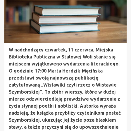
W nadchodzący czwartek, 11 czerwca, Miejska
Biblioteka Publiczna w Stalowej Woli stanie się
miejscem wyjątkowego wydarzenia literackiego.
O godzinie 17:00 Marta Herdzik-Męcińska
przedstawi swoją najnowszą publikację
zatytułowaną „Wisławiki czyli rzecz o Wisławie
Szymborskiej”. To zbiór wierszy, które w dużej
mierze odzwierciedlają prawdziwe wydarzenia z
życia słynnej poetki i noblistki. Autorka wyraża
nadzieję, że książka przybliży czytelnikom postać
Szymborskiej, ukazując jej życie poza blaskiem
sławy, a także przyczyni się do upowszechnienia