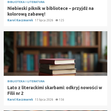
BIBLIOTEKA I LITERATURA
Niebieski piknik w bibliotece – przyjdź na
kolorową zabawę!
Karol Kaczmarek
17 lipca 2026
125
BIBLIOTEKA I LITERATURA
Lato z literackimi skarbami: odkryj nowości w
Filii nr 2
Karol Kaczmarek
15 lipca 2026
156