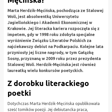
Marta Herdzik-Męcińska, pochodząca ze Stalowej
Woli, jest absolwentką Uniwersytetu
Jagiellońskiego i Akademii Ekonomicznej w
Krakowie. Jej literacka kariera rozpoczęła się z
impetem, gdy w 1998 roku zdobyła specjalne
wyróżnienie Związku Literatów Polskich za
najciekawszy debiut na Podkarpaciu. Kolejne lata
przyniosły jej liczne nagrody, w tym Gałązkę
Sosny, przyznaną w 2009 roku przez prezydenta
Stalowej Woli. Herdzik-Męcińska jest również
laureatką wielu konkursów poetyckich.
Z dorobku literackiego
poetki
Dotychczas Marta Herdzik-Męcińska opublikowała
sześć tomików poezji. Jej debiutancka praca,