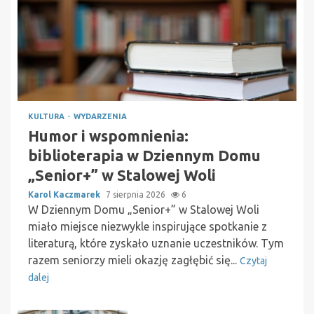
KULTURA
WYDARZENIA
Humor i wspomnienia:
biblioterapia w Dziennym Domu
„Senior+” w Stalowej Woli
Karol Kaczmarek
7 sierpnia 2026
6
W Dziennym Domu „Senior+” w Stalowej Woli
miało miejsce niezwykle inspirujące spotkanie z
literaturą, które zyskało uznanie uczestników. Tym
razem seniorzy mieli okazję zagłębić się...
Czytaj
dalej