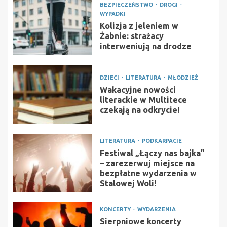
BEZPIECZEŃSTWO
DROGI
WYPADKI
Kolizja z jeleniem w
Żabnie: strażacy
interweniują na drodze
DZIECI
LITERATURA
MŁODZIEŻ
Wakacyjne nowości
literackie w Multitece
czekają na odkrycie!
LITERATURA
PODKARPACIE
Festiwal „Łączy nas bajka”
– zarezerwuj miejsce na
bezpłatne wydarzenia w
Stalowej Woli!
KONCERTY
WYDARZENIA
Sierpniowe koncerty