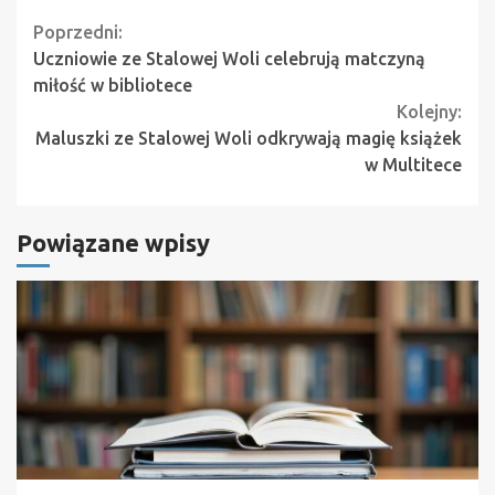
Continue
Poprzedni:
Uczniowie ze Stalowej Woli celebrują matczyną
Reading
miłość w bibliotece
Kolejny:
Maluszki ze Stalowej Woli odkrywają magię książek
w Multitece
Powiązane wpisy