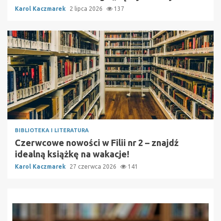
Karol Kaczmarek
2 lipca 2026
137
BIBLIOTEKA I LITERATURA
Czerwcowe nowości w Filii nr 2 – znajdź
idealną książkę na wakacje!
Karol Kaczmarek
27 czerwca 2026
141