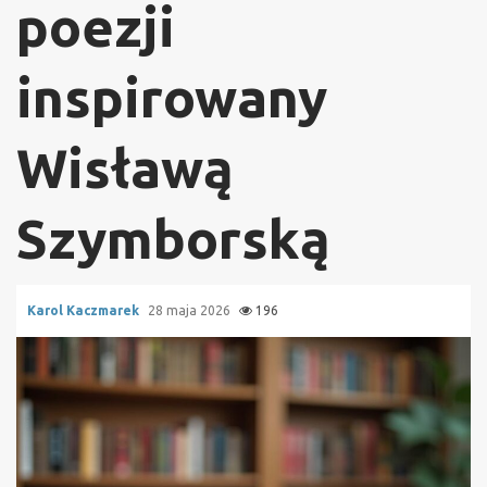
poezji
inspirowany
Wisławą
Szymborską
Karol Kaczmarek
28 maja 2026
196