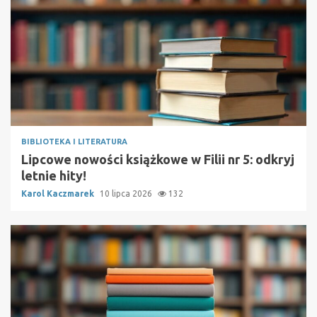
BIBLIOTEKA I LITERATURA
Lipcowe nowości książkowe w Filii nr 5: odkryj
letnie hity!
Karol Kaczmarek
10 lipca 2026
132