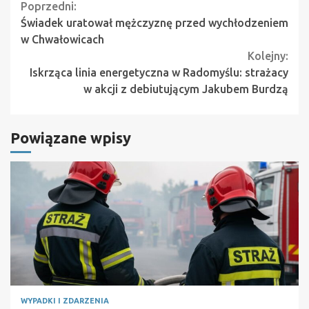
Continue
Poprzedni:
Świadek uratował mężczyznę przed wychłodzeniem
Reading
w Chwałowicach
Kolejny:
Iskrząca linia energetyczna w Radomyślu: strażacy
w akcji z debiutującym Jakubem Burdzą
Powiązane wpisy
WYPADKI I ZDARZENIA