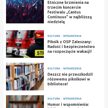
Etniczne brzmienia na
trzecim koncercie
festiwalu „Cantus
Continuus” w najbliższą
niedzielę
KULTURA
WYDARZENIA
Piknik z OSP Zaleszany:
Radość i bezpieczeństwo
na rozpoczęcie wakacji!
KULTURA
WYDARZENIA
Deszcz nie przeszkodził
różowemu piknikowi w
bibliotece!
KULTURA
WYDARZENIA
Humor i wspomnienia: