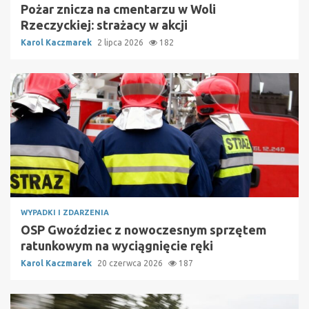
Pożar znicza na cmentarzu w Woli
Rzeczyckiej: strażacy w akcji
Karol Kaczmarek
2 lipca 2026
182
WYPADKI I ZDARZENIA
OSP Gwoździec z nowoczesnym sprzętem
ratunkowym na wyciągnięcie ręki
Karol Kaczmarek
20 czerwca 2026
187