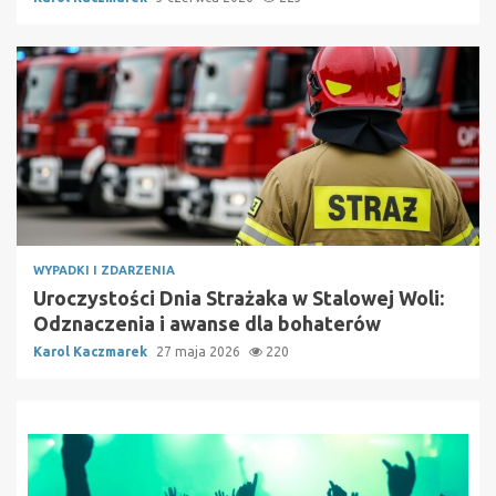
WYPADKI I ZDARZENIA
Uroczystości Dnia Strażaka w Stalowej Woli:
Odznaczenia i awanse dla bohaterów
Karol Kaczmarek
27 maja 2026
220