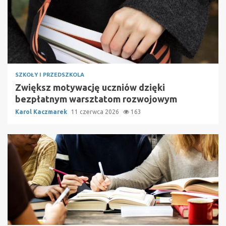
SZKOŁY I PRZEDSZKOLA
Zwiększ motywację uczniów dzięki
bezpłatnym warsztatom rozwojowym
Karol Kaczmarek
11 czerwca 2026
163