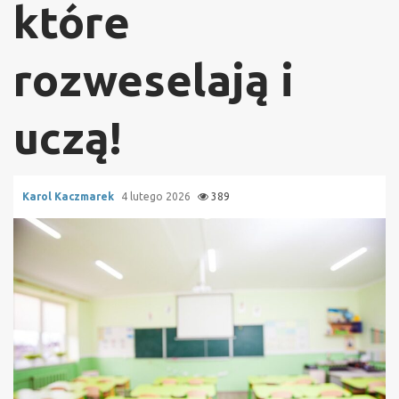
które
rozweselają i
uczą!
Karol Kaczmarek
4 lutego 2026
389