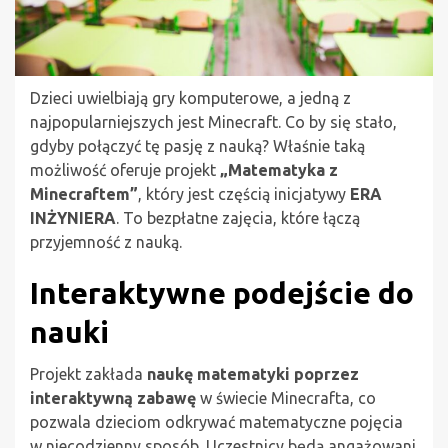
Dzieci uwielbiają gry komputerowe, a jedną z
najpopularniejszych jest Minecraft. Co by się stało,
gdyby połączyć tę pasję z nauką? Właśnie taką
możliwość oferuje projekt
„Matematyka z
Minecraftem”
, który jest częścią inicjatywy
ERA
INŻYNIERA
. To bezpłatne zajęcia, które łączą
przyjemność z nauką.
Interaktywne podejście do
nauki
Projekt zakłada
naukę matematyki poprzez
interaktywną zabawę
w świecie Minecrafta, co
pozwala dzieciom odkrywać matematyczne pojęcia
w niecodzienny sposób. Uczestnicy będą angażowani