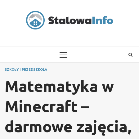
Skip
to
content
PRIMARY
MENU
SZKOŁY I PRZEDSZKOLA
Matematyka w
Minecraft –
darmowe zajęcia,