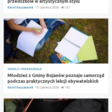
przedszkole w artystycznym stylu
Karol Kaczmarek
17 czerwca 2026
137
SZKOŁY I PRZEDSZKOLA
Młodzież z Gminy Bojanów poznaje samorząd
podczas praktycznych lekcji obywatelskich
Karol Kaczmarek
16 czerwca 2026
142