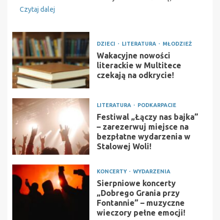
Czytaj dalej
DZIECI
LITERATURA
MŁODZIEŻ
Wakacyjne nowości
literackie w Multitece
czekają na odkrycie!
LITERATURA
PODKARPACIE
Festiwal „Łączy nas bajka”
– zarezerwuj miejsce na
bezpłatne wydarzenia w
Stalowej Woli!
KONCERTY
WYDARZENIA
Sierpniowe koncerty
„Dobrego Grania przy
Fontannie” – muzyczne
wieczory pełne emocji!