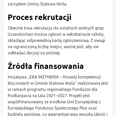
zarządem Gminy Stalowa Wola.
Proces rekrutacji
Obecnie trwa rekrutacja do ostatnich wolnych grup.
Uczestnictwo można zgłosić w sekretariacie szkoły,
składając odpowiednią kartę zgłoszeniową. Z uwagi
na ograniczoną liczbę miejsc, ważne jest, aby nie
odkładać decyzji na później.
Źródła finansowania
Inicjatywa „ERA INŻYNIERA – Rozwój kompetencji
kluczowych w Gminie Stalowa Wola” realizowana jest
w ramach programu regionalnego Fundusze dla
Podkarpacia na lata 2021–2027. Projekt jest
współfinansowany ze środków Unii Europejskiej z
Europejskiego Funduszu Społecznego Plus oraz
budżetu państwa, co gwarantuje jego wysoką jakość i