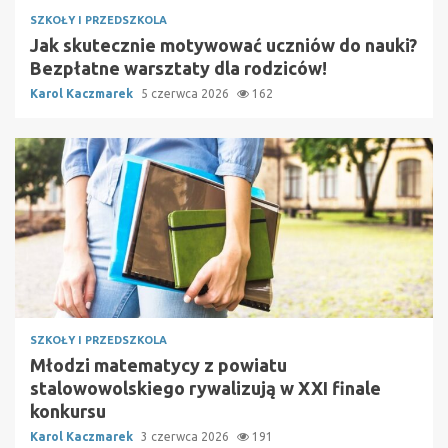
SZKOŁY I PRZEDSZKOLA
Jak skutecznie motywować uczniów do nauki?
Bezpłatne warsztaty dla rodziców!
Karol Kaczmarek
5 czerwca 2026
162
SZKOŁY I PRZEDSZKOLA
Młodzi matematycy z powiatu
stalowowolskiego rywalizują w XXI finale
konkursu
Karol Kaczmarek
3 czerwca 2026
191