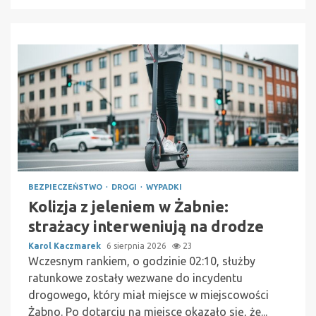
BEZPIECZEŃSTWO
DROGI
WYPADKI
Kolizja z jeleniem w Żabnie:
strażacy interweniują na drodze
Karol Kaczmarek
6 sierpnia 2026
23
Wczesnym rankiem, o godzinie 02:10, służby
ratunkowe zostały wezwane do incydentu
drogowego, który miał miejsce w miejscowości
Żabno. Po dotarciu na miejsce okazało się, że...