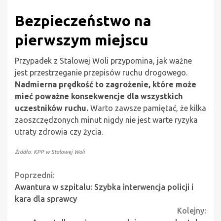
Bezpieczeństwo na
pierwszym miejscu
Przypadek z Stalowej Woli przypomina, jak ważne
jest przestrzeganie przepisów ruchu drogowego.
Nadmierna prędkość to zagrożenie, które może
mieć poważne konsekwencje dla wszystkich
uczestników ruchu.
Warto zawsze pamiętać, że kilka
zaoszczędzonych minut nigdy nie jest warte ryzyka
utraty zdrowia czy życia.
Źródło: KPP w Stalowej Woli
Continue
Poprzedni:
Awantura w szpitalu: Szybka interwencja policji i
Reading
kara dla sprawcy
Kolejny: