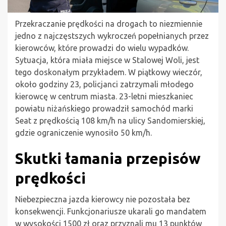
Przekraczanie prędkości na drogach to niezmiennie
jedno z najczęstszych wykroczeń popełnianych przez
kierowców, które prowadzi do wielu wypadków.
Sytuacja, która miała miejsce w Stalowej Woli, jest
tego doskonałym przykładem. W piątkowy wieczór,
około godziny 23, policjanci zatrzymali młodego
kierowcę w centrum miasta. 23-letni mieszkaniec
powiatu niżańskiego prowadził samochód marki
Seat z prędkością 108 km/h na ulicy Sandomierskiej,
gdzie ograniczenie wynosiło 50 km/h.
Skutki łamania przepisów
prędkości
Niebezpieczna jazda kierowcy nie pozostała bez
konsekwencji. Funkcjonariusze ukarali go mandatem
w wysokości 1500 zł oraz przyznali mu 13 punktów