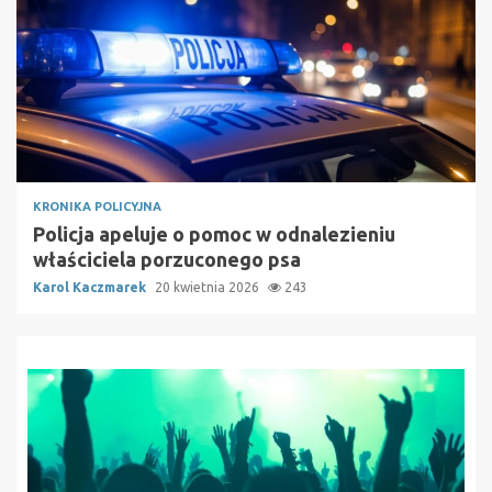
KRONIKA POLICYJNA
Policja apeluje o pomoc w odnalezieniu
właściciela porzuconego psa
Karol Kaczmarek
20 kwietnia 2026
243