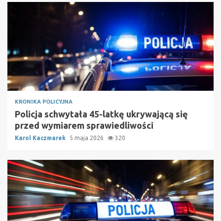
KRONIKA POLICYJNA
Policja schwytała 45-latkę ukrywającą się
przed wymiarem sprawiedliwości
Karol Kaczmarek
5 maja 2026
320