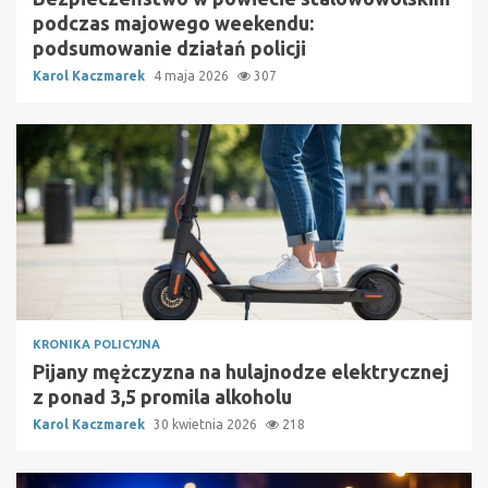
podczas majowego weekendu:
podsumowanie działań policji
Karol Kaczmarek
4 maja 2026
307
KRONIKA POLICYJNA
Pijany mężczyzna na hulajnodze elektrycznej
z ponad 3,5 promila alkoholu
Karol Kaczmarek
30 kwietnia 2026
218