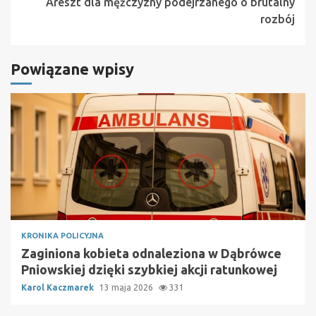
Areszt dla mężczyzny podejrzanego o brutalny
rozbój
Powiązane wpisy
KRONIKA POLICYJNA
Zaginiona kobieta odnaleziona w Dąbrówce
Pniowskiej dzięki szybkiej akcji ratunkowej
Karol Kaczmarek
13 maja 2026
331