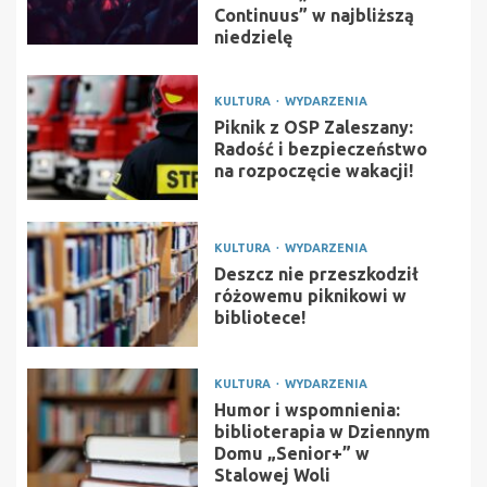
Continuus” w najbliższą
niedzielę
KULTURA
WYDARZENIA
Piknik z OSP Zaleszany:
Radość i bezpieczeństwo
na rozpoczęcie wakacji!
KULTURA
WYDARZENIA
Deszcz nie przeszkodził
różowemu piknikowi w
bibliotece!
KULTURA
WYDARZENIA
Humor i wspomnienia:
biblioterapia w Dziennym
Domu „Senior+” w
Stalowej Woli