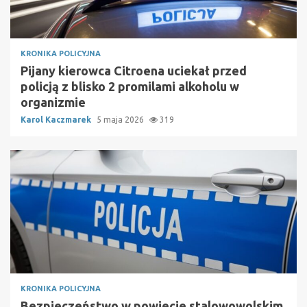
KRONIKA POLICYJNA
Pijany kierowca Citroena uciekał przed
policją z blisko 2 promilami alkoholu w
organizmie
Karol Kaczmarek
5 maja 2026
319
KRONIKA POLICYJNA
Bezpieczeństwo w powiecie stalowowolskim