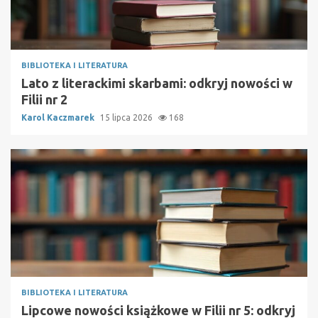
BIBLIOTEKA I LITERATURA
Lato z literackimi skarbami: odkryj nowości w
Filii nr 2
Karol Kaczmarek
15 lipca 2026
168
BIBLIOTEKA I LITERATURA
Lipcowe nowości książkowe w Filii nr 5: odkryj