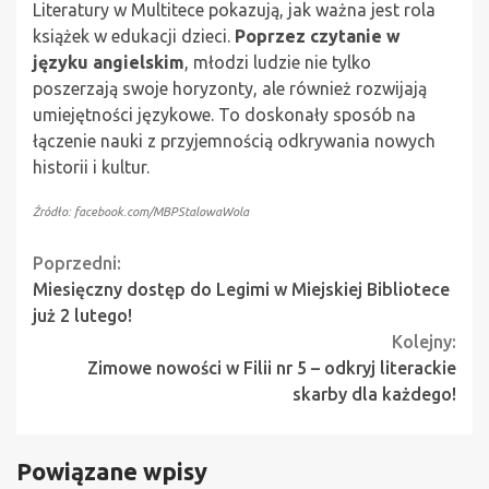
Literatury w Multitece pokazują, jak ważna jest rola
książek w edukacji dzieci.
Poprzez czytanie w
języku angielskim
, młodzi ludzie nie tylko
poszerzają swoje horyzonty, ale również rozwijają
umiejętności językowe. To doskonały sposób na
łączenie nauki z przyjemnością odkrywania nowych
historii i kultur.
Źródło: facebook.com/MBPStalowaWola
Continue
Poprzedni:
Miesięczny dostęp do Legimi w Miejskiej Bibliotece
Reading
już 2 lutego!
Kolejny:
Zimowe nowości w Filii nr 5 – odkryj literackie
skarby dla każdego!
Powiązane wpisy