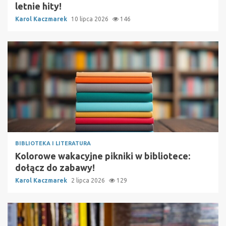
letnie hity!
Karol Kaczmarek
10 lipca 2026
146
BIBLIOTEKA I LITERATURA
Kolorowe wakacyjne pikniki w bibliotece:
dołącz do zabawy!
Karol Kaczmarek
2 lipca 2026
129