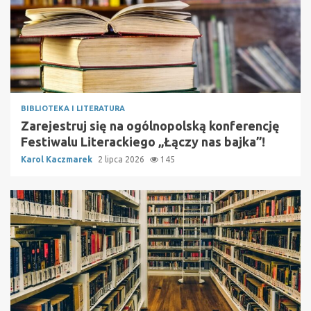
BIBLIOTEKA I LITERATURA
Zarejestruj się na ogólnopolską konferencję
Festiwalu Literackiego „Łączy nas bajka”!
Karol Kaczmarek
2 lipca 2026
145