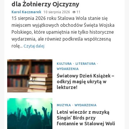
dla Żołnierzy Ojczyzny
Karol Kaczmarek
10 sierpnia 2026
11
15 sierpnia 2026 roku Stalowa Wola stanie się
miejscem wyjątkowych obchodów Święta Wojska
Polskiego, które upamiętnia nie tylko historyczne
wydarzenia, ale również podkreśla współczesną
rolę...
Czytaj dalej
KULTURA
LITERATURA
WYDARZENIA
Światowy Dzień Książek –
odkryj magię ukrytą w
lekturze!
MUZYKA
WYDARZENIA
Letni wieczór z muzyką
Singin’ Birds przy
fontannie w Stalowej Woli