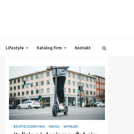
Lifestyle
Katalog firm
Kontakt
BEZPIECZEŃSTWO
DROGI
WYPADKI