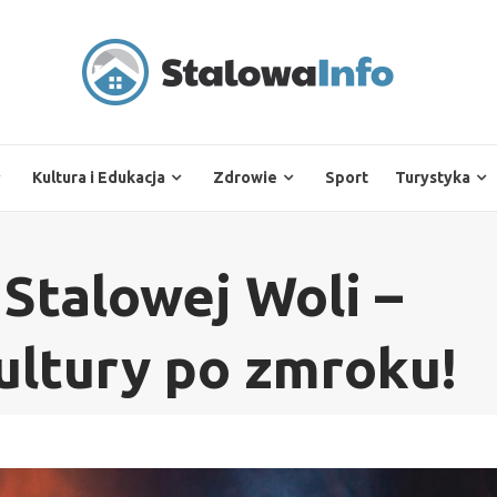
Kultura i Edukacja
Zdrowie
Sport
Turystyka
Stalowej Woli –
ultury po zmroku!