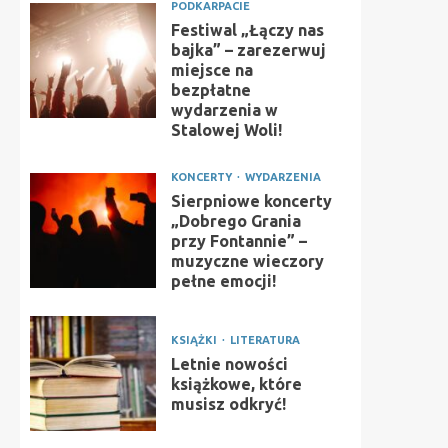
PODKARPACIE
Festiwal „Łączy nas
bajka” – zarezerwuj
miejsce na
bezpłatne
wydarzenia w
Stalowej Woli!
KONCERTY
WYDARZENIA
Sierpniowe koncerty
„Dobrego Grania
przy Fontannie” –
muzyczne wieczory
pełne emocji!
KSIĄŻKI
LITERATURA
Letnie nowości
książkowe, które
musisz odkryć!