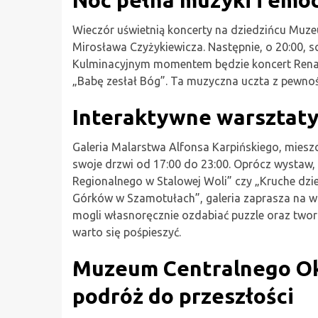
Wieczór uświetnią koncerty na dziedzińcu Muze
Mirosława Czyżykiewicza. Następnie, o 20:00, s
Kulminacyjnym momentem będzie koncert Renat
„Babę zesłał Bóg”. Ta muzyczna uczta z pewno
Interaktywne warsztaty
Galeria Malarstwa Alfonsa Karpińskiego, miesz
swoje drzwi od 17:00 do 23:00. Oprócz wystaw,
Regionalnego w Stalowej Woli” czy „Kruche d
Górków w Szamotułach”, galeria zaprasza na wa
mogli własnoręcznie ozdabiać puzzle oraz tworz
warto się pośpieszyć.
Muzeum Centralnego O
podróż do przeszłości