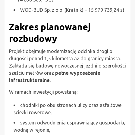
WOD-BUD Sp. z o.o. (Kraśnik) – 15 979 739,24 zł
Zakres planowanej
rozbudowy
Projekt obejmuje modernizację odcinka drogi o
długości ponad 1,5 kilometra aż do granicy miasta.
Zakłada się budowę nowoczesnej jezdni o szerokości
sześciu metrów oraz
pełne wyposażenie
infrastrukturalne
.
W ramach inwestycji powstaną:
chodniki po obu stronach ulicy oraz asfaltowe
ścieżki rowerowe,
system odwodnienia usprawniający gospodarkę
wodną w rejonie,