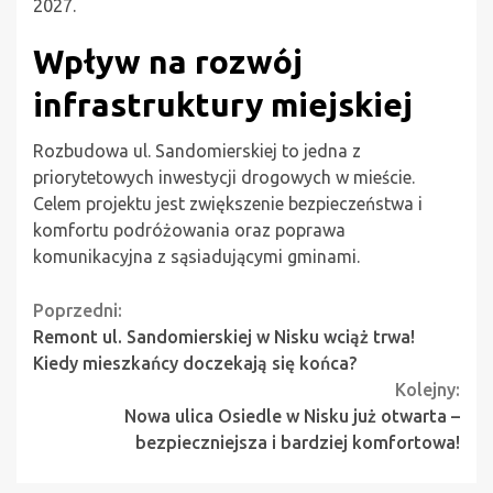
2027.
Wpływ na rozwój
infrastruktury miejskiej
Rozbudowa ul. Sandomierskiej to jedna z
priorytetowych inwestycji drogowych w mieście.
Celem projektu jest zwiększenie bezpieczeństwa i
komfortu podróżowania oraz poprawa
komunikacyjna z sąsiadującymi gminami.
Continue
Poprzedni:
Remont ul. Sandomierskiej w Nisku wciąż trwa!
Reading
Kiedy mieszkańcy doczekają się końca?
Kolejny:
Nowa ulica Osiedle w Nisku już otwarta –
bezpieczniejsza i bardziej komfortowa!