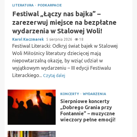
LITERATURA
PODKARPACIE
Festiwal „Łączy nas bajka” –
zarezerwuj miejsce na bezpłatne
wydarzenia w Stalowej Woli!
Karol Kaczmarek
5 sierpnia 2026
18
Festiwal Literacki: Odkryj świat bajek w Stalowej
Woli Miłośnicy literatury dziecięcej mają
niepowtarzalną okazję, by wziąć udział w
wyjątkowym wydarzeniu – III edycji Festiwalu
Literackiego...
Czytaj dalej
KONCERTY
WYDARZENIA
Sierpniowe koncerty
„Dobrego Grania przy
Fontannie” – muzyczne
wieczory pełne emocji!