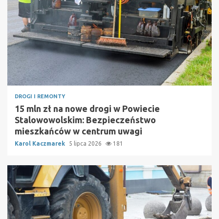
DROGI I REMONTY
15 mln zł na nowe drogi w Powiecie
Stalowowolskim: Bezpieczeństwo
mieszkańców w centrum uwagi
Karol Kaczmarek
5 lipca 2026
181