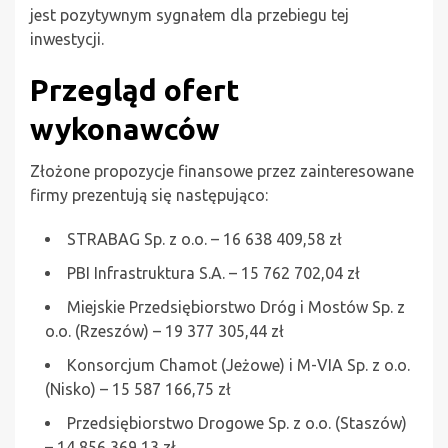
jest pozytywnym sygnałem dla przebiegu tej
inwestycji.
Przegląd ofert
wykonawców
Złożone propozycje finansowe przez zainteresowane
firmy prezentują się następująco:
STRABAG Sp. z o.o. – 16 638 409,58 zł
PBI Infrastruktura S.A. – 15 762 702,04 zł
Miejskie Przedsiębiorstwo Dróg i Mostów Sp. z
o.o. (Rzeszów) – 19 377 305,44 zł
Konsorcjum Chamot (Jeżowe) i M-VIA Sp. z o.o.
(Nisko) – 15 587 166,75 zł
Przedsiębiorstwo Drogowe Sp. z o.o. (Staszów)
– 14 856 369,13 zł