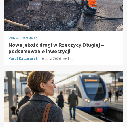
DROGI I REMONTY
Nowa jakość drogi w Rzeczycy Długiej –
podsumowanie inwestycji
Karol Kaczmarek
10 lipca 2026
144