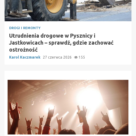
DROGI I REMONTY
Utrudnienia drogowe w Pysznicy i
Jastkowicach – sprawdź, gdzie zachować
ostrożność
Karol Kaczmarek
27 czerwca 2026
155