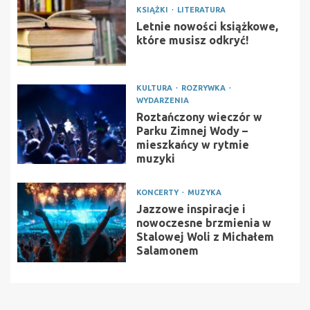
KSIĄŻKI
LITERATURA
Letnie nowości książkowe,
które musisz odkryć!
KULTURA
ROZRYWKA
WYDARZENIA
Roztańczony wieczór w
Parku Zimnej Wody –
mieszkańcy w rytmie
muzyki
KONCERTY
MUZYKA
Jazzowe inspiracje i
nowoczesne brzmienia w
Stalowej Woli z Michałem
Salamonem