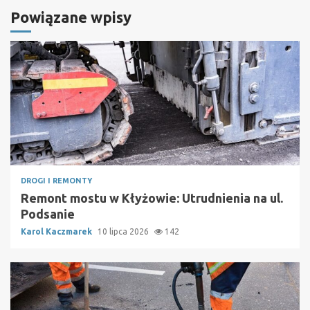
Powiązane wpisy
DROGI I REMONTY
Remont mostu w Kłyżowie: Utrudnienia na ul.
Podsanie
Karol Kaczmarek
10 lipca 2026
142