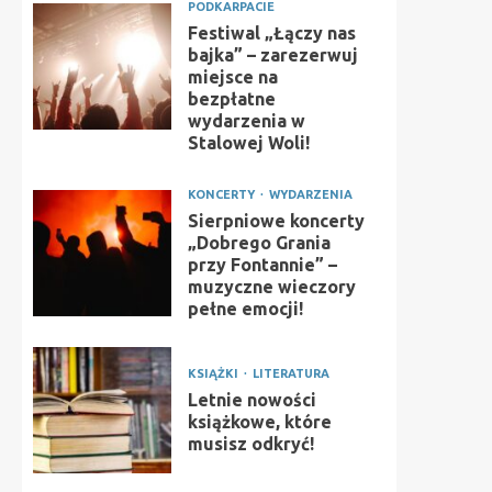
PODKARPACIE
Festiwal „Łączy nas
bajka” – zarezerwuj
miejsce na
bezpłatne
wydarzenia w
Stalowej Woli!
KONCERTY
WYDARZENIA
Sierpniowe koncerty
„Dobrego Grania
przy Fontannie” –
muzyczne wieczory
pełne emocji!
KSIĄŻKI
LITERATURA
Letnie nowości
książkowe, które
musisz odkryć!