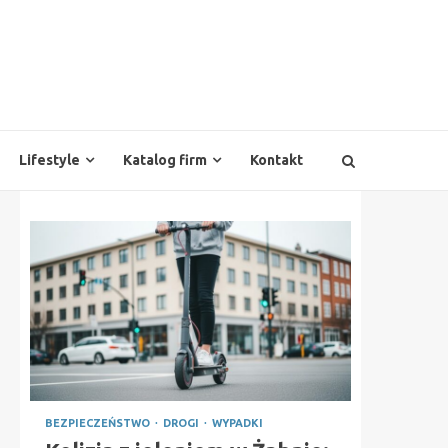
Lifestyle
Katalog firm
Kontakt
BEZPIECZEŃSTWO
DROGI
WYPADKI