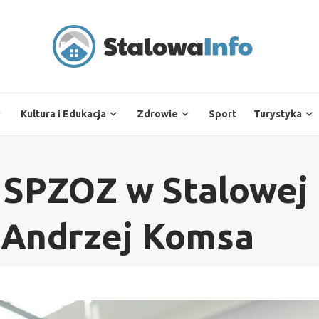
Kultura i Edukacja
Zdrowie
Sport
Turystyka
 SPZOZ w Stalowej
g Andrzej Komsa