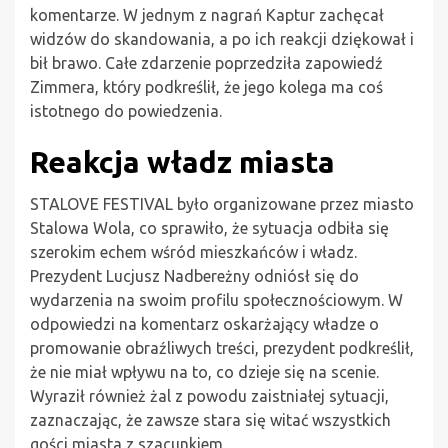
komentarze. W jednym z nagrań Kaptur zachęcał
widzów do skandowania, a po ich reakcji dziękował i
bił brawo. Całe zdarzenie poprzedziła zapowiedź
Zimmera, który podkreślił, że jego kolega ma coś
istotnego do powiedzenia.
Reakcja władz miasta
STALOVE FESTIVAL było organizowane przez miasto
Stalowa Wola, co sprawiło, że sytuacja odbiła się
szerokim echem wśród mieszkańców i władz.
Prezydent Lucjusz Nadbereżny odniósł się do
wydarzenia na swoim profilu społecznościowym. W
odpowiedzi na komentarz oskarżający władze o
promowanie obraźliwych treści, prezydent podkreślił,
że nie miał wpływu na to, co dzieje się na scenie.
Wyraził również żal z powodu zaistniałej sytuacji,
zaznaczając, że zawsze stara się witać wszystkich
gości miasta z szacunkiem.