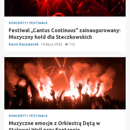
KONCERTY I FESTIWALE
Festiwal „Cantus Continuus” zainaugurowany:
Muzyczny hołd dla Steczkowskich
Karol Kaczmarek
14 lipca 2026
152
KONCERTY I FESTIWALE
Muzyczne emocje z Orkiestrą Dętą w
Stalowej Woli przy Fontannie