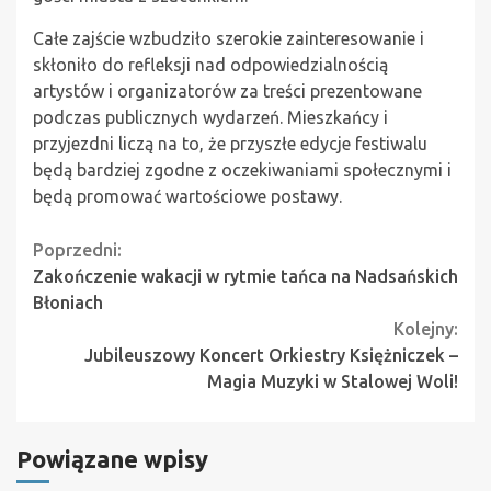
Całe zajście wzbudziło szerokie zainteresowanie i
skłoniło do refleksji nad odpowiedzialnością
artystów i organizatorów za treści prezentowane
podczas publicznych wydarzeń. Mieszkańcy i
przyjezdni liczą na to, że przyszłe edycje festiwalu
będą bardziej zgodne z oczekiwaniami społecznymi i
będą promować wartościowe postawy.
Continue
Poprzedni:
Zakończenie wakacji w rytmie tańca na Nadsańskich
Reading
Błoniach
Kolejny:
Jubileuszowy Koncert Orkiestry Księżniczek –
Magia Muzyki w Stalowej Woli!
Powiązane wpisy