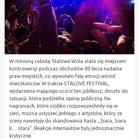
W minioną sobotę Stalowa Wola stała się miejscem
kontrowersji podczas obchodów 80-lecia nadania
praw miejskich, co wywołało falę emocji wśród
mieszkańców. W trakcie STALOVE FESTIVAL,
wydarzenia mającego uczcić ten jubileusz, doszło do
sytuacji, która podzieliła opinię publiczną. Na
nagraniach, które szybko rozpowszechniły się w
sieci, można usłyszeć jednego z artystów, który ze
sceny nawołuje do skandowania hasła: „Siara, Siara
k… stara”. Reakcje internautów były jednoznacznie
krytyczne.