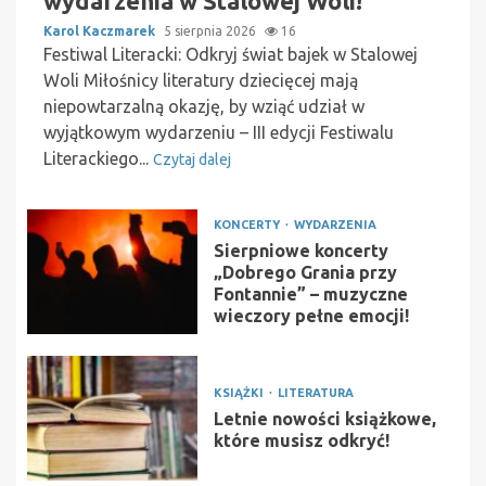
wydarzenia w Stalowej Woli!
Karol Kaczmarek
5 sierpnia 2026
16
Festiwal Literacki: Odkryj świat bajek w Stalowej
Woli Miłośnicy literatury dziecięcej mają
niepowtarzalną okazję, by wziąć udział w
wyjątkowym wydarzeniu – III edycji Festiwalu
Literackiego...
Czytaj dalej
KONCERTY
WYDARZENIA
Sierpniowe koncerty
„Dobrego Grania przy
Fontannie” – muzyczne
wieczory pełne emocji!
KSIĄŻKI
LITERATURA
Letnie nowości książkowe,
które musisz odkryć!