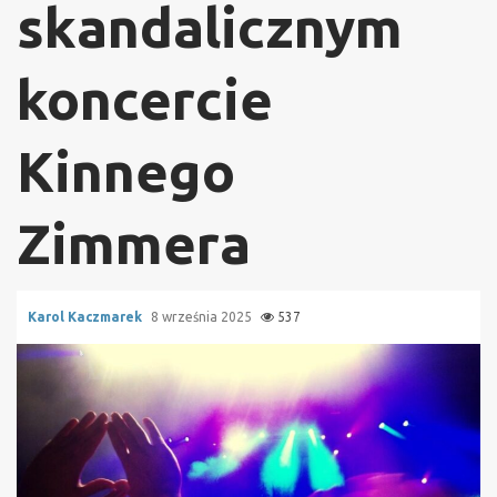
skandalicznym
koncercie
Kinnego
Zimmera
Karol Kaczmarek
8 września 2025
537