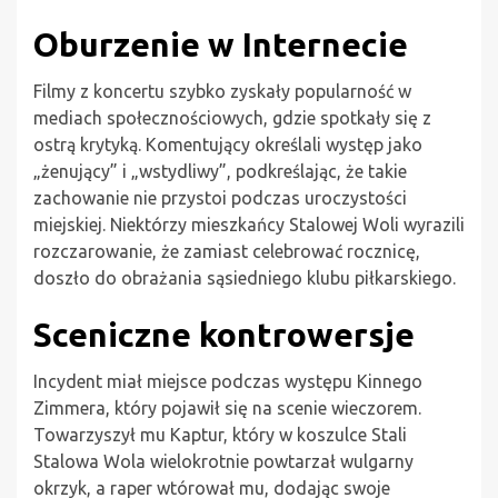
Oburzenie w Internecie
Filmy z koncertu szybko zyskały popularność w
mediach społecznościowych, gdzie spotkały się z
ostrą krytyką. Komentujący określali występ jako
„żenujący” i „wstydliwy”, podkreślając, że takie
zachowanie nie przystoi podczas uroczystości
miejskiej. Niektórzy mieszkańcy Stalowej Woli wyrazili
rozczarowanie, że zamiast celebrować rocznicę,
doszło do obrażania sąsiedniego klubu piłkarskiego.
Sceniczne kontrowersje
Incydent miał miejsce podczas występu Kinnego
Zimmera, który pojawił się na scenie wieczorem.
Towarzyszył mu Kaptur, który w koszulce Stali
Stalowa Wola wielokrotnie powtarzał wulgarny
okrzyk, a raper wtórował mu, dodając swoje