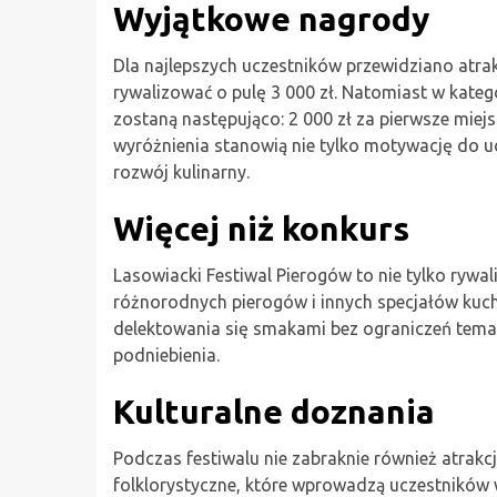
Wyjątkowe nagrody
Dla najlepszych uczestników przewidziano atr
rywalizować o pulę 3 000 zł. Natomiast w kateg
zostaną następująco: 2 000 zł za pierwsze miejsc
wyróżnienia stanowią nie tylko motywację do u
rozwój kulinarny.
Więcej niż konkurs
Lasowiacki Festiwal Pierogów to nie tylko rywa
różnorodnych pierogów i innych specjałów kuchn
delektowania się smakami bez ograniczeń temat
podniebienia.
Kulturalne doznania
Podczas festiwalu nie zabraknie również atrakcj
folklorystyczne, które wprowadzą uczestników 