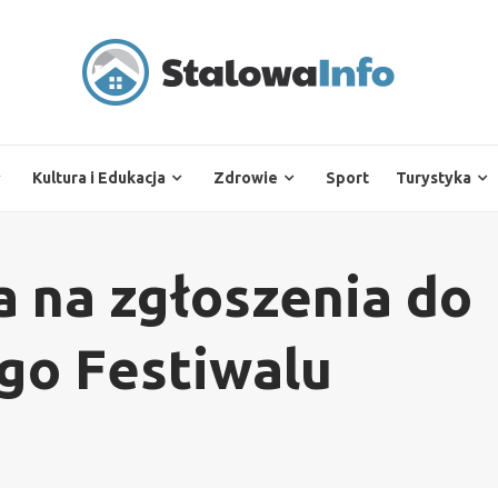
Kultura i Edukacja
Zdrowie
Sport
Turystyka
a na zgłoszenia do
go Festiwalu