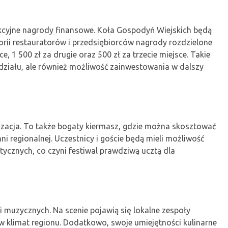
akcyjne nagrody finansowe. Koła Gospodyń Wiejskich będą
orii restauratorów i przedsiębiorców nagrody rozdzielone
e, 1 500 zł za drugie oraz 500 zł za trzecie miejsce. Takie
działu, ale również możliwość zainwestowania w dalszy
lizacja. To także bogaty kiermasz, gdzie można skosztować
i regionalnej. Uczestnicy i goście będą mieli możliwość
ycznych, co czyni festiwal prawdziwą ucztą dla
i muzycznych. Na scenie pojawią się lokalne zespoły
w klimat regionu. Dodatkowo, swoje umiejętności kulinarne