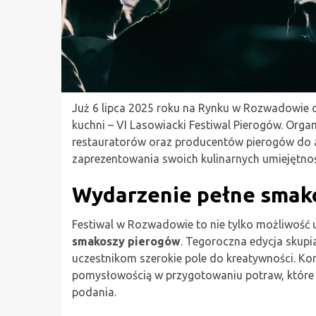
Już 6 lipca 2025 roku na Rynku w Rozwadowie 
kuchni – VI Lasowiacki Festiwal Pierogów. Orga
restauratorów oraz producentów pierogów do ak
zaprezentowania swoich kulinarnych umiejętno
Wydarzenie pełne sma
Festiwal w Rozwadowie to nie tylko możliwość 
smakoszy pierogów
. Tegoroczna edycja skupi
uczestnikom szerokie pole do kreatywności. Ko
pomysłowością w przygotowaniu potraw, które b
podania.