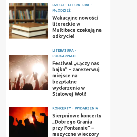
DZIECI
LITERATURA
MŁODZIEŻ
Wakacyjne nowości
literackie w
Multitece czekają na
odkrycie!
LITERATURA
PODKARPACIE
Festiwal „Łączy nas
bajka” – zarezerwuj
miejsce na
bezpłatne
wydarzenia w
Stalowej Woli!
KONCERTY
WYDARZENIA
Sierpniowe koncerty
„Dobrego Grania
przy Fontannie” –
muzyczne wieczory