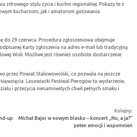
 zdrowego stylu życia i kuchni regionalnej. Pokazy te z
dowym kucharzom, jak i amatorom gotowania.
się do 29 czerwca. Procedura zgłoszeniowa obejmuje
odpisanej Karty zgłoszenia na adres e-mail lub tradycyjną
owej Woli. Możliwe jest również osobiste dostarczenie
wo przez Powiat Stalowowolski, co pozwala na jeszcze
ięwzięcia. Lasowiacki Festiwal Pierogów to wydarzenie,
iału i przeżycia niesamowitych chwil pełnych smaku i
Kolejny:
and-up
Michał Bajor w nowym blasku – koncert „No, a ja?”
pełen emocji i wspomnień