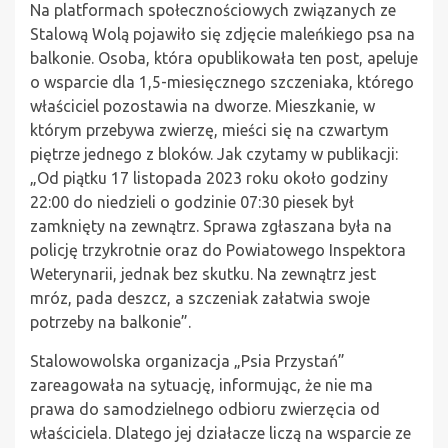
Na platformach społecznościowych związanych ze
Stalową Wolą pojawiło się zdjęcie maleńkiego psa na
balkonie. Osoba, która opublikowała ten post, apeluje
o wsparcie dla 1,5-miesięcznego szczeniaka, którego
właściciel pozostawia na dworze. Mieszkanie, w
którym przebywa zwierzę, mieści się na czwartym
piętrze jednego z bloków. Jak czytamy w publikacji:
„Od piątku 17 listopada 2023 roku około godziny
22:00 do niedzieli o godzinie 07:30 piesek był
zamknięty na zewnątrz. Sprawa zgłaszana była na
policję trzykrotnie oraz do Powiatowego Inspektora
Weterynarii, jednak bez skutku. Na zewnątrz jest
mróz, pada deszcz, a szczeniak załatwia swoje
potrzeby na balkonie”.
Stalowowolska organizacja „Psia Przystań”
zareagowała na sytuację, informując, że nie ma
prawa do samodzielnego odbioru zwierzęcia od
właściciela. Dlatego jej działacze liczą na wsparcie ze