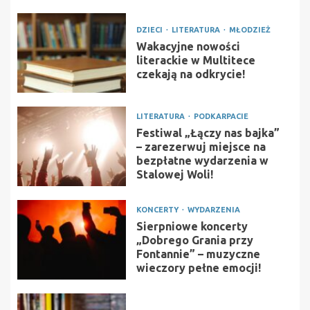
DZIECI
LITERATURA
MŁODZIEŻ
Wakacyjne nowości
literackie w Multitece
czekają na odkrycie!
LITERATURA
PODKARPACIE
Festiwal „Łączy nas bajka”
– zarezerwuj miejsce na
bezpłatne wydarzenia w
Stalowej Woli!
KONCERTY
WYDARZENIA
Sierpniowe koncerty
„Dobrego Grania przy
Fontannie” – muzyczne
wieczory pełne emocji!