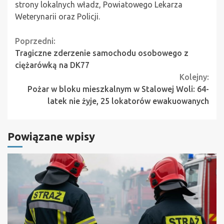
strony lokalnych władz, Powiatowego Lekarza
Weterynarii oraz Policji.
Continue
Poprzedni:
Tragiczne zderzenie samochodu osobowego z
Reading
ciężarówką na DK77
Kolejny:
Pożar w bloku mieszkalnym w Stalowej Woli: 64-
latek nie żyje, 25 lokatorów ewakuowanych
Powiązane wpisy