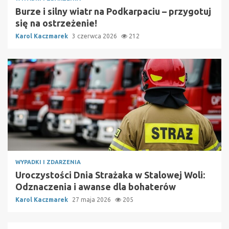
Burze i silny wiatr na Podkarpaciu – przygotuj
się na ostrzeżenie!
Karol Kaczmarek
3 czerwca 2026
212
WYPADKI I ZDARZENIA
Uroczystości Dnia Strażaka w Stalowej Woli:
Odznaczenia i awanse dla bohaterów
Karol Kaczmarek
27 maja 2026
205