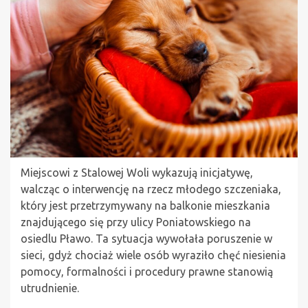
Miejscowi z Stalowej Woli wykazują inicjatywę,
walcząc o interwencję na rzecz młodego szczeniaka,
który jest przetrzymywany na balkonie mieszkania
znajdującego się przy ulicy Poniatowskiego na
osiedlu Pławo. Ta sytuacja wywołała poruszenie w
sieci, gdyż chociaż wiele osób wyraziło chęć niesienia
pomocy, formalności i procedury prawne stanowią
utrudnienie.