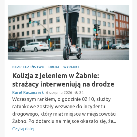
BEZPIECZEŃSTWO
DROGI
WYPADKI
Kolizja z jeleniem w Żabnie:
strażacy interweniują na drodze
Karol Kaczmarek
6 sierpnia 2026
24
Wczesnym rankiem, o godzinie 02:10, służby
ratunkowe zostały wezwane do incydentu
drogowego, który miał miejsce w miejscowości
Żabno. Po dotarciu na miejsce okazało się, że...
Czytaj dalej