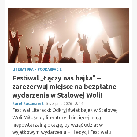
LITERATURA
PODKARPACIE
Festiwal „Łączy nas bajka” –
zarezerwuj miejsce na bezpłatne
wydarzenia w Stalowej Woli!
Karol Kaczmarek
5 sierpnia 2026
16
Festiwal Literacki: Odkryj świat bajek w Stalowej
Woli Miłośnicy literatury dziecięcej mają
niepowtarzalną okazję, by wziąć udział w
wyjątkowym wydarzeniu – III edycji Festiwalu