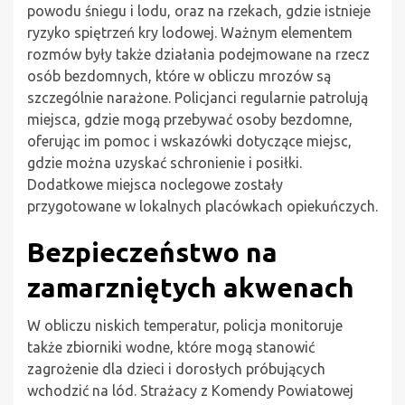
powodu śniegu i lodu, oraz na rzekach, gdzie istnieje
ryzyko spiętrzeń kry lodowej. Ważnym elementem
rozmów były także działania podejmowane na rzecz
osób bezdomnych, które w obliczu mrozów są
szczególnie narażone. Policjanci regularnie patrolują
miejsca, gdzie mogą przebywać osoby bezdomne,
oferując im pomoc i wskazówki dotyczące miejsc,
gdzie można uzyskać schronienie i posiłki.
Dodatkowe miejsca noclegowe zostały
przygotowane w lokalnych placówkach opiekuńczych.
Bezpieczeństwo na
zamarzniętych akwenach
W obliczu niskich temperatur, policja monitoruje
także zbiorniki wodne, które mogą stanowić
zagrożenie dla dzieci i dorosłych próbujących
wchodzić na lód. Strażacy z Komendy Powiatowej