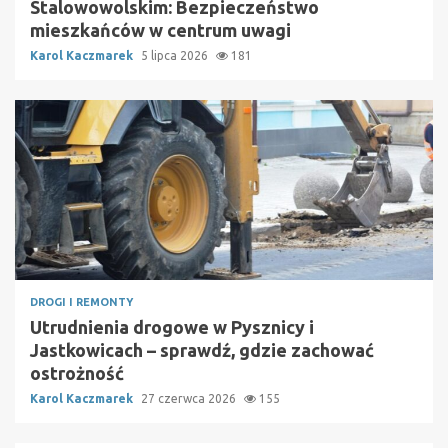
Stalowowolskim: Bezpieczeństwo
mieszkańców w centrum uwagi
Karol Kaczmarek
5 lipca 2026
181
DROGI I REMONTY
Utrudnienia drogowe w Pysznicy i
Jastkowicach – sprawdź, gdzie zachować
ostrożność
Karol Kaczmarek
27 czerwca 2026
155