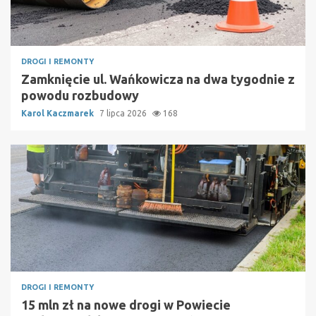
DROGI I REMONTY
Zamknięcie ul. Wańkowicza na dwa tygodnie z
powodu rozbudowy
Karol Kaczmarek
7 lipca 2026
168
DROGI I REMONTY
15 mln zł na nowe drogi w Powiecie