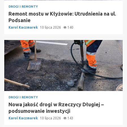
DROGI I REMONTY
Remont mostu w Kłyżowie: Utrudnienia na ul.
Podsanie
Karol Kaczmarek
10 lipca 2026
140
DROGI I REMONTY
Nowa jakość drogi w Rzeczycy Długiej –
podsumowanie inwestycji
Karol Kaczmarek
10 lipca 2026
143