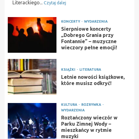
Literackiego...
Czytaj dalej
KONCERTY
WYDARZENIA
Sierpniowe koncerty
„Dobrego Grania przy
Fontannie” – muzyczne
wieczory pełne emocji!
KSIĄŻKI
LITERATURA
Letnie nowości książkowe,
które musisz odkryć!
KULTURA
ROZRYWKA
WYDARZENIA
Roztańczony wieczór w
Parku Zimnej Wody –
mieszkańcy w rytmie
muzyki