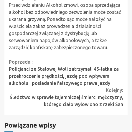
Przeciwdziałaniu Alkoholizmowi, osoba sprzedająca
alkohol bez odpowiedniego zezwolenia może zostać
ukarana grzywną. Ponadto sąd może nałożyć na
właściciela zakaz prowadzenia działalności
gospodarczej związanej z dystrybucją lub
serwowaniem napojów alkoholowych, a także
zarządzić konfiskatę zabezpieczonego towaru.
Continue
Poprzedni:
Policjanci ze Stalowej Woli zatrzymali 45-latka za
Reading
przekroczenie prędkości, jazdę pod wpływem
alkoholu i posiadanie fałszywego prawa jazdy
Kolejny:
Śledztwo w sprawie tajemniczej śmierci mężczyzny,
którego ciało wyłowiono z rzeki San
Powiązane wpisy