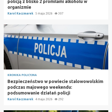
policją z blisko 2 promilami alkoholu w
organizmie
Karol Kaczmarek
5 maja 2026
307
KRONIKA POLICYJNA
Bezpieczeństwo w powiecie stalowowolskim
podczas majowego weekendu:
podsumowanie działań policji
Karol Kaczmarek
4 maja 2026
292