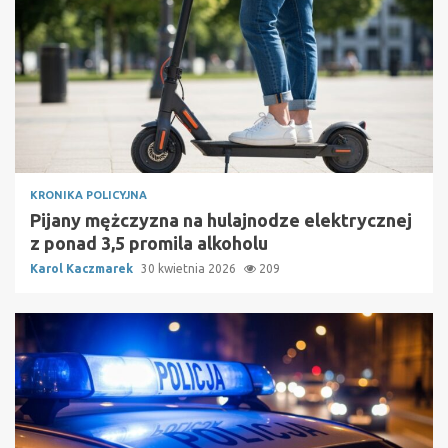
KRONIKA POLICYJNA
Pijany mężczyzna na hulajnodze elektrycznej
z ponad 3,5 promila alkoholu
Karol Kaczmarek
30 kwietnia 2026
209