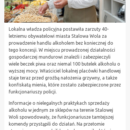
Lokalna władza policyjna postawiła zarzuty 40-
letniemu obywatelowi miasta Stalowa Wola za
prowadzenie handlu alkoholem bez koniecznej do
tego koncesji. W miejscu prowadzonej działalności
gospodarczej mundurowi znaleźli i zabezpieczyli
wiele beczek piwa oraz niemal 100 butelek alkoholu o
wyższej mocy. Właściciel lokalnej placówki handlowej
staje teraz przed groźbą nałożenia grzywny, a także
konfiskatą mienia, które zostało zabezpieczone przez
funkcjonariuszy policji.
Informacje o nielegalnych praktykach sprzedaży
alkoholu w jednym ze sklepów na terenie Stalowej
Woli spowodowały, że funkcjonariusze tamtejszej
komendy przystąpili do działań. Na przełomie