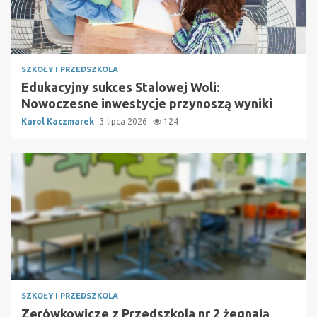
SZKOŁY I PRZEDSZKOLA
Edukacyjny sukces Stalowej Woli:
Nowoczesne inwestycje przynoszą wyniki
Karol Kaczmarek
3 lipca 2026
124
SZKOŁY I PRZEDSZKOLA
Zerówkowicze z Przedszkola nr 2 żegnają