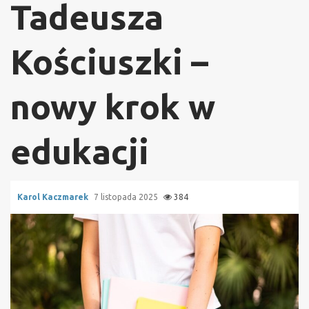
Tadeusza
Kościuszki –
nowy krok w
edukacji
Karol Kaczmarek
7 listopada 2025
384