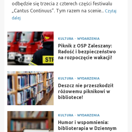
odbędzie się trzecia z czterech części festiwalu
„Cantus Continuus”. Tym razem na scenie...
Czytaj
dalej
KULTURA
WYDARZENIA
Piknik z OSP Zaleszany:
Radość i bezpieczeństwo
na rozpoczęcie wakacji!
KULTURA
WYDARZENIA
Deszcz nie przeszkodził
różowemu piknikowi w
bibliotece!
KULTURA
WYDARZENIA
Humor i wspomnienia:
biblioterapia w Dziennym