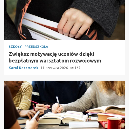
SZKOŁY I PRZEDSZKOLA
Zwiększ motywację uczniów dzięki
bezpłatnym warsztatom rozwojowym
Karol Kaczmarek
11 czerwca 2026
167