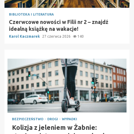
BIBLIOTEKA I LITERATURA
Czerwcowe nowości w Filii nr 2 – znajdź
idealną książkę na wakacje!
Karol Kaczmarek
27 czerwca 2026
140
BEZPIECZEŃSTWO
DROGI
WYPADKI
Kolizja z jeleniem w Żabnie: