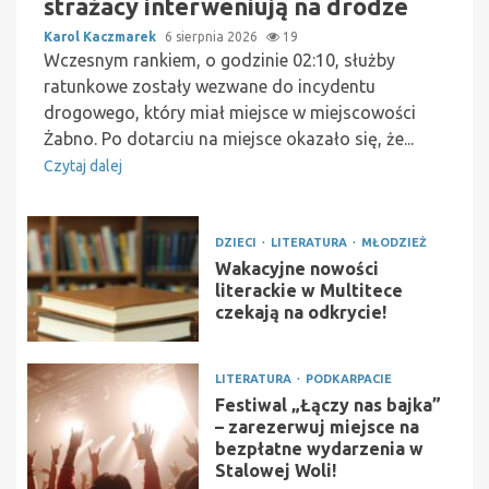
strażacy interweniują na drodze
Karol Kaczmarek
6 sierpnia 2026
19
Wczesnym rankiem, o godzinie 02:10, służby
ratunkowe zostały wezwane do incydentu
drogowego, który miał miejsce w miejscowości
Żabno. Po dotarciu na miejsce okazało się, że...
Czytaj dalej
DZIECI
LITERATURA
MŁODZIEŻ
Wakacyjne nowości
literackie w Multitece
czekają na odkrycie!
LITERATURA
PODKARPACIE
Festiwal „Łączy nas bajka”
– zarezerwuj miejsce na
bezpłatne wydarzenia w
Stalowej Woli!