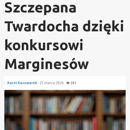
Szczepana
Twardocha dzięki
konkursowi
Marginesów
Karol Kaczmarek
25 marca 2026
261