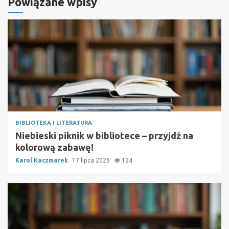
Powiązane wpisy
BIBLIOTEKA I LITERATURA
Niebieski piknik w bibliotece – przyjdź na
kolorową zabawę!
Karol Kaczmarek
17 lipca 2026
124