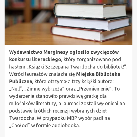
Wydawnictwo Marginesy ogłosiło zwycięzców
konkursu literackiego
, który zorganizowano pod
hasłem „Książki Szczepana Twardocha do bibliotek!”.
Wśród laureatów znalazła się
Miejska Biblioteka
Publiczna
, która otrzymała trzy książki autora:
„Null”, „Zimne wybrzeża” oraz „Przemienienie”. To
wydarzenie stanowiło prawdziwą gratkę dla
miłośników literatury, a laureaci zostali wyłonieni na
podstawie krótkich recenzji wybranych dzieł
Twardocha. W przypadku MBP wybór padł na
„Chołod” w formie audiobooka.