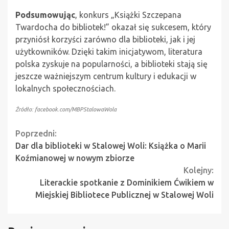
Podsumowując
, konkurs „Książki Szczepana
Twardocha do bibliotek!” okazał się sukcesem, który
przyniósł korzyści zarówno dla biblioteki, jak i jej
użytkowników. Dzięki takim inicjatywom, literatura
polska zyskuje na popularności, a biblioteki stają się
jeszcze ważniejszym centrum kultury i edukacji w
lokalnych społecznościach.
Źródło: facebook.com/MBPStalowaWola
Continue
Poprzedni:
Dar dla biblioteki w Stalowej Woli: Książka o Marii
Reading
Koźmianowej w nowym zbiorze
Kolejny:
Literackie spotkanie z Dominikiem Ćwikiem w
Miejskiej Bibliotece Publicznej w Stalowej Woli