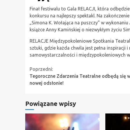
Finał festiwalu to Gala RELACJI, która odbędzie
konkursu na najlepszy spektakl. Na zakończenie
„Simona K. Wołająca na puszczy” w wykonaniu A
książce Anny Kamińskiej o niezwykłym życiu Sim
RELACJE Międzypokoleniowe Spotkania Teatralne
sztuki, gdzie każda chwila jest pełna inspiracji 
samowystarczalności i międzypokoleniowych wi
Continue
Poprzedni:
Tegoroczne Zdarzenia Teatralne odbędą się 
Reading
nowej odsłonie!
Powiązane wpisy