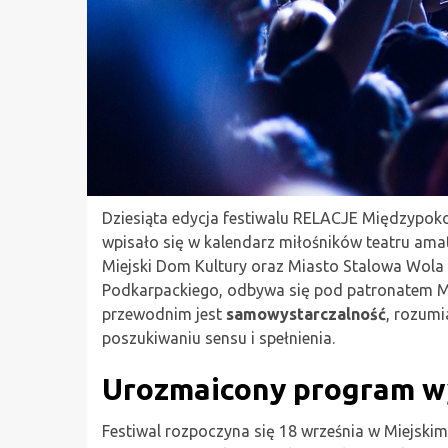
Dziesiąta edycja festiwalu RELACJE Międzypoko
wpisało się w kalendarz miłośników teatru am
Miejski Dom Kultury oraz Miasto Stalowa Wola
Podkarpackiego, odbywa się pod patronatem M
przewodnim jest
samowystarczalność
, rozum
poszukiwaniu sensu i spełnienia.
Urozmaicony program w
Festiwal rozpoczyna się 18 września w Miejskim