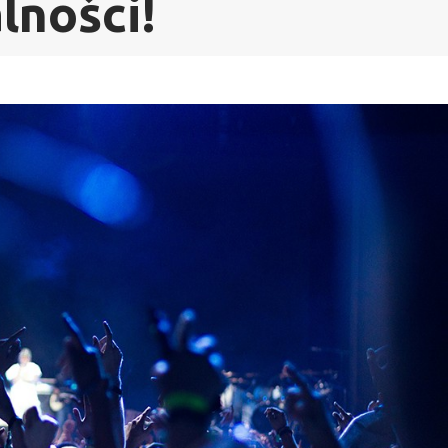
lności!