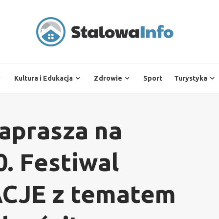
Kultura i Edukacja
Zdrowie
Sport
Turystyka
aprasza na
0. Festiwal
ACJE z tematem