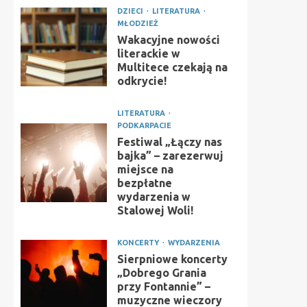
DZIECI
LITERATURA
MŁODZIEŻ
Wakacyjne nowości
literackie w
Multitece czekają na
odkrycie!
LITERATURA
PODKARPACIE
Festiwal „Łączy nas
bajka” – zarezerwuj
miejsce na
bezpłatne
wydarzenia w
Stalowej Woli!
KONCERTY
WYDARZENIA
Sierpniowe koncerty
„Dobrego Grania
przy Fontannie” –
muzyczne wieczory