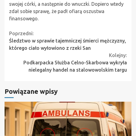
swojej córki, a następnie do wnuczki. Dopiero wtedy
zdał sobie sprawę, że padł ofiarą oszustwa
finansowego.
Continue
Poprzedni:
Śledztwo w sprawie tajemniczej śmierci mężczyzny,
Reading
którego ciało wyłowiono z rzeki San
Kolejny:
Podkarpacka Służba Celno-Skarbowa wykryła
nielegalny handel na stalowowolskim targu
Powiązane wpisy