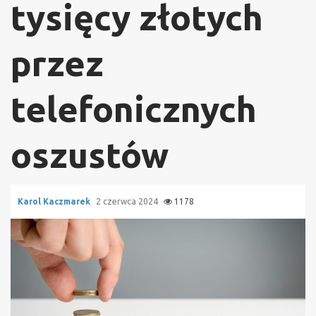
tysięcy złotych
przez
telefonicznych
oszustów
Karol Kaczmarek
2 czerwca 2024
1178