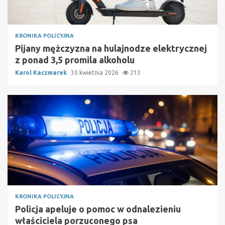
KRONIKA POLICYJNA
Pijany mężczyzna na hulajnodze elektrycznej
z ponad 3,5 promila alkoholu
Karol Kaczmarek
30 kwietnia 2026
213
KRONIKA POLICYJNA
Policja apeluje o pomoc w odnalezieniu
właściciela porzuconego psa