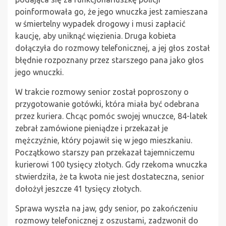
poinformowała go, że jego wnuczka jest zamieszana
w śmiertelny wypadek drogowy i musi zapłacić
kaucję, aby uniknąć więzienia. Druga kobieta
dołączyła do rozmowy telefonicznej, a jej głos został
błędnie rozpoznany przez starszego pana jako głos
jego wnuczki.
W trakcie rozmowy senior został poproszony o
przygotowanie gotówki, która miała być odebrana
przez kuriera. Chcąc pomóc swojej wnuczce, 84-latek
zebrał zamówione pieniądze i przekazał je
mężczyźnie, który pojawił się w jego mieszkaniu.
Początkowo starszy pan przekazał tajemniczemu
kurierowi 100 tysięcy złotych. Gdy rzekoma wnuczka
stwierdziła, że ta kwota nie jest dostateczna, senior
dołożył jeszcze 41 tysięcy złotych.
Sprawa wyszła na jaw, gdy senior, po zakończeniu
rozmowy telefonicznej z oszustami, zadzwonił do