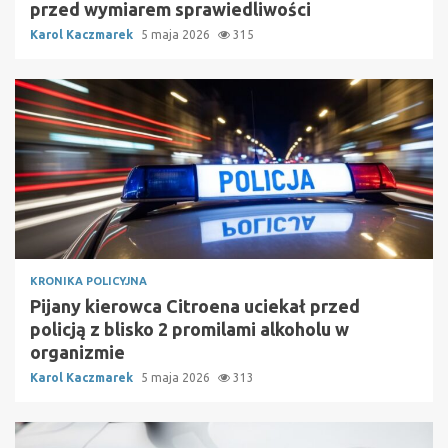
przed wymiarem sprawiedliwości
Karol Kaczmarek
5 maja 2026
315
KRONIKA POLICYJNA
Pijany kierowca Citroena uciekał przed
policją z blisko 2 promilami alkoholu w
organizmie
Karol Kaczmarek
5 maja 2026
313