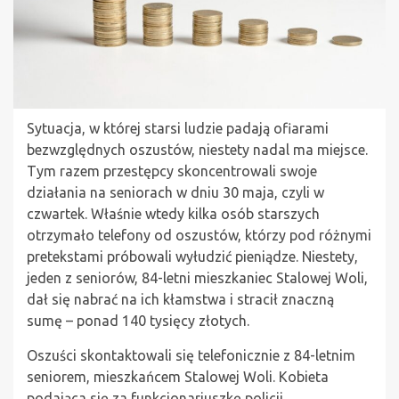
Sytuacja, w której starsi ludzie padają ofiarami
bezwzględnych oszustów, niestety nadal ma miejsce.
Tym razem przestępcy skoncentrowali swoje
działania na seniorach w dniu 30 maja, czyli w
czwartek. Właśnie wtedy kilka osób starszych
otrzymało telefony od oszustów, którzy pod różnymi
pretekstami próbowali wyłudzić pieniądze. Niestety,
jeden z seniorów, 84-letni mieszkaniec Stalowej Woli,
dał się nabrać na ich kłamstwa i stracił znaczną
sumę – ponad 140 tysięcy złotych.
Oszuści skontaktowali się telefonicznie z 84-letnim
seniorem, mieszkańcem Stalowej Woli. Kobieta
podająca się za funkcjonariuszkę policji