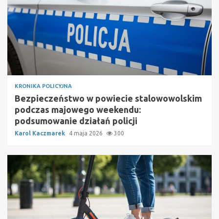
KRONIKA POLICYJNA
Bezpieczeństwo w powiecie stalowowolskim
podczas majowego weekendu:
podsumowanie działań policji
Karol Kaczmarek
4 maja 2026
300