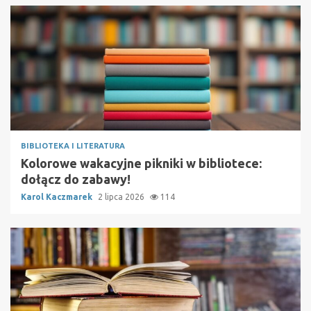
BIBLIOTEKA I LITERATURA
Kolorowe wakacyjne pikniki w bibliotece:
dołącz do zabawy!
Karol Kaczmarek
2 lipca 2026
114