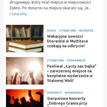
drogowego, który miał miejsce w miejscowości
Żabno. Po dotarciu na miejsce okazało się, że...
Czytaj dalej
DZIECI
LITERATURA
MŁODZIEŻ
Wakacyjne nowości
literackie w Multitece
czekają na odkrycie!
LITERATURA
PODKARPACIE
Festiwal „Łączy nas bajka”
– zarezerwuj miejsce na
bezpłatne wydarzenia w
Stalowej Woli!
KONCERTY
WYDARZENIA
Sierpniowe koncerty
„Dobrego Grania przy