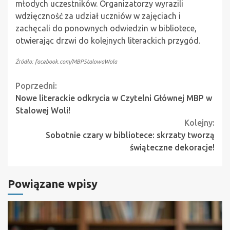
młodych uczestników. Organizatorzy wyrazili
wdzięczność za udział uczniów w zajęciach i
zachęcali do ponownych odwiedzin w bibliotece,
otwierając drzwi do kolejnych literackich przygód.
Źródło: facebook.com/MBPStalowaWola
Continue
Poprzedni:
Nowe literackie odkrycia w Czytelni Głównej MBP w
Reading
Stalowej Woli!
Kolejny:
Sobotnie czary w bibliotece: skrzaty tworzą
świąteczne dekoracje!
Powiązane wpisy