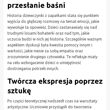
przesłanie baśni
Historia dziewczynki z zapałkami stała się punktem
wyjścia do głębszej rozmowy na temat emocji, jakie
wywołuje ta opowieść. Dzieci zastanawiały się nad
trudnymi losami bohaterki oraz nad tym, jakie
uczucia budzi w nich jej historia. Szczególnie ważnym
aspektem dyskusji była kwestia pomocy innym i
wartości, jakie niesie za sobą empatia oraz
zrozumienie drugiego człowieka. Te refleksje miały
na celu wzbogacenie dzieci o umiejętność
dostrzegania potrzeb innych.
Twórcza ekspresja poprzez
sztukę
Po części teoretycznej nadszedł czas na warsztaty
artystyczne. Uczniowie przystąpili do tworzenia