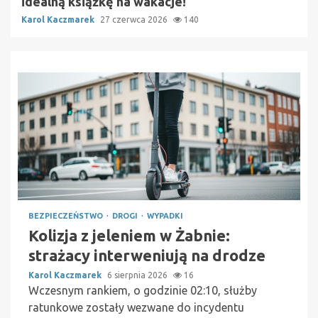
idealną książkę na wakacje!
Karol Kaczmarek
27 czerwca 2026
140
BEZPIECZEŃSTWO
DROGI
WYPADKI
Kolizja z jeleniem w Żabnie:
strażacy interweniują na drodze
Karol Kaczmarek
6 sierpnia 2026
16
Wczesnym rankiem, o godzinie 02:10, służby
ratunkowe zostały wezwane do incydentu