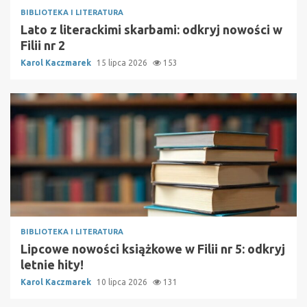
BIBLIOTEKA I LITERATURA
Lato z literackimi skarbami: odkryj nowości w
Filii nr 2
Karol Kaczmarek
15 lipca 2026
153
BIBLIOTEKA I LITERATURA
Lipcowe nowości książkowe w Filii nr 5: odkryj
letnie hity!
Karol Kaczmarek
10 lipca 2026
131