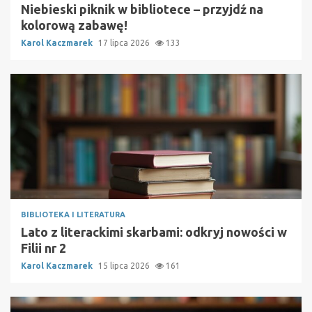
Niebieski piknik w bibliotece – przyjdź na
kolorową zabawę!
Karol Kaczmarek
17 lipca 2026
133
BIBLIOTEKA I LITERATURA
Lato z literackimi skarbami: odkryj nowości w
Filii nr 2
Karol Kaczmarek
15 lipca 2026
161