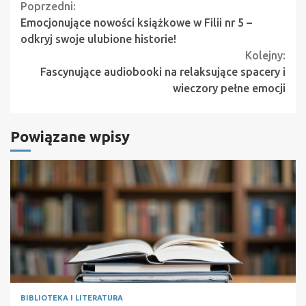
Continue
Poprzedni:
Emocjonujące nowości książkowe w Filii nr 5 –
Reading
odkryj swoje ulubione historie!
Kolejny:
Fascynujące audiobooki na relaksujące spacery i
wieczory pełne emocji
Powiązane wpisy
BIBLIOTEKA I LITERATURA