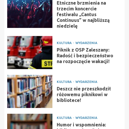
Etniczne brzmienia na
trzecim koncercie
festiwalu „Cantus
Continuus” w najbliższą
niedzielę
KULTURA
WYDARZENIA
Piknik z OSP Zaleszany:
Radość i bezpieczeństwo
na rozpoczęcie wakacji!
KULTURA
WYDARZENIA
Deszcz nie przeszkodził
różowemu piknikowi w
bibliotece!
KULTURA
WYDARZENIA
Humor i wspomnienia: