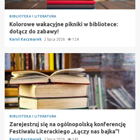
BIBLIOTEKA I LITERATURA
Kolorowe wakacyjne pikniki w bibliotece:
dołącz do zabawy!
Karol Kaczmarek
2 lipca 2026
124
BIBLIOTEKA I LITERATURA
Zarejestruj się na ogólnopolską konferencję
Festiwalu Literackiego „Łączy nas bajka”!
Karol Kaczmarek
2 lipca 2026
141