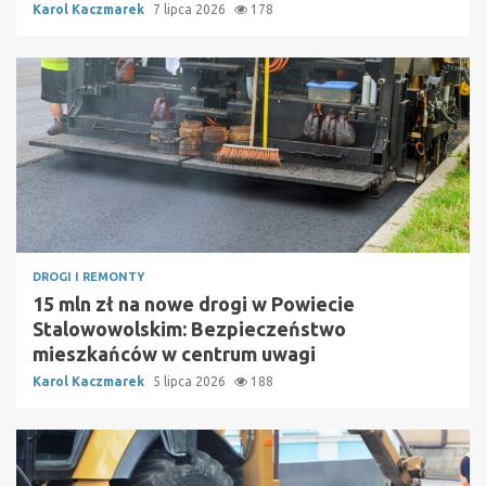
Karol Kaczmarek
7 lipca 2026
178
DROGI I REMONTY
15 mln zł na nowe drogi w Powiecie
Stalowowolskim: Bezpieczeństwo
mieszkańców w centrum uwagi
Karol Kaczmarek
5 lipca 2026
188