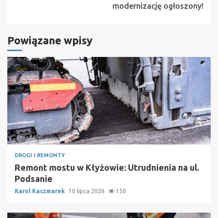
modernizację ogłoszony!
Powiązane wpisy
DROGI I REMONTY
Remont mostu w Kłyżowie: Utrudnienia na ul.
Podsanie
Karol Kaczmarek
10 lipca 2026
150