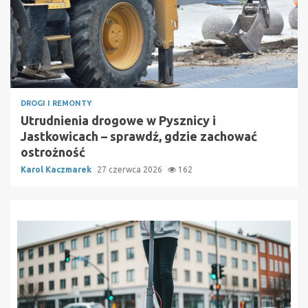
DROGI I REMONTY
Utrudnienia drogowe w Pysznicy i
Jastkowicach – sprawdź, gdzie zachować
ostrożność
Karol Kaczmarek
27 czerwca 2026
162