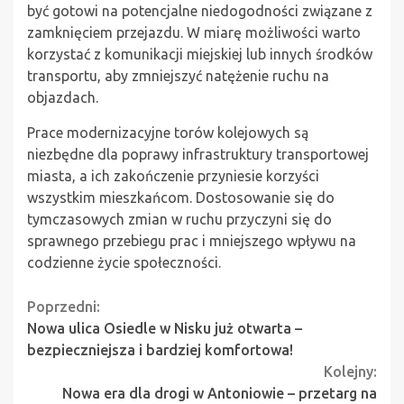
być gotowi na potencjalne niedogodności związane z
zamknięciem przejazdu. W miarę możliwości warto
korzystać z komunikacji miejskiej lub innych środków
transportu, aby zmniejszyć natężenie ruchu na
objazdach.
Prace modernizacyjne torów kolejowych są
niezbędne dla poprawy infrastruktury transportowej
miasta, a ich zakończenie przyniesie korzyści
wszystkim mieszkańcom. Dostosowanie się do
tymczasowych zmian w ruchu przyczyni się do
sprawnego przebiegu prac i mniejszego wpływu na
codzienne życie społeczności.
Continue
Poprzedni:
Nowa ulica Osiedle w Nisku już otwarta –
Reading
bezpieczniejsza i bardziej komfortowa!
Kolejny:
Nowa era dla drogi w Antoniowie – przetarg na