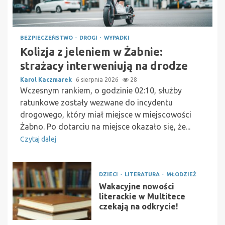
BEZPIECZEŃSTWO
DROGI
WYPADKI
Kolizja z jeleniem w Żabnie:
strażacy interweniują na drodze
Karol Kaczmarek
6 sierpnia 2026
28
Wczesnym rankiem, o godzinie 02:10, służby
ratunkowe zostały wezwane do incydentu
drogowego, który miał miejsce w miejscowości
Żabno. Po dotarciu na miejsce okazało się, że...
Czytaj dalej
DZIECI
LITERATURA
MŁODZIEŻ
Wakacyjne nowości
literackie w Multitece
czekają na odkrycie!