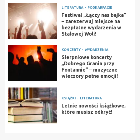
LITERATURA
PODKARPACIE
Festiwal „Łączy nas bajka”
– zarezerwuj miejsce na
bezpłatne wydarzenia w
Stalowej Woli!
KONCERTY
WYDARZENIA
Sierpniowe koncerty
„Dobrego Grania przy
Fontannie” – muzyczne
wieczory pełne emocji!
KSIĄŻKI
LITERATURA
Letnie nowości książkowe,
które musisz odkryć!