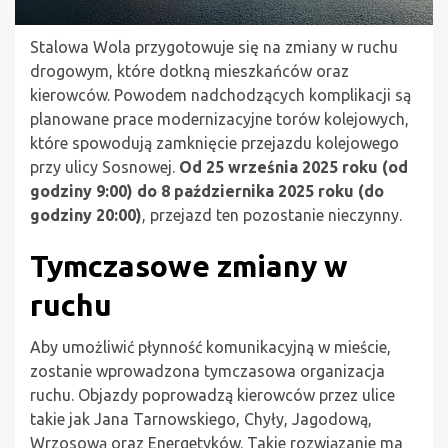
Stalowa Wola przygotowuje się na zmiany w ruchu
drogowym, które dotkną mieszkańców oraz
kierowców. Powodem nadchodzących komplikacji są
planowane prace modernizacyjne torów kolejowych,
które spowodują zamknięcie przejazdu kolejowego
przy ulicy Sosnowej.
Od 25 września 2025 roku (od
godziny 9:00) do 8 października 2025 roku (do
godziny 20:00)
, przejazd ten pozostanie nieczynny.
Tymczasowe zmiany w
ruchu
Aby umożliwić płynność komunikacyjną w mieście,
zostanie wprowadzona tymczasowa organizacja
ruchu. Objazdy poprowadzą kierowców przez ulice
takie jak Jana Tarnowskiego, Chyły, Jagodową,
Wrzosową oraz Energetyków. Takie rozwiązanie ma