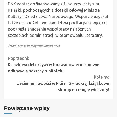
DKK został dofinansowany z funduszy Instytutu
Książki, pochodzących z dotacji celowej Ministra
Kultury i Dziedzictwa Narodowego. Wsparcie uzyskał
także od budżetu województwa podkarpackiego, co
podkreśla znaczenie współpracy na różnych
szczeblach administracji w promowaniu literatury.
Źródło: facebook.com/MBPStalowaWola
Continue
Poprzedni:
Książkowi detektywi w Rozwadowie: uczniowie
Reading
odkrywają sekrety biblioteki
Kolejny:
Jesienne nowości w Filii nr 2 – odkryj książkowe
skarby na długie wieczory!
Powiązane wpisy