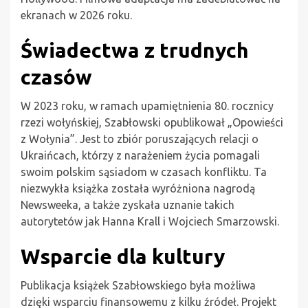
ekranach w 2026 roku.
Świadectwa z trudnych
czasów
W 2023 roku, w ramach upamiętnienia 80. rocznicy
rzezi wołyńskiej, Szabłowski opublikował „Opowieści
z Wołynia”. Jest to zbiór poruszających relacji o
Ukraińcach, którzy z narażeniem życia pomagali
swoim polskim sąsiadom w czasach konfliktu. Ta
niezwykła książka została wyróżniona nagrodą
Newsweeka, a także zyskała uznanie takich
autorytetów jak Hanna Krall i Wojciech Smarzowski.
Wsparcie dla kultury
Publikacja książek Szabłowskiego była możliwa
dzięki wsparciu finansowemu z kilku źródeł. Projekt