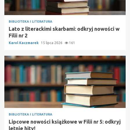
BIBLIOTEKA I LITERATURA
Lato z literackimi skarbami: odkryj nowości w
Filii nr 2
Karol Kaczmarek
15 lipca 2026
161
BIBLIOTEKA I LITERATURA
Lipcowe nowości książkowe w Filii nr 5: odkryj
letnie hity!