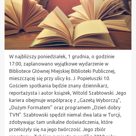
W najbliższy poniedziałek, 1 grudnia, o godzinie
17:00, zaplanowano wyjątkowe wydarzenie w
Bibliotece Głównej Miejskiej Biblioteki Publicznej,
mieszczącej się przy ulicy ks. J. Popiełuszki 10.
Gościem spotkania będzie znany dziennikarz,
reportażysta i autor książek, Witold Szabłowski. Jego
kariera obejmuje współpracę z „Gazetą Wyborczą”,
„Dużym Formatem” oraz programem „Dzień dobry
TVN”. Szabłowski spędził niemal dwa lata w Turcji,
zdobywając tam unikalne doświadczenia, które
przełożyły się na jego twórczość. Jego zbiór