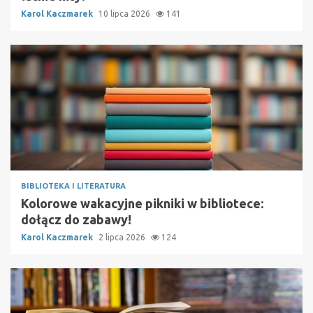
Karol Kaczmarek
10 lipca 2026
141
BIBLIOTEKA I LITERATURA
Kolorowe wakacyjne pikniki w bibliotece:
dołącz do zabawy!
Karol Kaczmarek
2 lipca 2026
124