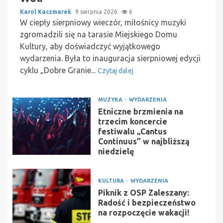
Karol Kaczmarek
9 sierpnia 2026
6
W ciepły sierpniowy wieczór, miłośnicy muzyki
zgromadzili się na tarasie Miejskiego Domu
Kultury, aby doświadczyć wyjątkowego
wydarzenia. Była to inauguracja sierpniowej edycji
cyklu „Dobre Granie...
Czytaj dalej
MUZYKA
WYDARZENIA
Etniczne brzmienia na
trzecim koncercie
festiwalu „Cantus
Continuus” w najbliższą
niedzielę
KULTURA
WYDARZENIA
Piknik z OSP Zaleszany:
Radość i bezpieczeństwo
na rozpoczęcie wakacji!