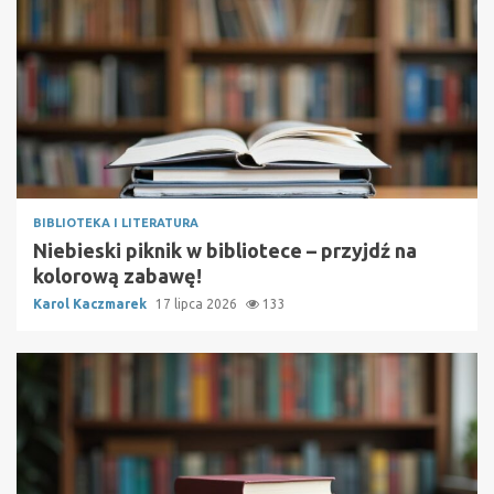
BIBLIOTEKA I LITERATURA
Niebieski piknik w bibliotece – przyjdź na
kolorową zabawę!
Karol Kaczmarek
17 lipca 2026
133