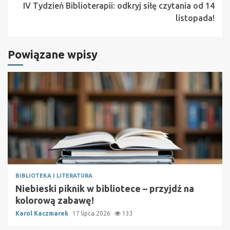
IV Tydzień Biblioterapii: odkryj siłę czytania od 14
listopada!
Powiązane wpisy
BIBLIOTEKA I LITERATURA
Niebieski piknik w bibliotece – przyjdź na
kolorową zabawę!
Karol Kaczmarek
17 lipca 2026
133