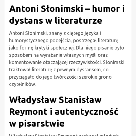
Antoni Słonimski – humor i
dystans w literaturze
Antoni Słonimski, znany z ciętego języka i
humorystycznego podejścia, postrzegał literaturę
jako formę krytyki społecznej. Dla niego pisanie było
sposobem na wyrażanie własnych myśli oraz
komentowanie otaczającej rzeczywistości. Słonimski
traktował literaturę z pewnym dystansem, co
przyciągało do jego twórczości szerokie grono
czytelników.
Władysław Stanisław
Reymont i autentyczność
w pisarstwie
Władysław Stanisław Reymont zachęcał młodych