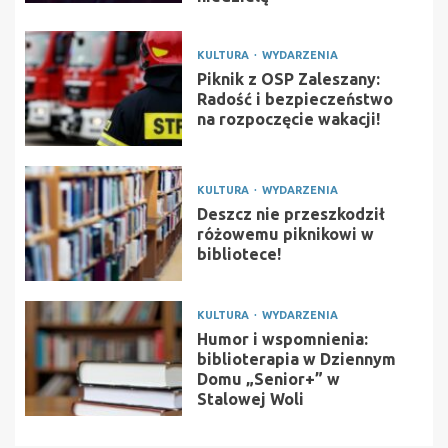
KULTURA
WYDARZENIA
Piknik z OSP Zaleszany:
Radość i bezpieczeństwo
na rozpoczęcie wakacji!
KULTURA
WYDARZENIA
Deszcz nie przeszkodził
różowemu piknikowi w
bibliotece!
KULTURA
WYDARZENIA
Humor i wspomnienia:
biblioterapia w Dziennym
Domu „Senior+” w
Stalowej Woli