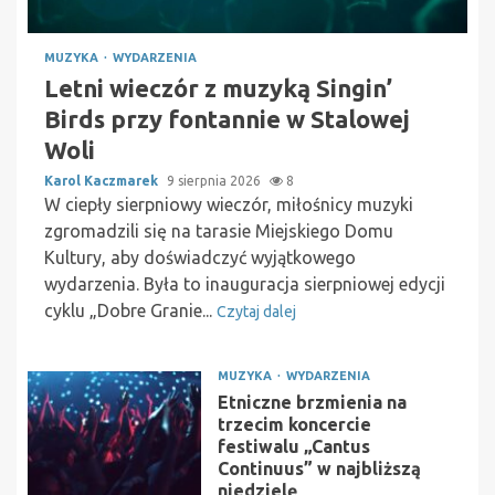
MUZYKA
WYDARZENIA
Letni wieczór z muzyką Singin’
Birds przy fontannie w Stalowej
Woli
Karol Kaczmarek
9 sierpnia 2026
8
W ciepły sierpniowy wieczór, miłośnicy muzyki
zgromadzili się na tarasie Miejskiego Domu
Kultury, aby doświadczyć wyjątkowego
wydarzenia. Była to inauguracja sierpniowej edycji
cyklu „Dobre Granie...
Czytaj dalej
MUZYKA
WYDARZENIA
Etniczne brzmienia na
trzecim koncercie
festiwalu „Cantus
Continuus” w najbliższą
niedzielę