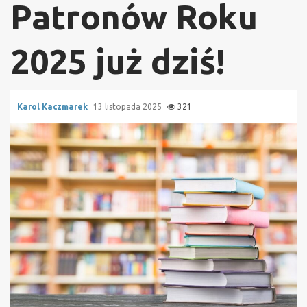
Patronów Roku
2025 już dziś!
Karol Kaczmarek
13 listopada 2025
321