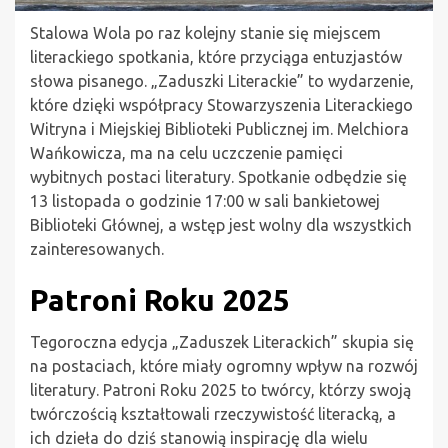
Stalowa Wola po raz kolejny stanie się miejscem
literackiego spotkania, które przyciąga entuzjastów
słowa pisanego. „Zaduszki Literackie” to wydarzenie,
które dzięki współpracy Stowarzyszenia Literackiego
Witryna i Miejskiej Biblioteki Publicznej im. Melchiora
Wańkowicza, ma na celu uczczenie pamięci
wybitnych postaci literatury. Spotkanie odbędzie się
13 listopada o godzinie 17:00 w sali bankietowej
Biblioteki Głównej, a wstęp jest wolny dla wszystkich
zainteresowanych.
Patroni Roku 2025
Tegoroczna edycja „Zaduszek Literackich” skupia się
na postaciach, które miały ogromny wpływ na rozwój
literatury. Patroni Roku 2025 to twórcy, którzy swoją
twórczością kształtowali rzeczywistość literacką, a
ich dzieła do dziś stanowią inspirację dla wielu