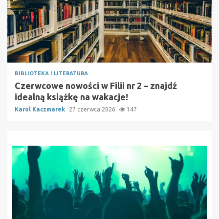
BIBLIOTEKA I LITERATURA
Czerwcowe nowości w Filii nr 2 – znajdź
idealną książkę na wakacje!
Karol Kaczmarek
27 czerwca 2026
147