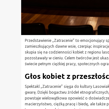
Przedstawienie „Zatracenie” to emocjonujący spe
zamieszkujących dawne wsie, czerpiąc inspirację
skupia się na codzienności kobiet z regionu las
pozostawały w cieniu. Celem twórców jest ukaza
świecie pełnym ciężkiej pracy, społecznych ogr
Głos kobiet z przeszłośc
Spektakl „Zatracenie” sięga do kultury Lasowiak
gwarę. Dzięki bogactwu źródeł etnograficznych, 
powstaje wielowątkowa opowieść o doświadcze
macierzyństwo, ciężką pracę i biedę, ale także 