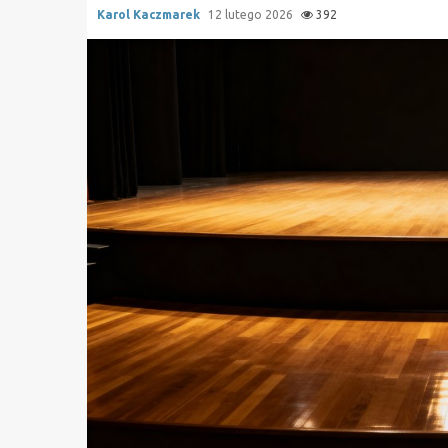
Karol Kaczmarek
12 lutego 2026
392