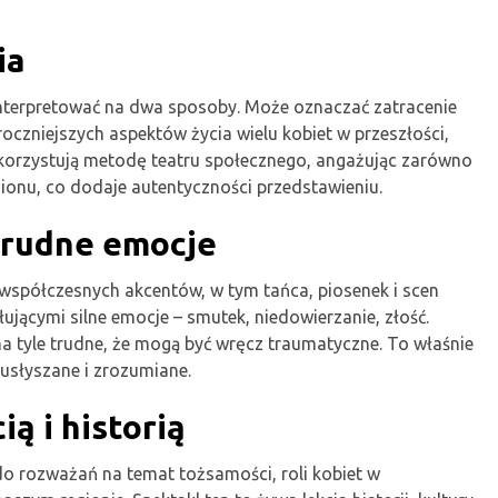
ia
interpretować na dwa sposoby. Może oznaczać zatracenie
mroczniejszych aspektów życia wielu kobiet w przeszłości,
ykorzystują metodę teatru społecznego, angażując zarówno
ionu, co dodaje autentyczności przedstawieniu.
trudne emocje
współczesnych akcentów, w tym tańca, piosenek i scen
łującymi silne emocje – smutek, niedowierzanie, złość.
a tyle trudne, że mogą być wręcz traumatyczne. To właśnie
 usłyszane i zrozumiane.
ą i historią
do rozważań na temat tożsamości, roli kobiet w