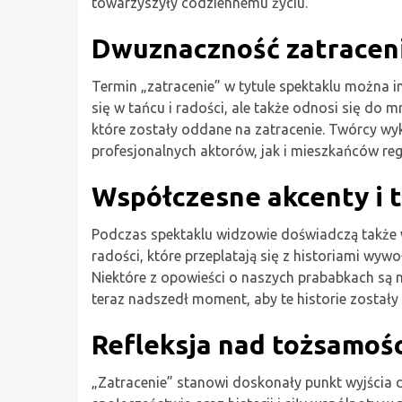
towarzyszyły codziennemu życiu.
Dwuznaczność zatracen
Termin „zatracenie” w tytule spektaklu można 
się w tańcu i radości, ale także odnosi się do 
które zostały oddane na zatracenie. Twórcy w
profesjonalnych aktorów, jak i mieszkańców reg
Współczesne akcenty i 
Podczas spektaklu widzowie doświadczą także 
radości, które przeplatają się z historiami wywo
Niektóre z opowieści o naszych prababkach są n
teraz nadszedł moment, aby te historie zostały
Refleksja nad tożsamości
„Zatracenie” stanowi doskonały punkt wyjścia 