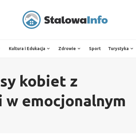
Kultura i Edukacja
Zdrowie
Sport
Turystyka
sy kobiet z
si w emocjonalnym