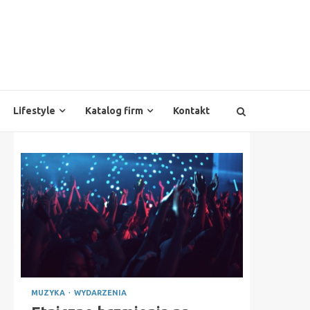
Lifestyle
Katalog firm
Kontakt
MUZYKA
WYDARZENIA