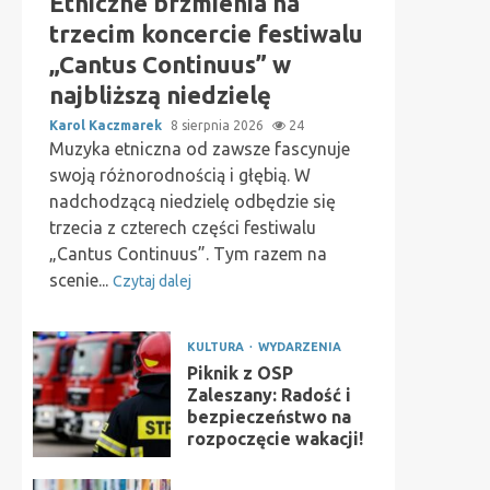
Etniczne brzmienia na
trzecim koncercie festiwalu
„Cantus Continuus” w
najbliższą niedzielę
Karol Kaczmarek
8 sierpnia 2026
24
Muzyka etniczna od zawsze fascynuje
swoją różnorodnością i głębią. W
nadchodzącą niedzielę odbędzie się
trzecia z czterech części festiwalu
„Cantus Continuus”. Tym razem na
scenie...
Czytaj dalej
KULTURA
WYDARZENIA
Piknik z OSP
Zaleszany: Radość i
bezpieczeństwo na
rozpoczęcie wakacji!