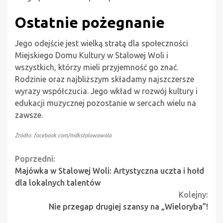
Ostatnie pożegnanie
Jego odejście jest wielką stratą dla społeczności
Miejskiego Domu Kultury w Stalowej Woli i
wszystkich, którzy mieli przyjemność go znać.
Rodzinie oraz najbliższym składamy najszczersze
wyrazy współczucia. Jego wkład w rozwój kultury i
edukacji muzycznej pozostanie w sercach wielu na
zawsze.
Źródło: facebook.com/mdkstalowawola
Continue
Poprzedni:
Majówka w Stalowej Woli: Artystyczna uczta i hołd
Reading
dla lokalnych talentów
Kolejny:
Nie przegap drugiej szansy na „Wieloryba”!