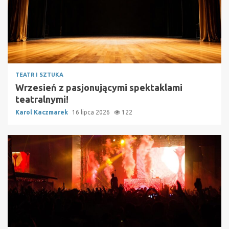
TEATR I SZTUKA
Wrzesień z pasjonującymi spektaklami
teatralnymi!
Karol Kaczmarek
16 lipca 2026
122