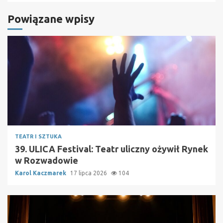
Powiązane wpisy
TEATR I SZTUKA
39. ULICA Festival: Teatr uliczny ożywił Rynek
w Rozwadowie
Karol Kaczmarek
17 lipca 2026
104