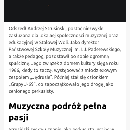
Odszedł Andrzej Strusiński, postać niezwykle
zasłużona dla lokalnej społeczności muzycznej oraz
edukacyjnej w Stalowej Woli. Jako dyrektor
Państwowej Szkoły Muzycznej im. I. J. Paderewskiego,
a także pedagog, pozostawił po sobie ogromną
spuściznę. Jego związek z domem kultury sięga roku
1966, kiedy to zaczął występować z młodzieżowym
zespołem „Jędrusie”. Później stał się członkiem
„Grupy J-69”, co zapoczątkowało jego drogę jako
cenionego perkusisty.
Muzyczna podróż pełna
pasji
Strusiński zyskał uznanie jako perkusista, grając w