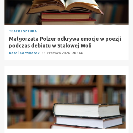
TEATR I SZTUKA
Małgorzata Polzer odkrywa emocje w poezji
podczas debiutu w Stalowej Woli
Karol Kaczmarek
11 czerwca 2026
166