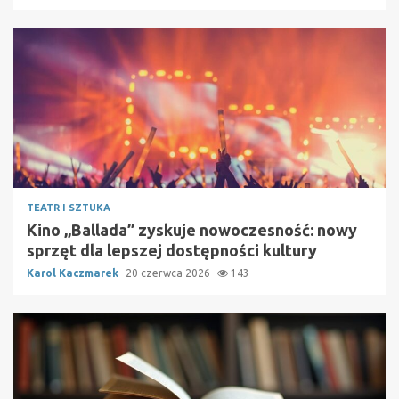
TEATR I SZTUKA
Kino „Ballada” zyskuje nowoczesność: nowy
sprzęt dla lepszej dostępności kultury
Karol Kaczmarek
20 czerwca 2026
143