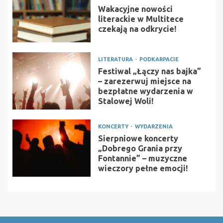
Wakacyjne nowości
literackie w Multitece
czekają na odkrycie!
LITERATURA
PODKARPACIE
Festiwal „Łączy nas bajka”
– zarezerwuj miejsce na
bezpłatne wydarzenia w
Stalowej Woli!
KONCERTY
WYDARZENIA
Sierpniowe koncerty
„Dobrego Grania przy
Fontannie” – muzyczne
wieczory pełne emocji!