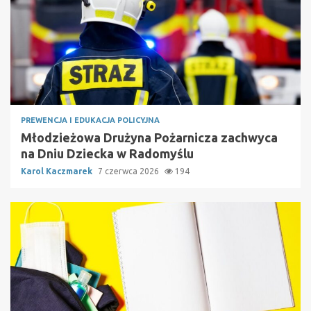
PREWENCJA I EDUKACJA POLICYJNA
Młodzieżowa Drużyna Pożarnicza zachwyca
na Dniu Dziecka w Radomyślu
Karol Kaczmarek
7 czerwca 2026
194