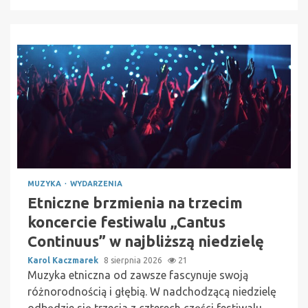
MUZYKA
WYDARZENIA
Etniczne brzmienia na trzecim
koncercie festiwalu „Cantus
Continuus” w najbliższą niedzielę
Karol Kaczmarek
8 sierpnia 2026
21
Muzyka etniczna od zawsze fascynuje swoją
różnorodnością i głębią. W nadchodzącą niedzielę