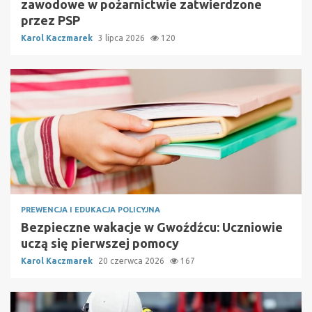
zawodowe w pożarnictwie zatwierdzone
przez PSP
Karol Kaczmarek
3 lipca 2026
120
PREWENCJA I EDUKACJA POLICYJNA
Bezpieczne wakacje w Gwoźdźcu: Uczniowie
uczą się pierwszej pomocy
Karol Kaczmarek
20 czerwca 2026
167