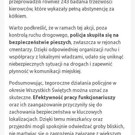
przeprowadzili również 243 badania trzeźwości
kierowców, które wykazały pełną abstynencję za
kółkiem.
Warto podkreślić, że w ramach tej akcji, poza
kontrolą ruchu drogowego,
policja skupiła się na
bezpieczeństwie pieszych
, zwłaszcza w rejonach
cmentarzy. Dzięki odpowiedniej organizacji ruchu i
współpracy z lokalnymi władzami, udało się uniknąć
niebezpiecznych sytuacji na drogach i zapewnić
płynność w komunikacji miejskiej.
Podsumowując, tegoroczne działania policyjne w
okresie Wszystkich Świętych można uznać za
skuteczne.
Efektywność pracy funkcjonariuszy
oraz ich zaangażowanie przyczyniły się do
zachowania bezpieczeństwa w kluczowych
lokalizacjach. Dzięki temu mieszkańcy oraz
przyjezdni mogli spokojnie odwiedzać groby bliskich,
nie martwiąc się o zagrożenia związane z większym