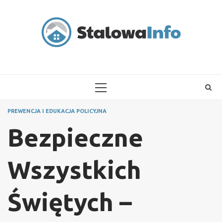
Skip
to
content
PRIMARY
MENU
PREWENCJA I EDUKACJA POLICYJNA
Bezpieczne
Wszystkich
Świętych –