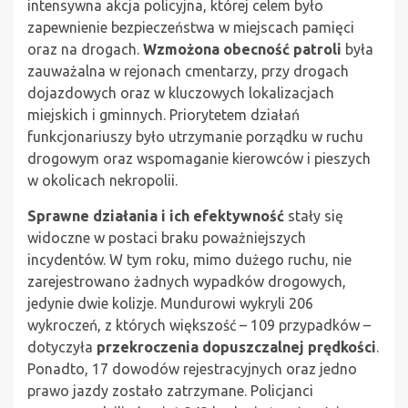
intensywna akcja policyjna, której celem było
zapewnienie bezpieczeństwa w miejscach pamięci
oraz na drogach.
Wzmożona obecność patroli
była
zauważalna w rejonach cmentarzy, przy drogach
dojazdowych oraz w kluczowych lokalizacjach
miejskich i gminnych. Priorytetem działań
funkcjonariuszy było utrzymanie porządku w ruchu
drogowym oraz wspomaganie kierowców i pieszych
w okolicach nekropolii.
Sprawne działania i ich efektywność
stały się
widoczne w postaci braku poważniejszych
incydentów. W tym roku, mimo dużego ruchu, nie
zarejestrowano żadnych wypadków drogowych,
jedynie dwie kolizje. Mundurowi wykryli 206
wykroczeń, z których większość – 109 przypadków –
dotyczyła
przekroczenia dopuszczalnej prędkości
.
Ponadto, 17 dowodów rejestracyjnych oraz jedno
prawo jazdy zostało zatrzymane. Policjanci