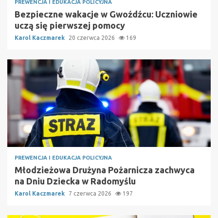
PREWENCJA I EDUKACJA POLICYJNA
Bezpieczne wakacje w Gwoźdźcu: Uczniowie
uczą się pierwszej pomocy
Karol Kaczmarek
20 czerwca 2026
169
PREWENCJA I EDUKACJA POLICYJNA
Młodzieżowa Drużyna Pożarnicza zachwyca
na Dniu Dziecka w Radomyślu
Karol Kaczmarek
7 czerwca 2026
197