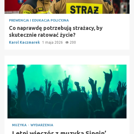
PREWENCJA I EDUKACJA POLICYJNA
Co naprawdę potrzebują strażacy, by
skutecznie ratować życie?
Karol Kaczmarek
1 maja 2026
200
MUZYKA
WYDARZENIA
Letni wieczór z muzyką Singin’