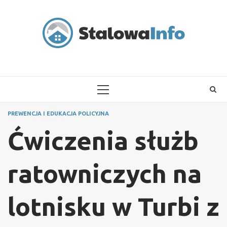
Skip
to
content
PRIMARY
MENU
PREWENCJA I EDUKACJA POLICYJNA
Ćwiczenia służb
ratowniczych na
lotnisku w Turbi z