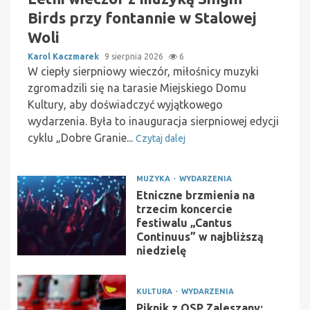
Birds przy fontannie w Stalowej
Woli
Karol Kaczmarek
9 sierpnia 2026
6
W ciepły sierpniowy wieczór, miłośnicy muzyki
zgromadzili się na tarasie Miejskiego Domu
Kultury, aby doświadczyć wyjątkowego
wydarzenia. Była to inauguracja sierpniowej edycji
cyklu „Dobre Granie...
Czytaj dalej
MUZYKA
WYDARZENIA
Etniczne brzmienia na
trzecim koncercie
festiwalu „Cantus
Continuus” w najbliższą
niedzielę
KULTURA
WYDARZENIA
Piknik z OSP Zaleszany: