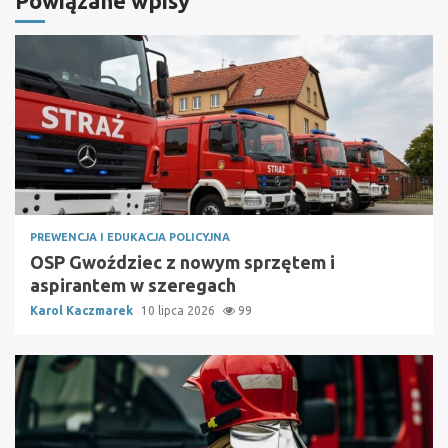
Powiązane wpisy
PREWENCJA I EDUKACJA POLICYJNA
OSP Gwoździec z nowym sprzętem i
aspirantem w szeregach
Karol Kaczmarek
10 lipca 2026
99