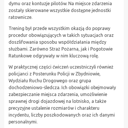
dymu oraz kontuzje pilotów. Na miejsce zdarzenia
zostały skierowane wszystkie dostępne jednostki
ratownicze.
Trening był przede wszystkim okazją do poprawy
procedur obowiązujących w takich sytuacjach oraz
doszlifowania sposobu współdziałania między
służbami. Zarówno Straż Pożarna, jak i Pogotowie
Ratunkowe odgrywały w nim kluczową rolę.
W praktycznej części ćwiczeń uczestniczyli również
policjanci z Posterunku Policji w Zbydniowie,
Wydziału Ruchu Drogowego oraz grupa
dochodzeniowo-śledcza. Ich obowiązki obejmowały
zabezpieczanie miejsca zdarzenia, umożliwienie
sprawnej drogi dojazdowej na lotnisko, a także
precyzyjne ustalenie rozmiarów i charakteru
incydentu, liczby poszkodowanych oraz ich danymi
personalnymi.