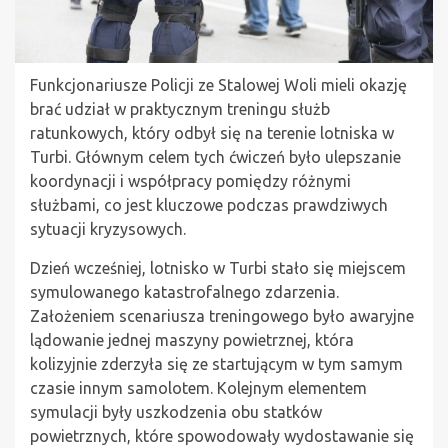
Funkcjonariusze Policji ze Stalowej Woli mieli okazję
brać udział w praktycznym treningu służb
ratunkowych, który odbył się na terenie lotniska w
Turbi. Głównym celem tych ćwiczeń było ulepszanie
koordynacji i współpracy pomiędzy różnymi
służbami, co jest kluczowe podczas prawdziwych
sytuacji kryzysowych.
Dzień wcześniej, lotnisko w Turbi stało się miejscem
symulowanego katastrofalnego zdarzenia.
Założeniem scenariusza treningowego było awaryjne
lądowanie jednej maszyny powietrznej, która
kolizyjnie zderzyła się ze startującym w tym samym
czasie innym samolotem. Kolejnym elementem
symulacji były uszkodzenia obu statków
powietrznych, które spowodowały wydostawanie się