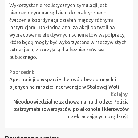
Wykorzystanie realistycznych symulacji jest
nieocenionym narzędziem do praktycznego
ćwiczenia koordynacji działań między różnymi
instytucjami. Dokładna analiza akcji pozwoli na
wypracowanie efektywnych schematów współpracy,
które będą mogły być wykorzystane w rzeczywistych
sytuacjach, z korzyścią dla bezpieczeństwa
publicznego.
Continue
Poprzedni:
Apel policji o wsparcie dla osób bezdomnych i
Reading
pijanych na mrozie: interwencje w Stalowej Woli
Kolejny:
Nieodpowiedzialne zachowania na drodze: Policja
zatrzymała rowerzystów po alkoholu i kierowców
przekraczających prędkość