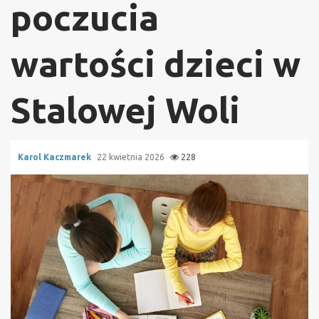
poczucia
wartości dzieci w
Stalowej Woli
Karol Kaczmarek
22 kwietnia 2026
228