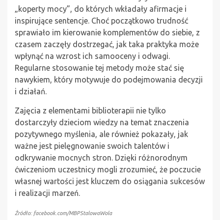
„koperty mocy”, do których wkładały afirmacje i
inspirujące sentencje. Choć początkowo trudność
sprawiało im kierowanie komplementów do siebie, z
czasem zaczęły dostrzegać, jak taka praktyka może
wpłynąć na wzrost ich samooceny i odwagi.
Regularne stosowanie tej metody może stać się
nawykiem, który motywuje do podejmowania decyzji
i działań.
Zajęcia z elementami biblioterapii nie tylko
dostarczyły dzieciom wiedzy na temat znaczenia
pozytywnego myślenia, ale również pokazały, jak
ważne jest pielęgnowanie swoich talentów i
odkrywanie mocnych stron. Dzięki różnorodnym
ćwiczeniom uczestnicy mogli zrozumieć, że poczucie
własnej wartości jest kluczem do osiągania sukcesów
i realizacji marzeń.
Źródło: facebook.com/MBPStalowaWola