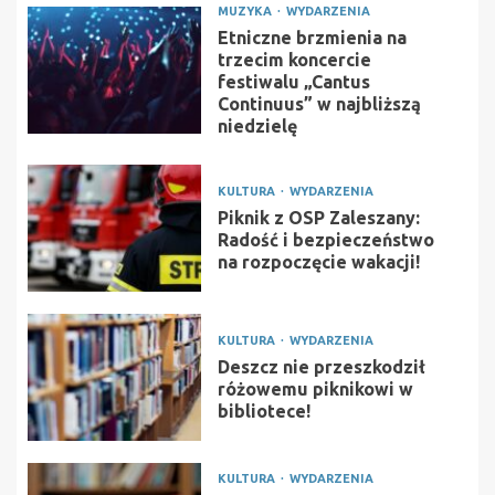
MUZYKA
WYDARZENIA
Etniczne brzmienia na
trzecim koncercie
festiwalu „Cantus
Continuus” w najbliższą
niedzielę
KULTURA
WYDARZENIA
Piknik z OSP Zaleszany:
Radość i bezpieczeństwo
na rozpoczęcie wakacji!
KULTURA
WYDARZENIA
Deszcz nie przeszkodził
różowemu piknikowi w
bibliotece!
KULTURA
WYDARZENIA