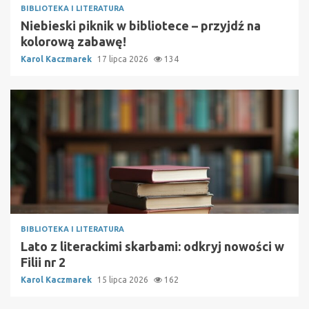
BIBLIOTEKA I LITERATURA
Niebieski piknik w bibliotece – przyjdź na
kolorową zabawę!
Karol Kaczmarek
17 lipca 2026
134
BIBLIOTEKA I LITERATURA
Lato z literackimi skarbami: odkryj nowości w
Filii nr 2
Karol Kaczmarek
15 lipca 2026
162