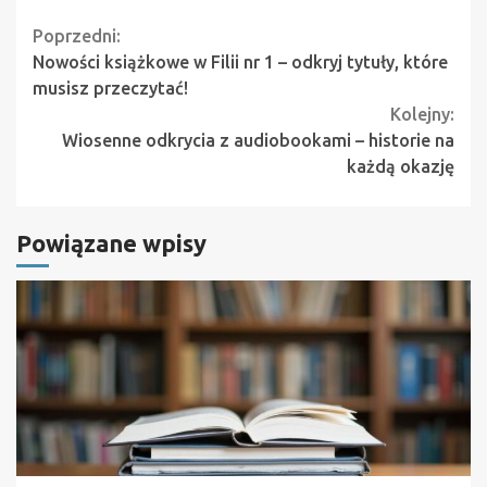
Continue
Poprzedni:
Nowości książkowe w Filii nr 1 – odkryj tytuły, które
Reading
musisz przeczytać!
Kolejny:
Wiosenne odkrycia z audiobookami – historie na
każdą okazję
Powiązane wpisy