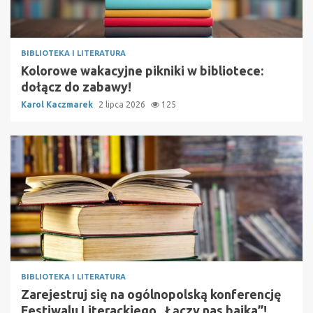
BIBLIOTEKA I LITERATURA
Kolorowe wakacyjne pikniki w bibliotece:
dołącz do zabawy!
Karol Kaczmarek
2 lipca 2026
125
BIBLIOTEKA I LITERATURA
Zarejestruj się na ogólnopolską konferencję
Festiwalu Literackiego „Łączy nas bajka”!