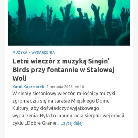
MUZYKA
WYDARZENIA
Letni wieczór z muzyką Singin’
Birds przy fontannie w Stalowej
Woli
Karol Kaczmarek
9 sierpnia 2026
10
W ciepły sierpniowy wieczór, miłośnicy muzyki
zgromadzili się na tarasie Miejskiego Domu
Kultury, aby doświadczyć wyjątkowego
wydarzenia. Była to inauguracja sierpniowej edycji
cyklu „Dobre Granie...
Czytaj dalej