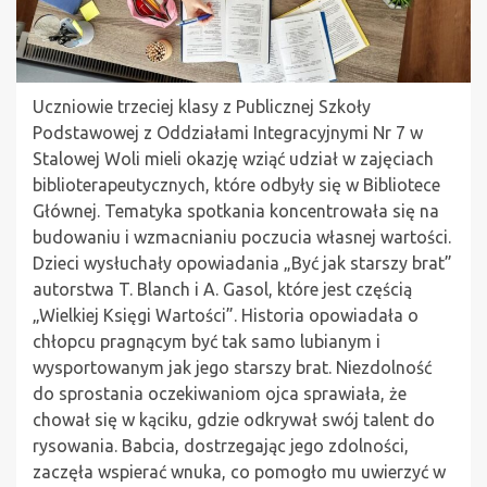
Uczniowie trzeciej klasy z Publicznej Szkoły
Podstawowej z Oddziałami Integracyjnymi Nr 7 w
Stalowej Woli mieli okazję wziąć udział w zajęciach
biblioterapeutycznych, które odbyły się w Bibliotece
Głównej. Tematyka spotkania koncentrowała się na
budowaniu i wzmacnianiu poczucia własnej wartości.
Dzieci wysłuchały opowiadania „Być jak starszy brat”
autorstwa T. Blanch i A. Gasol, które jest częścią
„Wielkiej Księgi Wartości”. Historia opowiadała o
chłopcu pragnącym być tak samo lubianym i
wysportowanym jak jego starszy brat. Niezdolność
do sprostania oczekiwaniom ojca sprawiała, że
chował się w kąciku, gdzie odkrywał swój talent do
rysowania. Babcia, dostrzegając jego zdolności,
zaczęła wspierać wnuka, co pomogło mu uwierzyć w