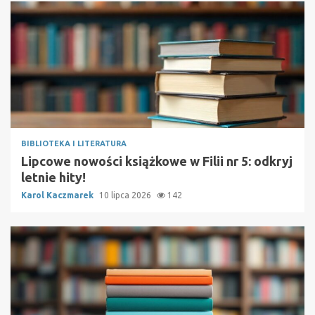
BIBLIOTEKA I LITERATURA
Lipcowe nowości książkowe w Filii nr 5: odkryj
letnie hity!
Karol Kaczmarek
10 lipca 2026
142