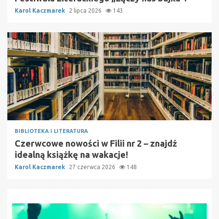
Karol Kaczmarek
2 lipca 2026
143
BIBLIOTEKA I LITERATURA
Czerwcowe nowości w Filii nr 2 – znajdź
idealną książkę na wakacje!
Karol Kaczmarek
27 czerwca 2026
148